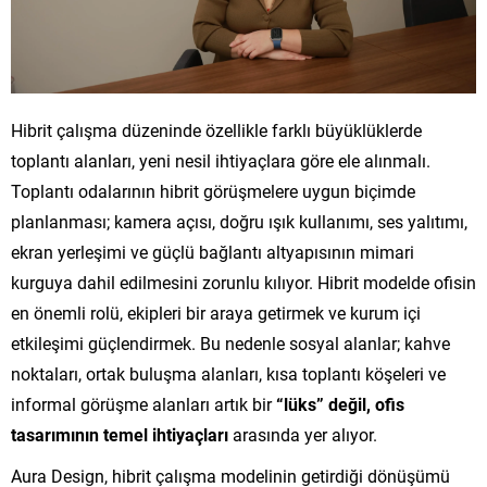
Hibrit çalışma düzeninde özellikle farklı büyüklüklerde
toplantı alanları, yeni nesil ihtiyaçlara göre ele alınmalı.
Toplantı odalarının hibrit görüşmelere uygun biçimde
planlanması; kamera açısı, doğru ışık kullanımı, ses yalıtımı,
ekran yerleşimi ve güçlü bağlantı altyapısının mimari
kurguya dahil edilmesini zorunlu kılıyor. Hibrit modelde ofisin
en önemli rolü, ekipleri bir araya getirmek ve kurum içi
etkileşimi güçlendirmek. Bu nedenle sosyal alanlar; kahve
noktaları, ortak buluşma alanları, kısa toplantı köşeleri ve
informal görüşme alanları artık bir
“lüks” değil, ofis
tasarımının temel ihtiyaçları
arasında yer alıyor.
Aura Design, hibrit çalışma modelinin getirdiği dönüşümü