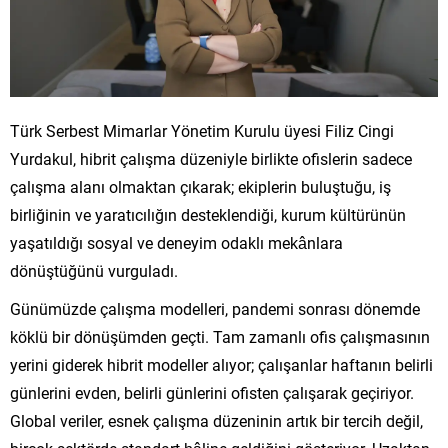
Türk Serbest Mimarlar Yönetim Kurulu üyesi Filiz Cingi
Yurdakul, hibrit çalışma düzeniyle birlikte ofislerin sadece
çalışma alanı olmaktan çıkarak; ekiplerin buluştuğu, iş
birliğinin ve yaratıcılığın desteklendiği, kurum kültürünün
yaşatıldığı sosyal ve deneyim odaklı mekânlara
dönüştüğünü vurguladı.
Günümüzde çalışma modelleri, pandemi sonrası dönemde
köklü bir dönüşümden geçti. Tam zamanlı ofis çalışmasının
yerini giderek hibrit modeller alıyor; çalışanlar haftanın belirli
günlerini evden, belirli günlerini ofisten çalışarak geçiriyor.
Global veriler, esnek çalışma düzeninin artık bir tercih değil,