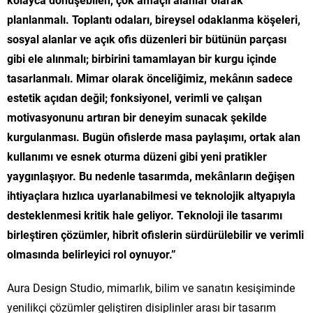
planlanmalı. Toplantı odaları, bireysel odaklanma köşeleri,
sosyal alanlar ve açık ofis düzenleri bir bütünün parçası
gibi ele alınmalı; birbirini tamamlayan bir kurgu içinde
tasarlanmalı. Mimar olarak önceliğimiz, mekânın sadece
estetik açıdan değil; fonksiyonel, verimli ve çalışan
motivasyonunu artıran bir deneyim sunacak şekilde
kurgulanması. Bugün ofislerde masa paylaşımı, ortak alan
kullanımı ve esnek oturma düzeni gibi yeni pratikler
yaygınlaşıyor. Bu nedenle tasarımda, mekânların değişen
ihtiyaçlara hızlıca uyarlanabilmesi ve teknolojik altyapıyla
desteklenmesi kritik hale geliyor. Teknoloji ile tasarımı
birleştiren çözümler, hibrit ofislerin sürdürülebilir ve verimli
olmasında belirleyici rol oynuyor.”
Aura Design Studio, mimarlık, bilim ve sanatın kesişiminde
yenilikçi çözümler geliştiren disiplinler arası bir tasarım