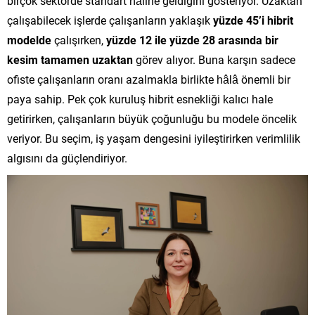
birçok sektörde standart hâline geldiğini gösteriyor. Uzaktan
çalışabilecek işlerde çalışanların yaklaşık
yüzde 45’i hibrit
modelde
çalışırken,
yüzde 12 ile yüzde 28 arasında bir
kesim tamamen uzaktan
görev alıyor. Buna karşın sadece
ofiste çalışanların oranı azalmakla birlikte hâlâ önemli bir
paya sahip. Pek çok kuruluş hibrit esnekliği kalıcı hale
getirirken, çalışanların büyük çoğunluğu bu modele öncelik
veriyor. Bu seçim, iş yaşam dengesini iyileştirirken verimlilik
algısını da güçlendiriyor.