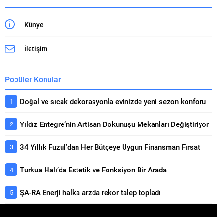
Künye
İletişim
Popüler Konular
Doğal ve sıcak dekorasyonla evinizde yeni sezon konforu
Yıldız Entegre’nin Artisan Dokunuşu Mekanları Değiştiriyor
34 Yıllık Fuzul’dan Her Bütçeye Uygun Finansman Fırsatı
Turkua Halı’da Estetik ve Fonksiyon Bir Arada
ŞA-RA Enerji halka arzda rekor talep topladı