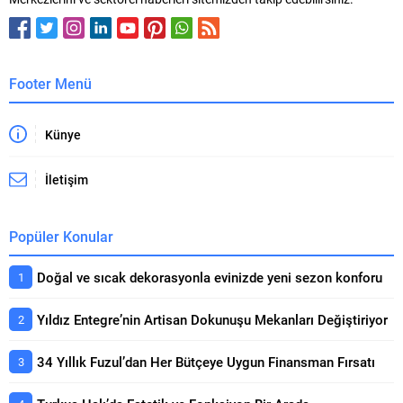
Footer Menü
Künye
İletişim
Popüler Konular
Doğal ve sıcak dekorasyonla evinizde yeni sezon konforu
Yıldız Entegre’nin Artisan Dokunuşu Mekanları Değiştiriyor
34 Yıllık Fuzul’dan Her Bütçeye Uygun Finansman Fırsatı