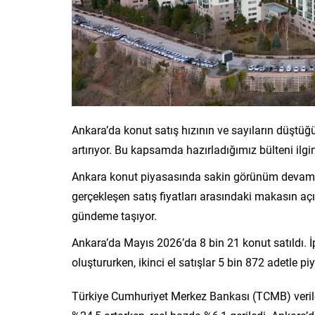
Ankara’da konut satış hızının ve sayıların düşt
artırıyor. Bu kapsamda hazırladığımız bülteni ilgin
Ankara konut piyasasında sakin görünüm devam ederke
gerçekleşen satış fiyatları arasındaki makasın a
gündeme taşıyor.
Ankara’da Mayıs 2026’da 8 bin 21 konut satıldı. İp
oluştururken, ikinci el satışlar 5 bin 872 adetle p
Türkiye Cumhuriyet Merkez Bankası (TCMB) veriler