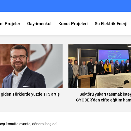
ni Projeler
Gayrimenkul
Konut Projeleri
Su Elektrik Enerji
 giden Türklerde yüzde 115 artış
Sektörü yukarı taşımak iste
GYODER’den çifte eğitim ha
arşı konutta avantaj dönemi başladı