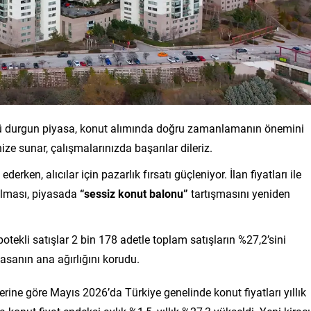
üğü durgun piyasa, konut alımında doğru zamanlamanın önemini
ize sunar, çalışmalarınızda başarılar dileriz.
n, alıcılar için pazarlık fırsatı güçleniyor. İlan fiyatları ile
çılması, piyasada
“sessiz konut balonu”
tartışmasını yeniden
otekli satışlar 2 bin 178 adetle toplam satışların %27,2’sini
iyasanın ana ağırlığını korudu.
ine göre Mayıs 2026’da Türkiye genelinde konut fiyatları yıllık