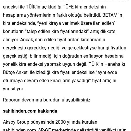
endeksi ile TÜİK’in açıkladığı TÜFE kira endeksinin
hesaplama yöntemlerinin farklı olduğu belirtildi. BETAM’ın
kira endeksinde, “yeni kiraya verilmek üzere ilan edilen”
konutların “talep edilen kira fiyatlarındaki” artış dikkate
alınıyor. Ancak, ilan edilen fiyatlardan kiralamanın
gerçekleşip gerçekleşmediği ve gerçekleştiyse hangi fiyattan
gerçekleştiği bilinmediği için doğrudan enflasyon hesabına
yönelik kira endeksi yapmak uygun değil. TÜİK’in Hanehalkı
Bütçe Anketi ile izlediği kira fiyatı endeksi ise “aynı evde
oturmaya devam eden kiracıların yaşadığı” fiyat artışını
yansıtıyor.
Raporun devamına buradan ulaşabilirsiniz.
sahibinden.com hakkında
Aksoy Group bünyesinde 2000 yılında kurulan
sahibinden.com, AR-GE merkezinde geliştirdiği yenilikçi ürün