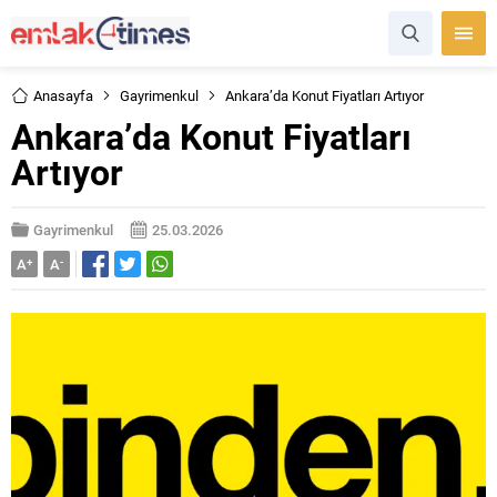
Anasayfa
Gayrimenkul
Ankara’da Konut Fiyatları Artıyor
Ankara’da Konut Fiyatları
Artıyor
Gayrimenkul
25.03.2026
A
+
A
-