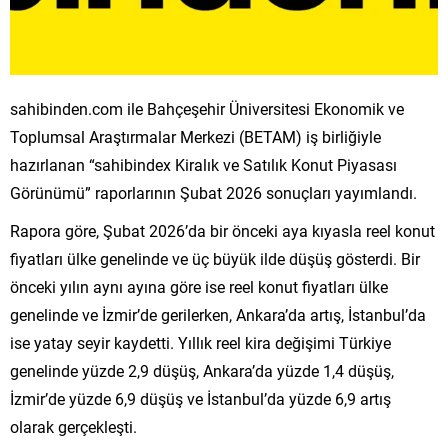
sahibinden.com ile Bahçeşehir Üniversitesi Ekonomik ve
Toplumsal Araştırmalar Merkezi (BETAM) iş birliğiyle
hazırlanan “sahibindex Kiralık ve Satılık Konut Piyasası
Görünümü” raporlarının Şubat 2026 sonuçları yayımlandı.
Rapora göre, Şubat 2026’da bir önceki aya kıyasla reel konut
fiyatları ülke genelinde ve üç büyük ilde düşüş gösterdi. Bir
önceki yılın aynı ayına göre ise reel konut fiyatları ülke
genelinde ve İzmir’de gerilerken, Ankara’da artış, İstanbul’da
ise yatay seyir kaydetti. Yıllık reel kira değişimi Türkiye
genelinde yüzde 2,9 düşüş, Ankara’da yüzde 1,4 düşüş,
İzmir’de yüzde 6,9 düşüş ve İstanbul’da yüzde 6,9 artış
olarak gerçekleşti.