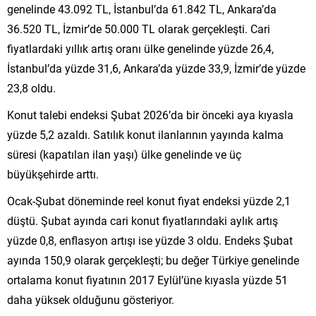
genelinde 43.092 TL, İstanbul’da 61.842 TL, Ankara’da
36.520 TL, İzmir’de 50.000 TL olarak gerçekleşti. Cari
fiyatlardaki yıllık artış oranı ülke genelinde yüzde 26,4,
İstanbul’da yüzde 31,6, Ankara’da yüzde 33,9, İzmir’de yüzde
23,8 oldu.
Konut talebi endeksi Şubat 2026’da bir önceki aya kıyasla
yüzde 5,2 azaldı. Satılık konut ilanlarının yayında kalma
süresi (kapatılan ilan yaşı) ülke genelinde ve üç
büyükşehirde arttı.
Ocak-Şubat döneminde reel konut fiyat endeksi yüzde 2,1
düştü. Şubat ayında cari konut fiyatlarındaki aylık artış
yüzde 0,8, enflasyon artışı ise yüzde 3 oldu. Endeks Şubat
ayında 150,9 olarak gerçekleşti; bu değer Türkiye genelinde
ortalama konut fiyatının 2017 Eylül’üne kıyasla yüzde 51
daha yüksek olduğunu gösteriyor.