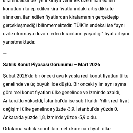
kira endeksinde “yeni kiraya verilmek üzere ilan edilen”
konutların talep edilen kira fiyatlarındaki artış dikkate
alınırken, ilan edilen fiyatlardan kiralamanın gerçekleşip
gerçekleşmediği bilinmemektedir. TÜİK’in endeksi ise “aynı
evde oturmaya devam eden kiracıların yaşadığı” fiyat artışını
yansıtmaktadır.
—
Satılık Konut Piyasası Görünümü – Mart 2026
Şubat 2026’da bir önceki aya kıyasla reel konut fiyatları ülke
genelinde ve üç büyük ilde düştü. Bir önceki yılın aynı ayına
göre reel konut fiyatları ülke genelinde ve İzmir’de azaldı,
Ankara’da yükseldi, İstanbul’da ise sabit kaldı. Yıllık reel fiyat
değişimi ülke genelinde yüzde -3,9, İstanbul’da yüzde 0,
Ankara’da yüzde 1,8, İzmir’de yüzde -5,9 oldu.
Ortalama satılık konut ilan metrekare cari fiyatı ülke