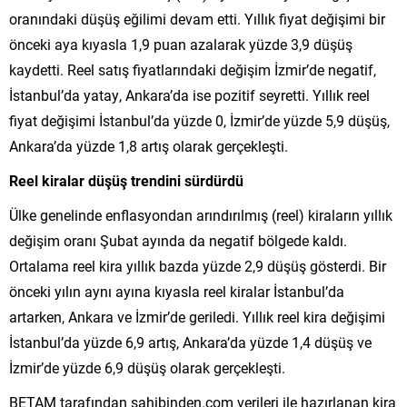
oranındaki düşüş eğilimi devam etti. Yıllık fiyat değişimi bir
önceki aya kıyasla 1,9 puan azalarak yüzde 3,9 düşüş
kaydetti. Reel satış fiyatlarındaki değişim İzmir’de negatif,
İstanbul’da yatay, Ankara’da ise pozitif seyretti. Yıllık reel
fiyat değişimi İstanbul’da yüzde 0, İzmir’de yüzde 5,9 düşüş,
Ankara’da yüzde 1,8 artış olarak gerçekleşti.
Reel kiralar düşüş trendini sürdürdü
Ülke genelinde enflasyondan arındırılmış (reel) kiraların yıllık
değişim oranı Şubat ayında da negatif bölgede kaldı.
Ortalama reel kira yıllık bazda yüzde 2,9 düşüş gösterdi. Bir
önceki yılın aynı ayına kıyasla reel kiralar İstanbul’da
artarken, Ankara ve İzmir’de geriledi. Yıllık reel kira değişimi
İstanbul’da yüzde 6,9 artış, Ankara’da yüzde 1,4 düşüş ve
İzmir’de yüzde 6,9 düşüş olarak gerçekleşti.
BETAM tarafından sahibinden.com verileri ile hazırlanan kira