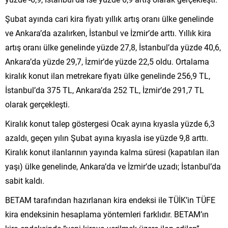
Şubat ayında cari kira fiyatı yıllık artış oranı ülke genelinde
ve Ankara’da azalırken, İstanbul ve İzmir’de arttı. Yıllık kira
artış oranı ülke genelinde yüzde 27,8, İstanbul’da yüzde 40,6,
Ankara’da yüzde 29,7, İzmir’de yüzde 22,5 oldu. Ortalama
kiralık konut ilan metrekare fiyatı ülke genelinde 256,9 TL,
İstanbul’da 375 TL, Ankara’da 252 TL, İzmir’de 291,7 TL
olarak gerçekleşti.
Kiralık konut talep göstergesi Ocak ayına kıyasla yüzde 6,3
azaldı, geçen yılın Şubat ayına kıyasla ise yüzde 9,8 arttı.
Kiralık konut ilanlarının yayında kalma süresi (kapatılan ilan
yaşı) ülke genelinde, Ankara’da ve İzmir’de uzadı; İstanbul’da
sabit kaldı.
BETAM tarafından hazırlanan kira endeksi ile TÜİK’in TÜFE
kira endeksinin hesaplama yöntemleri farklıdır. BETAM’ın