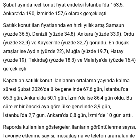
Şubat ayında reel konut fiyat endeksi İstanbul’da 153,5,
Ankara’da 190, İzmir’de 157,6 olarak gerçekleşti.
Satılık konut ilan fiyatlarında en hızlı yıllık artış Samsun
(yüzde 36,5), Denizli (yüzde 34,8), Ankara (yüzde 33,9), Ordu
(yüzde 32,9) ve Kayseri’de (yüzde 32,7) görüldü. En düşük
artışlar ise Aydın (yüzde 22), Muğla (yüzde 19,7), Hatay
(yüzde 19), Tekirdağ (yüzde 18,8) ve Malatya’da (yüzde 16,4)
gerçekleşti.
Kapatılan satılık konut ilanlarının ortalama yayında kalma
süresi Şubat 2026’da ülke genelinde 67,6 gün, İstanbul’da
65,3 gün, Ankara’da 50,1 gün, İzmir’de ise 86,4 gün oldu. Bu
süreler bir önceki aya göre ülke genelinde 3,9 gün,
İstanbul’da 2,7 gün, Ankara’da 0,8 gün, İzmir’de 10 gün arttı.
Raporda kullanılan göstergeler, ilanların görüntülenme sayısı,
favoriye eklenme sayısı, mesajlaşma ve telefon aramaları ile