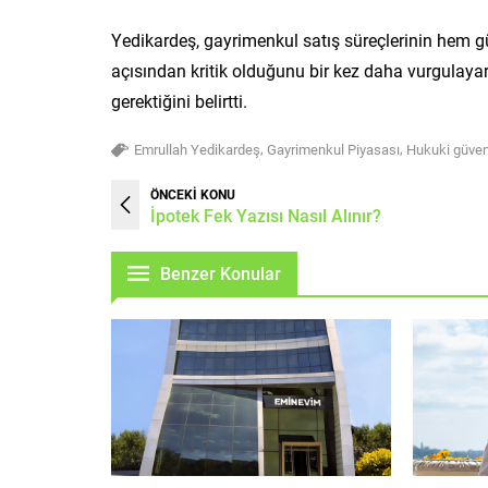
Yedikardeş, gayrimenkul satış süreçlerinin hem güv
açısından kritik olduğunu bir kez daha vurgulaya
gerektiğini belirtti.
,
,
Emrullah Yedikardeş
Gayrimenkul Piyasası
Hukuki güven
ÖNCEKİ KONU
İpotek Fek Yazısı Nasıl Alınır?
Benzer Konular