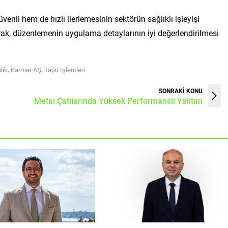
enli hem de hızlı ilerlemesinin sektörün sağlıklı işleyişi
rak, düzenlemenin uygulama detaylarının iyi değerlendirilmesi
,
,
lik
Karmar AŞ
Tapu İşlemleri
SONRAKİ KONU
Metal Çatılarında Yüksek Performanslı Yalıtım