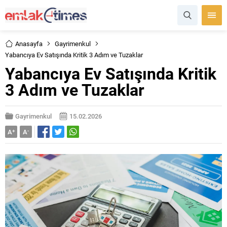
Anasayfa
Gayrimenkul
Yabancıya Ev Satışında Kritik 3 Adım ve Tuzaklar
Yabancıya Ev Satışında Kritik
3 Adım ve Tuzaklar
Gayrimenkul
15.02.2026
A
+
A
-