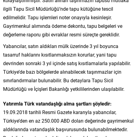
kolaylaştırılmıştır. Satın alınan taşınmazın tapusu mutlaka
ilgili Tapu Sicil Müdürlüğü’nde tapu kütüğüne tescil
edilmelidir. Tapu işlemleri noter onayıyla kesinleşir.
Gayrimenkul alımında ödeme dekontu, tapu belgeleri ve
değerleme raporu gibi evraklar resmi süreçte gereklidir.
Yabancılar, satın aldıkları mülk üzerinde 3 yıl boyunca
tasarruf haklarını kısıtlanmaksızın korurlar; yani tapu
devrinden sonraki 3 yıl içinde satış kısıtlamalarla yapılabilir.
Türkiye’de bazı bölgelerde alınabilecek taşınmazlar için
sınırlandırmalar bulunabilir. Bu detaylara Tapu Sicil
Müdürlüğü ve İçişleri Bakanlığı yetkililerinden ulaşılabilir.
Yatırımla Türk vatandaşlığı alma şartları şöyledir:
19.09.2018 tarihli Resmi Gazete kararıyla yabancılar,
Türkiye’den en az 250.000 ABD doları değerinde gayrimenkul
aldıklarında vatandaşlık başvurusunda bulunabilmektedir.