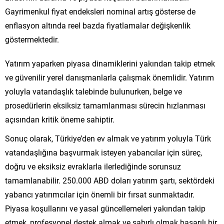
Gayrimenkul fiyat endeksleri nominal artış gösterse de
enflasyon altında reel bazda fiyatlamalar değişkenlik
göstermektedir.
Yatırım yaparken piyasa dinamiklerini yakından takip etmek
ve güvenilir yerel danışmanlarla çalışmak önemlidir. Yatırım
yoluyla vatandaşlık talebinde bulunurken, belge ve
prosedürlerin eksiksiz tamamlanması sürecin hızlanması
açısından kritik öneme sahiptir.
Sonuç olarak, Türkiye’den ev almak ve yatırım yoluyla Türk
vatandaşlığına başvurmak isteyen yabancılar için süreç,
doğru ve eksiksiz evraklarla ilerlediğinde sorunsuz
tamamlanabilir. 250.000 ABD doları yatırım şartı, sektördeki
yabancı yatırımcılar için önemli bir fırsat sunmaktadır.
Piyasa koşullarını ve yasal güncellemeleri yakından takip
etmek, profesyonel destek almak ve sabırlı olmak başarılı bir