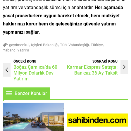
yatırım ve vatandaşlık süreci için anahtardır.
Her aşamada
yasal prosedürlere uygun hareket etmek, hem mülkiyet
haklarınızı korur hem de geleceğinize güvenle yatırım
yapmanızı sağlar.
,
,
,
,
gayrimenkul
İçişleri Bakanlığı
Türk Vatandaşlığı
Türkiye
Yabancı Yatırım
ÖNCEKİ KONU
SONRAKİ KONU
Boğaz Çamlıca’da 60
Karmar Ekspres Satışta:
Milyon Dolarlık Dev
Banksız 36 Ay Taksit
Yatırım
Benzer Konular