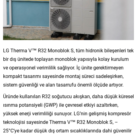
LG Therma V™ R32 Monoblok S, tüm hidronik bileşenleri tek
bir dış ünitede toplayan monoblok yapısıyla kolay kurulum
ve operasyonel verimlilik sağlıyor. İç ünite gerektirmeyen
kompakt tasarımı sayesinde montaj süreci sadeleşirken,
sistem güvenliği ve alan tasarrufu önemli ölçüde artıyor.
Üründe kullanılan R32 soğutucu akışkan, daha düşük küresel
ısınma potansiyeli (GWP) ile çevresel etkiyi azaltırken,
yüksek enerji verimliliği sunuyor. LG’nin gelişmiş kompresör
teknolojisi sayesinde Therma V™ R32 Monoblok S, –
25°C’ye kadar düşük dış ortam sıcaklıklarında dahi güvenilir