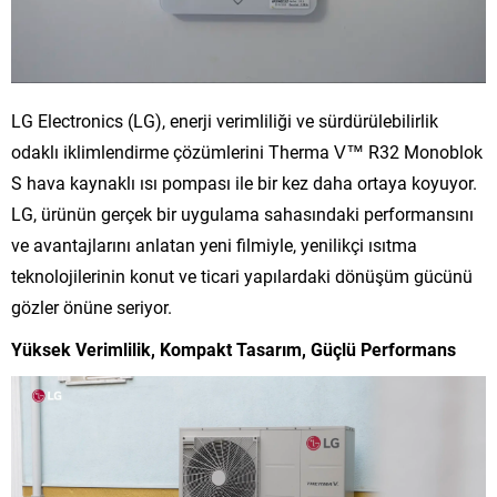
LG Electronics (LG), enerji verimliliği ve sürdürülebilirlik
odaklı iklimlendirme çözümlerini Therma V™ R32 Monoblok
S hava kaynaklı ısı pompası ile bir kez daha ortaya koyuyor.
LG, ürünün gerçek bir uygulama sahasındaki performansını
ve avantajlarını anlatan yeni filmiyle, yenilikçi ısıtma
teknolojilerinin konut ve ticari yapılardaki dönüşüm gücünü
gözler önüne seriyor.
Yüksek Verimlilik, Kompakt Tasarım, Güçlü Performans