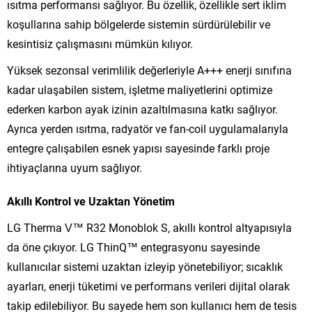
ısıtma performansı sağlıyor. Bu özellik, özellikle sert iklim
koşullarına sahip bölgelerde sistemin sürdürülebilir ve
kesintisiz çalışmasını mümkün kılıyor.
Yüksek sezonsal verimlilik değerleriyle A+++ enerji sınıfına
kadar ulaşabilen sistem, işletme maliyetlerini optimize
ederken karbon ayak izinin azaltılmasına katkı sağlıyor.
Ayrıca yerden ısıtma, radyatör ve fan-coil uygulamalarıyla
entegre çalışabilen esnek yapısı sayesinde farklı proje
ihtiyaçlarına uyum sağlıyor.
Akıllı Kontrol ve Uzaktan Yönetim
LG Therma V™ R32 Monoblok S, akıllı kontrol altyapısıyla
da öne çıkıyor. LG ThinQ™ entegrasyonu sayesinde
kullanıcılar sistemi uzaktan izleyip yönetebiliyor; sıcaklık
ayarları, enerji tüketimi ve performans verileri dijital olarak
takip edilebiliyor. Bu sayede hem son kullanıcı hem de tesis