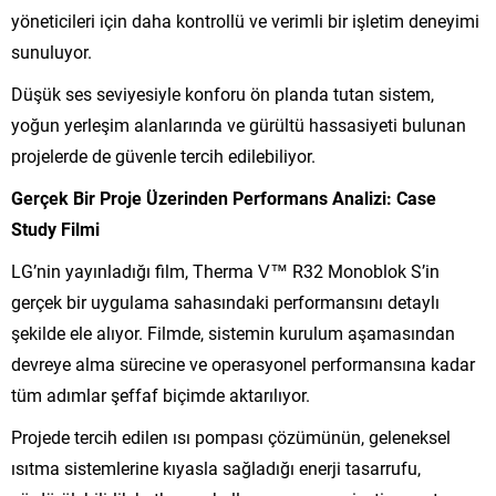
yöneticileri için daha kontrollü ve verimli bir işletim deneyimi
sunuluyor.
Düşük ses seviyesiyle konforu ön planda tutan sistem,
yoğun yerleşim alanlarında ve gürültü hassasiyeti bulunan
projelerde de güvenle tercih edilebiliyor.
Gerçek Bir Proje Üzerinden Performans Analizi: Case
Study Filmi
LG’nin yayınladığı film, Therma V™ R32 Monoblok S’in
gerçek bir uygulama sahasındaki performansını detaylı
şekilde ele alıyor. Filmde, sistemin kurulum aşamasından
devreye alma sürecine ve operasyonel performansına kadar
tüm adımlar şeffaf biçimde aktarılıyor.
Projede tercih edilen ısı pompası çözümünün, geleneksel
ısıtma sistemlerine kıyasla sağladığı enerji tasarrufu,