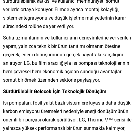
sürdürülebilirlik katkısı ve kullanıcı memnuniyeti somut
verilerle ortaya konuyor. Filmde ayrıca montaj kolaylığı,
sistem entegrasyonu ve düşük işletme maliyetlerinin karar
sürecindeki rolüne de yer veriliyor.
Saha uzmanlarının ve kullanıcıların deneyimlerine yer verilen
yapım, yalnızca teknik bir ürün tanıtımı olmanın ötesine
geçerek, enerji dönüşümünün gerçek hayattaki karşılığını
anlatıyor. LG, bu film aracılığıyla ısı pompası teknolojilerinin
hem çevresel hem ekonomik açıdan sunduğu avantajları
somut bir örnek üzerinden sektörle paylaşıyor.
Sürdürülebilir Gelecek İçin Teknolojik Dönüşüm
Isı pompaları, fosil yakıt bazlı sistemlere kıyasla daha düşük
karbon emisyonu üretmeleri nedeniyle enerji dönüşümünün
önemli bir parçası olarak görülüyor. LG, Therma V™ serisi ile
yalnızca yüksek performanslı bir ürün sunmakla kalmıyor;