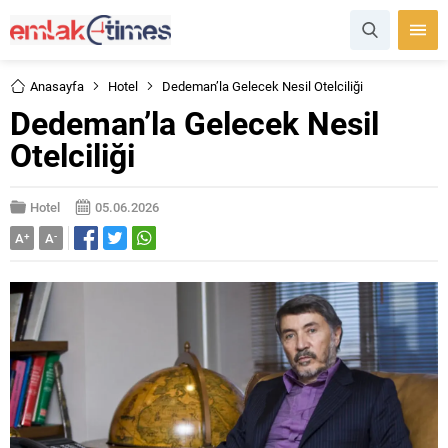
Anasayfa
Hotel
Dedeman’la Gelecek Nesil Otelciliği
Dedeman’la Gelecek Nesil
Otelciliği
Hotel
05.06.2026
A
+
A
-