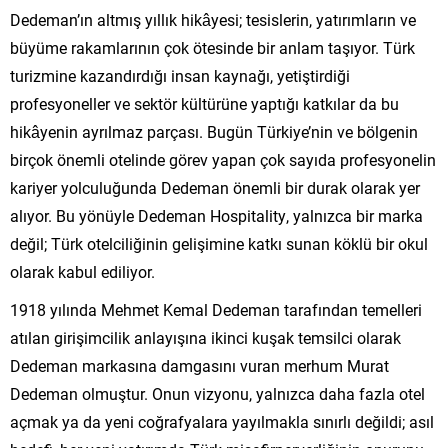
Dedeman’ın altmış yıllık hikâyesi; tesislerin, yatırımların ve
büyüme rakamlarının çok ötesinde bir anlam taşıyor. Türk
turizmine kazandırdığı insan kaynağı, yetiştirdiği
profesyoneller ve sektör kültürüne yaptığı katkılar da bu
hikâyenin ayrılmaz parçası. Bugün Türkiye’nin ve bölgenin
birçok önemli otelinde görev yapan çok sayıda profesyonelin
kariyer yolculuğunda Dedeman önemli bir durak olarak yer
alıyor. Bu yönüyle Dedeman Hospitality, yalnızca bir marka
değil; Türk otelciliğinin gelişimine katkı sunan köklü bir okul
olarak kabul ediliyor.
1918 yılında Mehmet Kemal Dedeman tarafından temelleri
atılan girişimcilik anlayışına ikinci kuşak temsilci olarak
Dedeman markasına damgasını vuran merhum Murat
Dedeman olmuştur. Onun vizyonu, yalnızca daha fazla otel
açmak ya da yeni coğrafyalara yayılmakla sınırlı değildi; asıl