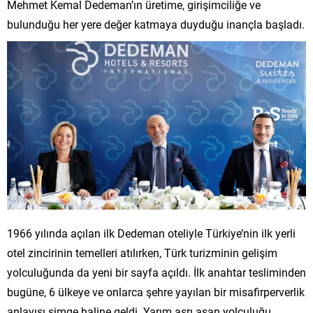
Mehmet Kemal Dedeman’ın üretime, girişimciliğe ve
bulunduğu her yere değer katmaya duyduğu inançla başladı.
1966 yılında açılan ilk Dedeman oteliyle Türkiye’nin ilk yerli
otel zincirinin temelleri atılırken, Türk turizminin gelişim
yolculuğunda da yeni bir sayfa açıldı. İlk anahtar tesliminden
bugüne, 6 ülkeye ve onlarca şehre yayılan bir misafirperverlik
anlayışı simge haline geldi. Yarım asrı aşan yolculuğu