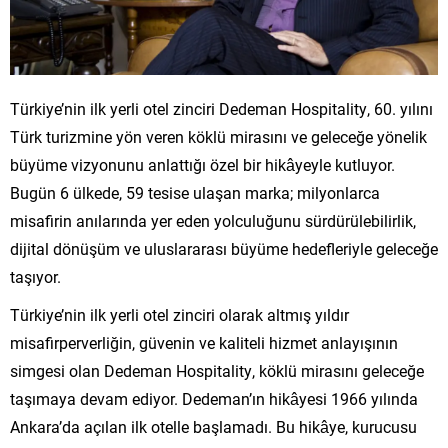
Türkiye’nin ilk yerli otel zinciri Dedeman Hospitality, 60. yılını
Türk turizmine yön veren köklü mirasını ve geleceğe yönelik
büyüme vizyonunu anlattığı özel bir hikâyeyle kutluyor.
Bugün 6 ülkede, 59 tesise ulaşan marka; milyonlarca
misafirin anılarında yer eden yolculuğunu sürdürülebilirlik,
dijital dönüşüm ve uluslararası büyüme hedefleriyle geleceğe
taşıyor.
Türkiye’nin ilk yerli otel zinciri olarak altmış yıldır
misafirperverliğin, güvenin ve kaliteli hizmet anlayışının
simgesi olan Dedeman Hospitality, köklü mirasını geleceğe
taşımaya devam ediyor. Dedeman’ın hikâyesi 1966 yılında
Ankara’da açılan ilk otelle başlamadı. Bu hikâye, kurucusu