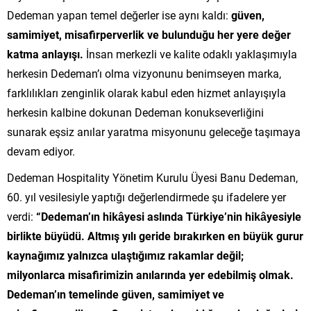
Dedeman yapan temel değerler ise aynı kaldı:
güven,
samimiyet, misafirperverlik ve bulunduğu her yere değer
katma anlayışı.
İnsan merkezli ve kalite odaklı yaklaşımıyla
herkesin Dedeman’ı olma vizyonunu benimseyen marka,
farklılıkları zenginlik olarak kabul eden hizmet anlayışıyla
herkesin kalbine dokunan Dedeman konukseverliğini
sunarak eşsiz anılar yaratma misyonunu geleceğe taşımaya
devam ediyor.
Dedeman Hospitality Yönetim Kurulu Üyesi Banu Dedeman,
60. yıl vesilesiyle yaptığı değerlendirmede şu ifadelere yer
verdi:
“Dedeman’ın hikâyesi aslında Türkiye’nin hikâyesiyle
birlikte büyüdü. Altmış yılı geride bırakırken en büyük gurur
kaynağımız yalnızca ulaştığımız rakamlar değil;
milyonlarca misafirimizin anılarında yer edebilmiş olmak.
Dedeman’ın temelinde güven, samimiyet ve