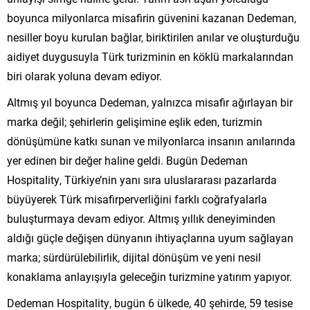
boyunca milyonlarca misafirin güvenini kazanan Dedeman,
nesiller boyu kurulan bağlar, biriktirilen anılar ve oluşturduğu
aidiyet duygusuyla Türk turizminin en köklü markalarından
biri olarak yoluna devam ediyor.
Altmış yıl boyunca Dedeman, yalnızca misafir ağırlayan bir
marka değil; şehirlerin gelişimine eşlik eden, turizmin
dönüşümüne katkı sunan ve milyonlarca insanın anılarında
yer edinen bir değer haline geldi. Bugün Dedeman
Hospitality, Türkiye’nin yanı sıra uluslararası pazarlarda
büyüyerek Türk misafirperverliğini farklı coğrafyalarla
buluşturmaya devam ediyor. Altmış yıllık deneyiminden
aldığı güçle değişen dünyanın ihtiyaçlarına uyum sağlayan
marka; sürdürülebilirlik, dijital dönüşüm ve yeni nesil
konaklama anlayışıyla geleceğin turizmine yatırım yapıyor.
Dedeman Hospitality, bugün 6 ülkede, 40 şehirde, 59 tesise