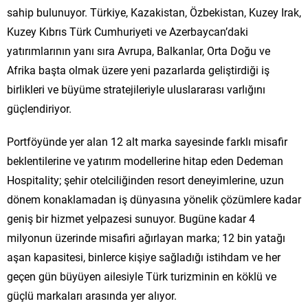
sahip bulunuyor. Türkiye, Kazakistan, Özbekistan, Kuzey Irak,
Kuzey Kıbrıs Türk Cumhuriyeti ve Azerbaycan’daki
yatırımlarının yanı sıra Avrupa, Balkanlar, Orta Doğu ve
Afrika başta olmak üzere yeni pazarlarda geliştirdiği iş
birlikleri ve büyüme stratejileriyle uluslararası varlığını
güçlendiriyor.
Portföyünde yer alan 12 alt marka sayesinde farklı misafir
beklentilerine ve yatırım modellerine hitap eden Dedeman
Hospitality; şehir otelciliğinden resort deneyimlerine, uzun
dönem konaklamadan iş dünyasına yönelik çözümlere kadar
geniş bir hizmet yelpazesi sunuyor. Bugüne kadar 4
milyonun üzerinde misafiri ağırlayan marka; 12 bin yatağı
aşan kapasitesi, binlerce kişiye sağladığı istihdam ve her
geçen gün büyüyen ailesiyle Türk turizminin en köklü ve
güçlü markaları arasında yer alıyor.