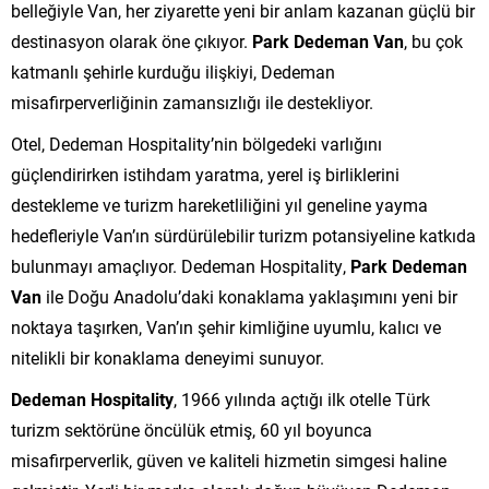
belleğiyle Van, her ziyarette yeni bir anlam kazanan güçlü bir
destinasyon olarak öne çıkıyor.
Park Dedeman Van
, bu çok
katmanlı şehirle kurduğu ilişkiyi, Dedeman
misafirperverliğinin zamansızlığı ile destekliyor.
Otel, Dedeman Hospitality’nin bölgedeki varlığını
güçlendirirken istihdam yaratma, yerel iş birliklerini
destekleme ve turizm hareketliliğini yıl geneline yayma
hedefleriyle Van’ın sürdürülebilir turizm potansiyeline katkıda
bulunmayı amaçlıyor. Dedeman Hospitality,
Park Dedeman
Van
ile Doğu Anadolu’daki konaklama yaklaşımını yeni bir
noktaya taşırken, Van’ın şehir kimliğine uyumlu, kalıcı ve
nitelikli bir konaklama deneyimi sunuyor.
Dedeman Hospitality
, 1966 yılında açtığı ilk otelle Türk
turizm sektörüne öncülük etmiş, 60 yıl boyunca
misafirperverlik, güven ve kaliteli hizmetin simgesi haline