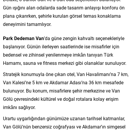
Gün ışığını alan odalarda sade tasarım anlayışı konforu ön
plana çıkarırken, şehirle kurulan görsel temas konaklama
deneyimini tamamlıyor.
Park Dedeman Van
’da güne zengin kahvaltı seçenekleriyle
başlanıyor. Günün ilerleyen saatlerinde ise misafirler için
bedensel ve zihinsel yenilenmeye imkân tanıyan Türk
Hamamı, sauna ve fitness merkezi gibi olanaklar sunuluyor.
Stratejik konumuyla öne çıkan otel, Van Havalimanı’na 7 km,
Van Kalesi’ne 5 km ve Akdamar Adası’na 36 km mesafede
bulunuyor. Bu konum, misafirlere şehir merkezine ve Van
Gölü çevresindeki kültürel ve doğal rotalara kolay erişim
imkânı sağlıyor.
Urartu uygarlığından günümüze uzanan tarihsel katmanlar,
Van Gölü’nün benzersiz coğrafyası ve Akdamar’ın simgesel