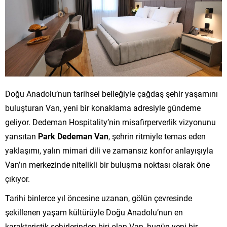
Doğu Anadolu’nun tarihsel belleğiyle çağdaş şehir yaşamını
buluşturan Van, yeni bir konaklama adresiyle gündeme
geliyor. Dedeman Hospitality’nin misafirperverlik vizyonunu
yansıtan
Park Dedeman Van
, şehrin ritmiyle temas eden
yaklaşımı, yalın mimari dili ve zamansız konfor anlayışıyla
Van’ın merkezinde nitelikli bir buluşma noktası olarak öne
çıkıyor.
Tarihi binlerce yıl öncesine uzanan, gölün çevresinde
şekillenen yaşam kültürüyle Doğu Anadolu’nun en
karakteristik şehirlerinden biri olan Van, bugün yeni bir