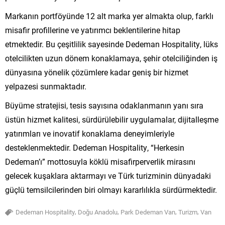
Markanın portföyünde 12 alt marka yer almakta olup, farklı
misafir profillerine ve yatırımcı beklentilerine hitap
etmektedir. Bu çeşitlilik sayesinde Dedeman Hospitality, lüks
otelcilikten uzun dönem konaklamaya, şehir otelciliğinden iş
dünyasına yönelik çözümlere kadar geniş bir hizmet
yelpazesi sunmaktadır.
Büyüme stratejisi, tesis sayısına odaklanmanın yanı sıra
üstün hizmet kalitesi, sürdürülebilir uygulamalar, dijitalleşme
yatırımları ve inovatif konaklama deneyimleriyle
desteklenmektedir. Dedeman Hospitality, “Herkesin
Dedeman’ı” mottosuyla köklü misafirperverlik mirasını
gelecek kuşaklara aktarmayı ve Türk turizminin dünyadaki
güçlü temsilcilerinden biri olmayı kararlılıkla sürdürmektedir.
,
,
,
,
Dedeman Hospitality
Doğu Anadolu
Park Dedeman Van
Turizm
Van