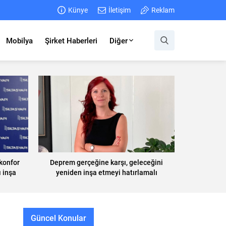
Künye
İletişim
Reklam
Mobilya
Şirket Haberleri
Diğer
konfor
Deprem gerçeğine karşı, geleceğini
 inşa
yeniden inşa etmeyi hatırlamalı
Güncel Konular