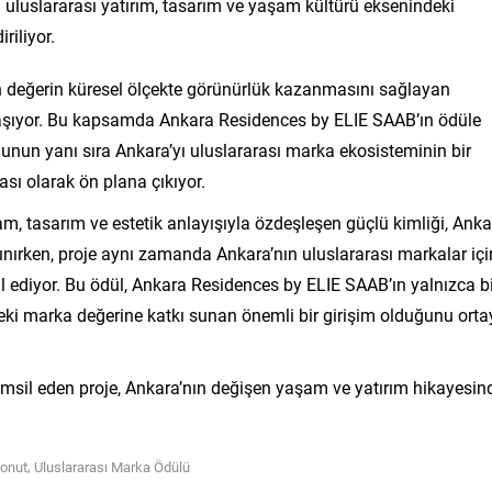
n uluslararası yatırım, tasarım ve yaşam kültürü eksenindeki
iliyor.
len değerin küresel ölçekte görünürlük kazanmasını sağlayan
ği taşıyor. Bu kapsamda Ankara Residences by ELIE SAAB’ın ödüle
unun yanı sıra Ankara’yı uluslararası marka ekosisteminin bir
ası olarak ön plana çıkıyor.
, tasarım ve estetik anlayışıyla özdeşleşen güçlü kimliği, Anka
nırken, proje aynı zamanda Ankara’nın uluslararası markalar içi
l ediyor. Bu ödül, Ankara Residences by ELIE SAAB’ın yalnızca bi
kteki marka değerine katkı sunan önemli bir girişim olduğunu ort
temsil eden proje, Ankara’nın değişen yaşam ve yatırım hikayesin
,
onut
Uluslararası Marka Ödülü