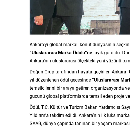
Ankara’yı global markalı konut dünyasının seçkin
“Uluslararası Marka Ödülü”ne
layık görüldü. Dü
Ankara’nın uluslararası ölçekteki yeni yüzünü tems
Doğan Grup tarafından hayata geçirilen Ankara R
yıl düzenlenen ödül gecesinde
“Uluslararası Mar
temsilcilerini bir araya getiren organizasyonda ve
gücünü global platformlarda temsil eden proje ve 
Ödül, T.C. Kültür ve Turizm Bakan Yardımcısı S
Yıldırım’a takdim edildi. Ankara’nın ilk lüks mar
SAAB, dünya çapında tanınan bir yaşam markasını