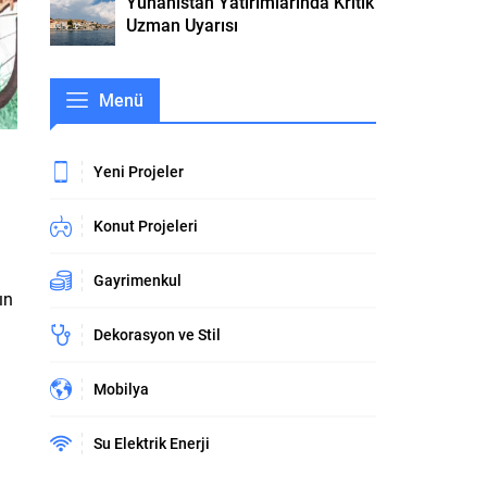
Yunanistan Yatırımlarında Kritik
Uzman Uyarısı
Menü
Yeni Projeler
Konut Projeleri
Gayrimenkul
ın
Dekorasyon ve Stil
Mobilya
Su Elektrik Enerji