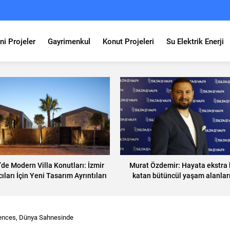
ni Projeler
Gayrimenkul
Konut Projeleri
Su Elektrik Enerji
de Modern Villa Konutları: İzmir
Murat Özdemir: Hayata ekstra 
ıları İçin Yeni Tasarım Ayrıntıları
katan bütüncül yaşam alanları
edilmeli
ences, Dünya Sahnesinde