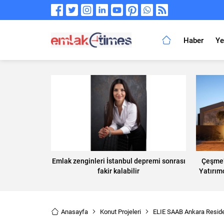
Haber
Ye
Emlak zenginleri İstanbul depremi sonrası
Çeşme’
fakir kalabilir
Yatırımc
Anasayfa
Konut Projeleri
ELIE SAAB Ankara Resid