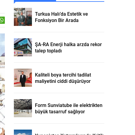
Turkua Halı’da Estetik ve
Fonksiyon Bir Arada
ŞA-RA Enerji halka arzda rekor
talep topladı
Kaliteli boya tercihi tadilat
maliyetini ciddi düşürüyor
Form Sunviatube ile elektrikten
büyük tasarruf sağlıyor