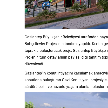
Gaziantep Büyükşehir Belediyesi tarafından hayat
Bahçelievler Projesi’nin tanıtımı yapıldı. Kentin 
toprakla buluşturacak proje, Gaziantep Büyükşehir 
Projenin tüm detaylarının paylaşıldığı tanıtım to
düzenlendi.
Gaziantep’in konut ihtiyacını karşılamak amacıyla
konutlarla buluşturan Gazi Konut, yeni projesiyl
sürdürülebilir ve huzurlu yaşam alanları oluşturma