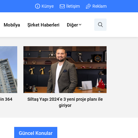
Künye
İletişim
Reklam
Mobilya
Şirket Haberleri
Diğer
in 364
Siltaş Yapı 2024’e 3 yeni proje planı ile
giriyor
Güncel Konular