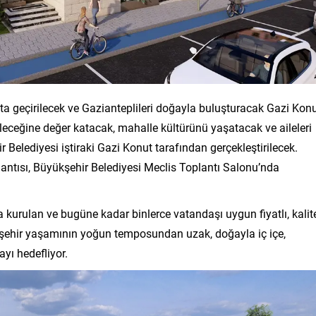
a geçirilecek ve Gazianteplileri doğayla buluşturacak Gazi Kon
geleceğine değer katacak, mahalle kültürünü yaşatacak ve aileleri
Belediyesi iştiraki Gazi Konut tarafından gerçekleştirilecek.
plantısı, Büyükşehir Belediyesi Meclis Toplantı Salonu’nda
 kurulan ve bugüne kadar binlerce vatandaşı uygun fiyatlı, kalite
e şehir yaşamının yoğun temposundan uzak, doğayla iç içe,
yı hedefliyor.