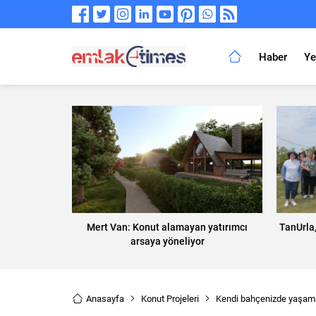
Haber
Ye
Mert Van: Konut alamayan yatırımcı
TanUrla
arsaya yöneliyor
Anasayfa
Konut Projeleri
Kendi bahçenizde yaşama 