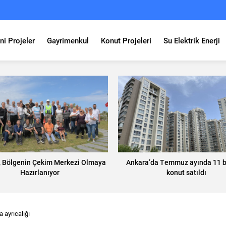
ni Projeler
Gayrimenkul
Konut Projeleri
Su Elektrik Enerji
, Bölgenin Çekim Merkezi Olmaya
Ankara’da Temmuz ayında 11 b
Hazırlanıyor
konut satıldı
ayrıcalığı