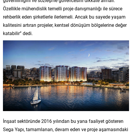
güvenilirliğini ve sözleşme güvencesini dikkate almalı.
Özellikle mühendislik temelli proje danışmanlığı ile sürece
rehberlik eden şirketlerle ilerlemeli. Ancak bu sayede yaşam
kalitesini artıran projeler, kentsel dönüşüm bölgelerine değer
katabilir” dedi.
İnşaat sektöründe 2016 yılından bu yana faaliyet gösteren
Sega Yapı, tamamlanan, devam eden ve proje aşamasındaki