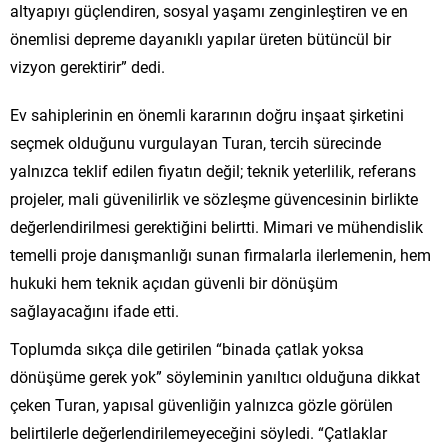
altyapıyı güçlendiren, sosyal yaşamı zenginleştiren ve en
önemlisi depreme dayanıklı yapılar üreten bütüncül bir
vizyon gerektirir” dedi.
Ev sahiplerinin en önemli kararının doğru inşaat şirketini
seçmek olduğunu vurgulayan Turan, tercih sürecinde
yalnızca teklif edilen fiyatın değil; teknik yeterlilik, referans
projeler, mali güvenilirlik ve sözleşme güvencesinin birlikte
değerlendirilmesi gerektiğini belirtti. Mimari ve mühendislik
temelli proje danışmanlığı sunan firmalarla ilerlemenin, hem
hukuki hem teknik açıdan güvenli bir dönüşüm
sağlayacağını ifade etti.
Toplumda sıkça dile getirilen “binada çatlak yoksa
dönüşüme gerek yok” söyleminin yanıltıcı olduğuna dikkat
çeken Turan, yapısal güvenliğin yalnızca gözle görülen
belirtilerle değerlendirilemeyeceğini söyledi. “Çatlaklar