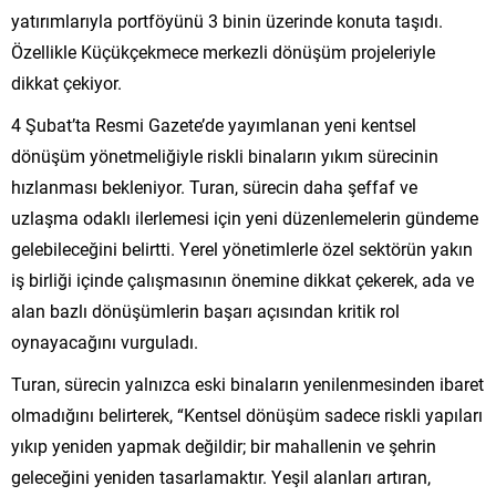
yatırımlarıyla portföyünü 3 binin üzerinde konuta taşıdı.
Özellikle Küçükçekmece merkezli dönüşüm projeleriyle
dikkat çekiyor.
4 Şubat’ta Resmi Gazete’de yayımlanan yeni kentsel
dönüşüm yönetmeliğiyle riskli binaların yıkım sürecinin
hızlanması bekleniyor. Turan, sürecin daha şeffaf ve
uzlaşma odaklı ilerlemesi için yeni düzenlemelerin gündeme
gelebileceğini belirtti. Yerel yönetimlerle özel sektörün yakın
iş birliği içinde çalışmasının önemine dikkat çekerek, ada ve
alan bazlı dönüşümlerin başarı açısından kritik rol
oynayacağını vurguladı.
Turan, sürecin yalnızca eski binaların yenilenmesinden ibaret
olmadığını belirterek, “Kentsel dönüşüm sadece riskli yapıları
yıkıp yeniden yapmak değildir; bir mahallenin ve şehrin
geleceğini yeniden tasarlamaktır. Yeşil alanları artıran,