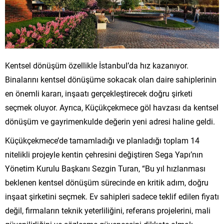
Kentsel dönüşüm özellikle İstanbul’da hız kazanıyor.
Binalarını kentsel dönüşüme sokacak olan daire sahiplerinin
en önemli kararı, inşaatı gerçekleştirecek doğru şirketi
seçmek oluyor. Ayrıca, Küçükçekmece göl havzası da kentsel
dönüşüm ve gayrimenkulde değerin yeni adresi haline geldi.
Küçükçekmece’de tamamladığı ve planladığı toplam 14
nitelikli projeyle kentin çehresini değiştiren Sega Yapı’nın
Yönetim Kurulu Başkanı Sezgin Turan, “Bu yıl hızlanması
beklenen kentsel dönüşüm sürecinde en kritik adım, doğru
inşaat şirketini seçmek. Ev sahipleri sadece teklif edilen fiyatı
değil, firmaların teknik yeterliliğini, referans projelerini, mali