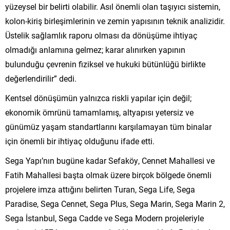
yüzeysel bir belirti olabilir. Asıl önemli olan taşıyıcı sistemin,
kolon-kiriş birleşimlerinin ve zemin yapısının teknik analizidir.
Üstelik sağlamlık raporu olması da dönüşüme ihtiyaç
olmadığı anlamına gelmez; karar alınırken yapının
bulunduğu çevrenin fiziksel ve hukuki bütünlüğü birlikte
değerlendirilir” dedi.
Kentsel dönüşümün yalnızca riskli yapılar için değil;
ekonomik ömrünü tamamlamış, altyapısı yetersiz ve
günümüz yaşam standartlarını karşılamayan tüm binalar
için önemli bir ihtiyaç olduğunu ifade etti.
Sega Yapı’nın bugüne kadar Sefaköy, Cennet Mahallesi ve
Fatih Mahallesi başta olmak üzere birçok bölgede önemli
projelere imza attığını belirten Turan, Sega Life, Sega
Paradise, Sega Cennet, Sega Plus, Sega Marin, Sega Marin 2,
Sega İstanbul, Sega Cadde ve Sega Modern projeleriyle