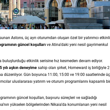
unan Astons, üç ayrı oturumdan oluşan özel bir yatırımcı etkinli
gramının güncel koşulları
ve Atina’daki yeni nesil gayrimenkul
arla buluşturduğu etkinlik serisine hız kesmeden devam ediyor.
5 yılı aşkın deneyime
sahip olan şirket, Homeward iş birliğiyle 2
şma düzenliyor. Gün boyunca 11:00, 15:00 ve 19:00 saatlerinde üç
lımcılar uluslararası yatırım ve oturum programlarını kapsamlı bi
ramının güncel koşulları, başvuru süreçleri ve sağladığı
tina’nın yükselen bölgelerinden Nikaia’da konumlanan yeni nesil