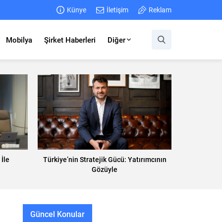
Künye
İletişim
Reklam
Mobilya
Şirket Haberleri
Diğer
İle
Türkiye’nin Stratejik Gücü: Yatırımcının
Gözüyle
Güncel Konular