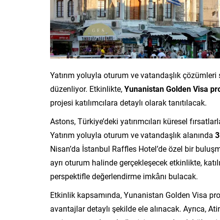
Yatırım yoluyla oturum ve vatandaşlık çözümleri s
düzenliyor. Etkinlikte,
Yunanistan Golden Visa pro
projesi katılımcılara detaylı olarak tanıtılacak.
Astons, Türkiye’deki yatırımcıları küresel fırsatl
Yatırım yoluyla oturum ve vatandaşlık alanında
3
Nisan’da İstanbul Raffles Hotel’de özel bir bulu
ayrı oturum halinde gerçekleşecek etkinlikte, katı
perspektifle değerlendirme imkânı bulacak.
Etkinlik kapsamında, Yunanistan Golden Visa prog
avantajlar detaylı şekilde ele alınacak. Ayrıca, A