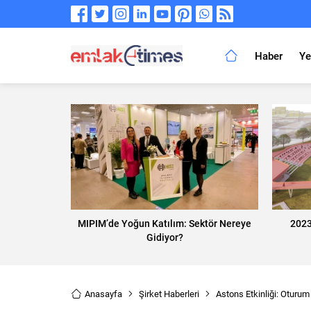
Haber
Ye
MIPIM’de Yoğun Katılım: Sektör Nereye
2023
Gidiyor?
Anasayfa
Şirket Haberleri
Astons Etkinliği: Oturum 