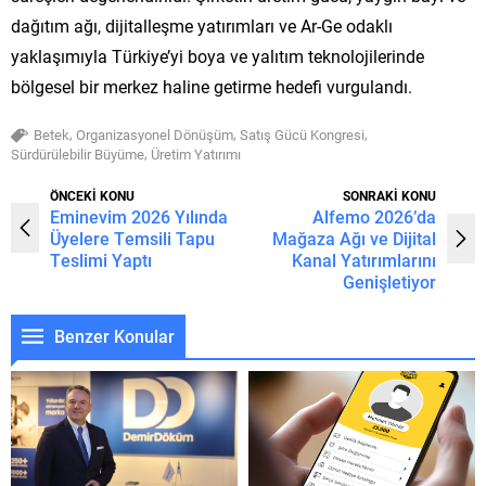
dağıtım ağı, dijitalleşme yatırımları ve Ar-Ge odaklı
yaklaşımıyla Türkiye’yi boya ve yalıtım teknolojilerinde
bölgesel bir merkez haline getirme hedefi vurgulandı.
,
,
,
Betek
Organizasyonel Dönüşüm
Satış Gücü Kongresi
,
Sürdürülebilir Büyüme
Üretim Yatırımı
ÖNCEKİ KONU
SONRAKİ KONU
Eminevim 2026 Yılında
Alfemo 2026’da
Üyelere Temsili Tapu
Mağaza Ağı ve Dijital
Teslimi Yaptı
Kanal Yatırımlarını
Genişletiyor
Benzer Konular