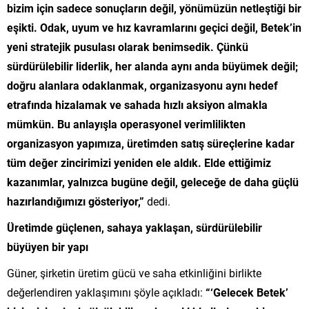
bizim için sadece sonuçların değil, yönümüzün netleştiği bir
eşikti. Odak, uyum ve hız kavramlarını geçici değil, Betek’in
yeni stratejik pusulası olarak benimsedik. Çünkü
sürdürülebilir liderlik, her alanda aynı anda büyümek değil;
doğru alanlara odaklanmak, organizasyonu aynı hedef
etrafında hizalamak ve sahada hızlı aksiyon almakla
mümkün. Bu anlayışla operasyonel verimlilikten
organizasyon yapımıza, üretimden satış süreçlerine kadar
tüm değer zincirimizi yeniden ele aldık. Elde ettiğimiz
kazanımlar, yalnızca bugüne değil, geleceğe de daha güçlü
hazırlandığımızı gösteriyor,”
dedi.
Üretimde güçlenen, sahaya yaklaşan, sürdürülebilir
büyüyen bir yapı
Güner, şirketin üretim gücü ve saha etkinliğini birlikte
değerlendiren yaklaşımını şöyle açıkladı:
“‘Gelecek Betek’