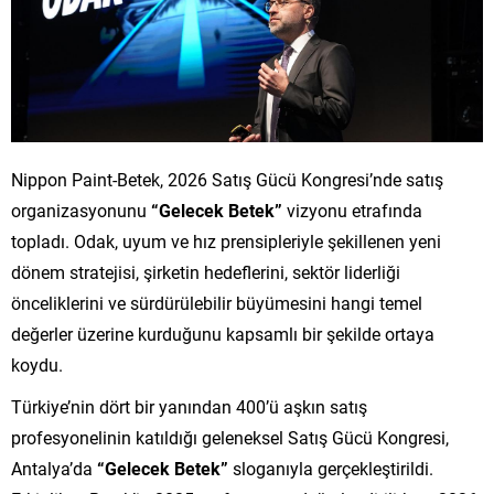
Nippon Paint-Betek, 2026 Satış Gücü Kongresi’nde satış
organizasyonunu
“Gelecek Betek”
vizyonu etrafında
topladı. Odak, uyum ve hız prensipleriyle şekillenen yeni
dönem stratejisi, şirketin hedeflerini, sektör liderliği
önceliklerini ve sürdürülebilir büyümesini hangi temel
değerler üzerine kurduğunu kapsamlı bir şekilde ortaya
koydu.
Türkiye’nin dört bir yanından 400’ü aşkın satış
profesyonelinin katıldığı geleneksel Satış Gücü Kongresi,
Antalya’da
“Gelecek Betek”
sloganıyla gerçekleştirildi.