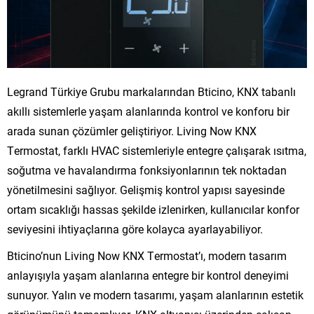
Legrand Türkiye Grubu markalarından Bticino, KNX tabanlı
akıllı sistemlerle yaşam alanlarında kontrol ve konforu bir
arada sunan çözümler geliştiriyor. Living Now KNX
Termostat, farklı HVAC sistemleriyle entegre çalışarak ısıtma,
soğutma ve havalandırma fonksiyonlarının tek noktadan
yönetilmesini sağlıyor. Gelişmiş kontrol yapısı sayesinde
ortam sıcaklığı hassas şekilde izlenirken, kullanıcılar konfor
seviyesini ihtiyaçlarına göre kolayca ayarlayabiliyor.
Bticino’nun Living Now KNX Termostat’ı, modern tasarım
anlayışıyla yaşam alanlarına entegre bir kontrol deneyimi
sunuyor. Yalın ve modern tasarımı, yaşam alanlarının estetik