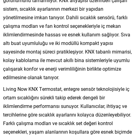
görünümünü tamamlıyor. KNX altyapısı üzerinden çalışan
sistem, sıcaklık ayarlarının merkezi bir yapıdan
yönetilmesine imkan tanıyor. Dahili sıcaklık sensörü, farklı
çalışma modları ve fan kontrol seçenekleriyle iç mekan
iklimlendirmesinde hassas ve esnek kullanım sağlıyor. Sıva
altı buat uyumluluğu ve iki modüllü kompakt yapısı
sayesinde montaj süreci pratikleşiyor. KNX tabanlı mimarisi,
kolay kablolama ile mevcut akıllı bina sistemleriyle uyumlu
çalışarak konfor ve enerji verimliliğinin birlikte optimize
edilmesine olanak tanıyor.
Living Now KNX Termostat, entegre sensör teknolojisiyle iç
ortam sıcaklığını sürekli takip ederek dengeli bir
iklimlendirme performansı sunuyor. Kullanıcılar, ihtiyaç ve
tercihlerine göre sıcaklık ayarlarını kolayca düzenleyebiliyor.
Farklı çalışma modları ve sıcaklık set değeri kontrol
seçenekleri, yaşam alanlarının koşullara göre esnek biçimde