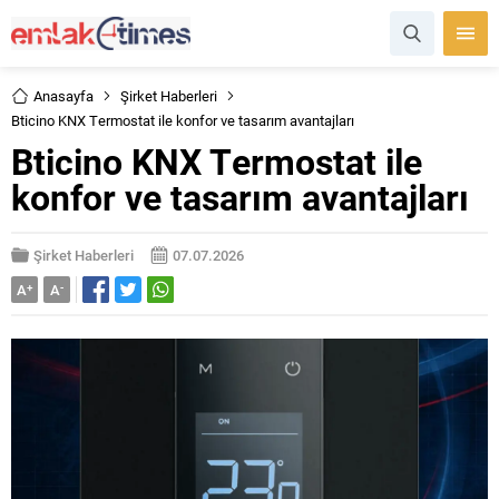
Anasayfa
Şirket Haberleri
Bticino KNX Termostat ile konfor ve tasarım avantajları
Bticino KNX Termostat ile
konfor ve tasarım avantajları
Şirket Haberleri
07.07.2026
A
+
A
-