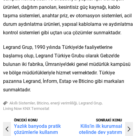
ürünleri, dağıtım panoları, kesintisiz güç kaynağı, kablo
taşıma sistemleri, anahtar priz, ev otomasyon sistemleri, acil
durum aydınlatma ürünleri, yapısal kablolama ve aydınlatma
kontrol sistemleri gibi uçtan uca çözümler sunmaktadır.
Legrand Grup, 1990 yılında Türkiye’de faaliyetlerine
başlamış olup, Legrand Türkiye Grubu olarak Gebze’de
bulunan iki fabrika, Ümraniye’deki genel müdürlük kampüsü
ve bölge müdürlükleriyle hizmet vermektedir. Türkiye
pazarına Legrand, İnform, Estap ve Bticino gibi markaları
sunmaktadır.
,
,
,
,
Akıllı Sistemler
Bticino
enerji verimliliği
Legrand Grup
Living Now KNX Termostat
ÖNCEKİ KONU
SONRAKİ KONU
Yazlık banyoda pratik
Kilis’in ilk kurumsal
çözümlerle kullanım
otelinde dev yatırım