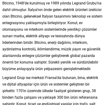
Bticino, 1948’de kurulmuş ve 1989 yılında Legrand Grubu’na
dahil olmuştur. İtalya’nın önde gelen elektrik ürünleri üreticisi
olan Bticino, geleneksel İtalyan tasarımını teknoloji ve sistem
entegrasyonu yaklaşımıyla birleştiriyor. Konut, ev
otomasyonu ve interkom sistemlerinde yenilikçi çözümler
sunan marka, elektrik altyapı ve tesisatında dünya
liderlerinden biridir. Bticino, enerji dağılımı, interkom,
aydınlatma kontrolü, iklimlendirme, müzik yayın ve güvenlik
alanlarında entegre çözümler geliştirerek global pazarda
önemli bir konuma sahiptir. Sürekli yenilik ve sürdürülebilir
büyüme anlayışıyla ürün yelpazesini genişletmektedir.
Legrand Grup ise merkezi Fransa’da bulunan, bina, elektrik
ve dijital altyapılar için ürün ve sistemler geliştiren bir
şirkettir. 170’in üzerinde ülkede faaliyet gösteren grup, 38
binden fazla çalışanı ve yaklaşık 300 bin ürün referansına
sahiptir. Konut, ticari ve endüstriyel yapılar için trafo, şalt