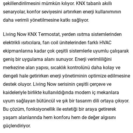
şekillendirilmesini mümkün kılıyor. KNX tabanlı akıllı
senaryolar, konfor seviyesini artırırken enerji kullanımının
daha verimli yönetilmesine katkı sağlıyor.
Living Now KNX Termostat, yerden ısıtma sistemlerinden
elektrikli ısıtıcılara, fan coil ünitelerinden farklı HVAC
ekipmanlarına kadar çok çeşitli sistemlerle uyumlu çalışarak
geniş bir uygulama alanı sunuyor. Enerji verimliliğini
merkezine alan yapısı, sıcaklık kontrolünü daha kolay ve
dengeli hale getirirken enerji yönetiminin optimize edilmesine
destek oluyor. Living Now serisinin çeşitli çerçeve ve
kaideleriyle birlikte kullanıldığında modern iç mekanlara
uyum sağlayan bütüncül ve şık bir tasarım dili ortaya çıkıyor.
Bu çözüm, fonksiyonellik ile estetiği bir araya getirerek
yaşam alanlarında hem konforu hem de değer algısını
güçlendiriyor.