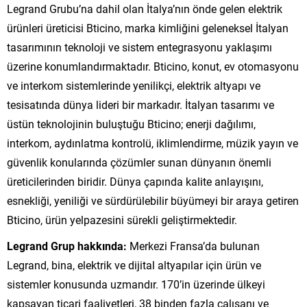
Legrand Grubu’na dahil olan İtalya’nın önde gelen elektrik
ürünleri üreticisi Bticino, marka kimliğini geleneksel İtalyan
tasarımının teknoloji ve sistem entegrasyonu yaklaşımı
üzerine konumlandırmaktadır. Bticino, konut, ev otomasyonu
ve interkom sistemlerinde yenilikçi, elektrik altyapı ve
tesisatında dünya lideri bir markadır. İtalyan tasarımı ve
üstün teknolojinin buluştuğu Bticino; enerji dağılımı,
interkom, aydınlatma kontrolü, iklimlendirme, müzik yayın ve
güvenlik konularında çözümler sunan dünyanın önemli
üreticilerinden biridir. Dünya çapında kalite anlayışını,
esnekliği, yeniliği ve sürdürülebilir büyümeyi bir araya getiren
Bticino, ürün yelpazesini sürekli geliştirmektedir.
Legrand Grup hakkında:
Merkezi Fransa’da bulunan
Legrand, bina, elektrik ve dijital altyapılar için ürün ve
sistemler konusunda uzmandır. 170’in üzerinde ülkeyi
kapsayan ticari faaliyetleri, 38 binden fazla çalışanı ve