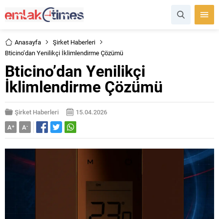
Anasayfa
Şirket Haberleri
Bticino’dan Yenilikçi İklimlendirme Çözümü
Bticino’dan Yenilikçi
İklimlendirme Çözümü
Şirket Haberleri
15.04.2026
A
+
A
-