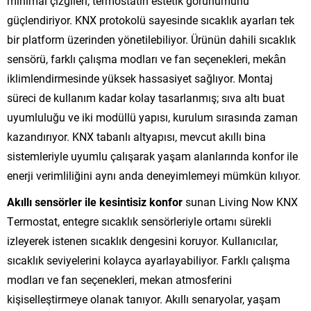
minimal çizgileri, termostatın estetik görünümünü
güçlendiriyor. KNX protokolü sayesinde sıcaklık ayarları tek
bir platform üzerinden yönetilebiliyor. Ürünün dahili sıcaklık
sensörü, farklı çalışma modları ve fan seçenekleri, mekân
iklimlendirmesinde yüksek hassasiyet sağlıyor. Montaj
süreci de kullanım kadar kolay tasarlanmış; sıva altı buat
uyumluluğu ve iki modüllü yapısı, kurulum sırasında zaman
kazandırıyor. KNX tabanlı altyapısı, mevcut akıllı bina
sistemleriyle uyumlu çalışarak yaşam alanlarında konfor ile
enerji verimliliğini aynı anda deneyimlemeyi mümkün kılıyor.
Akıllı sensörler ile kesintisiz konfor
sunan Living Now KNX
Termostat, entegre sıcaklık sensörleriyle ortamı sürekli
izleyerek istenen sıcaklık dengesini koruyor. Kullanıcılar,
sıcaklık seviyelerini kolayca ayarlayabiliyor. Farklı çalışma
modları ve fan seçenekleri, mekan atmosferini
kişiselleştirmeye olanak tanıyor. Akıllı senaryolar, yaşam