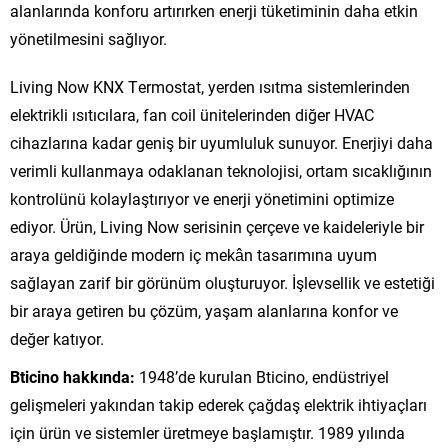
alanlarında konforu artırırken enerji tüketiminin daha etkin
yönetilmesini sağlıyor.
Living Now KNX Termostat, yerden ısıtma sistemlerinden
elektrikli ısıtıcılara, fan coil ünitelerinden diğer HVAC
cihazlarına kadar geniş bir uyumluluk sunuyor. Enerjiyi daha
verimli kullanmaya odaklanan teknolojisi, ortam sıcaklığının
kontrolünü kolaylaştırıyor ve enerji yönetimini optimize
ediyor. Ürün, Living Now serisinin çerçeve ve kaideleriyle bir
araya geldiğinde modern iç mekân tasarımına uyum
sağlayan zarif bir görünüm oluşturuyor. İşlevsellik ve estetiği
bir araya getiren bu çözüm, yaşam alanlarına konfor ve
değer katıyor.
Bticino hakkında:
1948’de kurulan Bticino, endüstriyel
gelişmeleri yakından takip ederek çağdaş elektrik ihtiyaçları
için ürün ve sistemler üretmeye başlamıştır. 1989 yılında