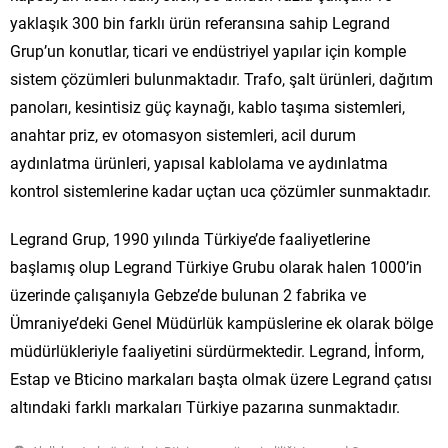
yaklaşık 300 bin farklı ürün referansına sahip Legrand
Grup’un konutlar, ticari ve endüstriyel yapılar için komple
sistem çözümleri bulunmaktadır. Trafo, şalt ürünleri, dağıtım
panoları, kesintisiz güç kaynağı, kablo taşıma sistemleri,
anahtar priz, ev otomasyon sistemleri, acil durum
aydınlatma ürünleri, yapısal kablolama ve aydınlatma
kontrol sistemlerine kadar uçtan uca çözümler sunmaktadır.
Legrand Grup, 1990 yılında Türkiye’de faaliyetlerine
başlamış olup Legrand Türkiye Grubu olarak halen 1000’in
üzerinde çalışanıyla Gebze’de bulunan 2 fabrika ve
Ümraniye’deki Genel Müdürlük kampüslerine ek olarak bölge
müdürlükleriyle faaliyetini sürdürmektedir. Legrand, İnform,
Estap ve Bticino markaları başta olmak üzere Legrand çatısı
altındaki farklı markaları Türkiye pazarına sunmaktadır.