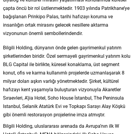
çapta öncü bir rol üstlenmektedir. 1903 yılında Patrikhane’ye
bağışlanan Prinkipo Palas, tarihi hafızayı koruma ve
insanlığın ortak mirasını gelecek nesillere aktarma
vizyonunun önemli sembollerindendir.
Bilgili Holding, dünyanın önde gelen gayrimenkul yatırım
şirketlerinden biridir. Özel sermayeli gayrimenkul yatırım kolu
BLG Capital ile birlikte, küresel konaklama, üst segment
konut, ofis ve karma kullanımlı projelerde uzmanlaşarak 8
milyar doları aşkın varlığı yönetmektedir. Şirket, kültürel
hafızayı kent yaşamıyla buluşturan vizyonuyla Akaretler
Sıraevleri, A’jia Hotel, Soho House İstanbul, The Peninsula
Istanbul, Selanik Atatürk Evi ve Topkapı Sarayı Alay Köşkü
gibi önemli restorasyon projelerine imza atmıştır.
Bilgili Holding, uluslararası arenada da Avrupa’nın ilk W