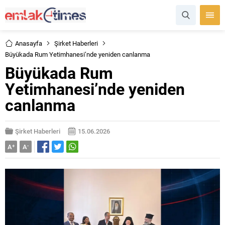
Anasayfa
Şirket Haberleri
Büyükada Rum Yetimhanesi’nde yeniden canlanma
Büyükada Rum
Yetimhanesi’nde yeniden
canlanma
Şirket Haberleri
15.06.2026
A
+
A
-