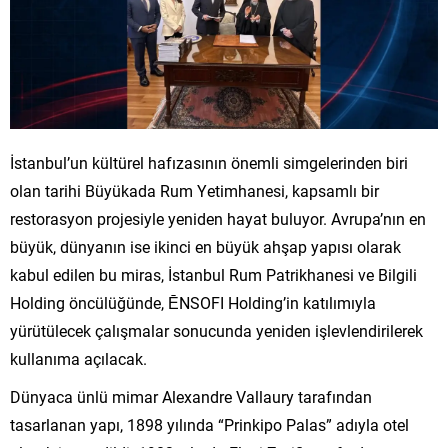
İstanbul’un kültürel hafızasının önemli simgelerinden biri
olan tarihi Büyükada Rum Yetimhanesi, kapsamlı bir
restorasyon projesiyle yeniden hayat buluyor. Avrupa’nın en
büyük, dünyanın ise ikinci en büyük ahşap yapısı olarak
kabul edilen bu miras, İstanbul Rum Patrikhanesi ve Bilgili
Holding öncülüğünde, ĒNSOFI Holding’in katılımıyla
yürütülecek çalışmalar sonucunda yeniden işlevlendirilerek
kullanıma açılacak.
Dünyaca ünlü mimar Alexandre Vallaury tarafından
tasarlanan yapı, 1898 yılında “Prinkipo Palas” adıyla otel