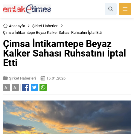
Anasayfa
Şirket Haberleri
Çimsa İntikamtepe Beyaz Kalker Sahası Ruhsatını İptal Etti
Çimsa İntikamtepe Beyaz
Kalker Sahası Ruhsatını İptal
Etti
Şirket Haberleri
15.01.2026
A
+
A
-