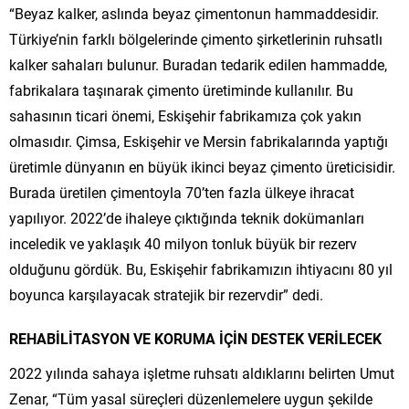
“Beyaz kalker, aslında beyaz çimentonun hammaddesidir.
Türkiye’nin farklı bölgelerinde çimento şirketlerinin ruhsatlı
kalker sahaları bulunur. Buradan tedarik edilen hammadde,
fabrikalara taşınarak çimento üretiminde kullanılır. Bu
sahasının ticari önemi, Eskişehir fabrikamıza çok yakın
olmasıdır. Çimsa, Eskişehir ve Mersin fabrikalarında yaptığı
üretimle dünyanın en büyük ikinci beyaz çimento üreticisidir.
Burada üretilen çimentoyla 70’ten fazla ülkeye ihracat
yapılıyor. 2022’de ihaleye çıktığında teknik dokümanları
inceledik ve yaklaşık 40 milyon tonluk büyük bir rezerv
olduğunu gördük. Bu, Eskişehir fabrikamızın ihtiyacını 80 yıl
boyunca karşılayacak stratejik bir rezervdir” dedi.
REHABİLİTASYON VE KORUMA İÇİN DESTEK VERİLECEK
2022 yılında sahaya işletme ruhsatı aldıklarını belirten Umut
Zenar, “Tüm yasal süreçleri düzenlemelere uygun şekilde