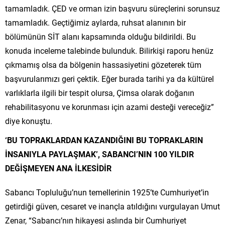
tamamladık. ÇED ve orman izin başvuru süreçlerini sorunsuz
tamamladık. Geçtiğimiz aylarda, ruhsat alanının bir
bölümünün SİT alanı kapsamında olduğu bildirildi. Bu
konuda inceleme talebinde bulunduk. Bilirkişi raporu henüz
çıkmamış olsa da bölgenin hassasiyetini gözeterek tüm
başvurularımızı geri çektik. Eğer burada tarihi ya da kültürel
varlıklarla ilgili bir tespit olursa, Çimsa olarak doğanın
rehabilitasyonu ve korunması için azami desteği vereceğiz”
diye konuştu.
‘BU TOPRAKLARDAN KAZANDIĞINI BU TOPRAKLARIN
İNSANIYLA PAYLAŞMAK’, SABANCI’NIN 100 YILDIR
DEĞİŞMEYEN ANA İLKESİDİR
Sabancı Topluluğu’nun temellerinin 1925’te Cumhuriyet’in
getirdiği güven, cesaret ve inançla atıldığını vurgulayan Umut
Zenar, “Sabancı’nın hikayesi aslında bir Cumhuriyet