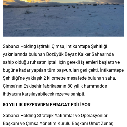
Sabancı Holding iştiraki Çimsa, İntikamtepe Şehitliği
yakınlarında bulunan Bozüyük Beyaz Kalker Sahası’nda
sahip olduğu ruhsatın iptali için gerekli işlemleri başlattı ve
bugüne kadar yapılan tüm başvuruları geri çekti. İntikamtepe
Şehitliği’ne yaklaşık 2 kilometre mesafede bulunan saha,
Çimsa’nın Eskişehir fabrikasının 80 yıllık hammadde
ihtiyacını karşılayabilecek rezerve sahipti.
80 YILLIK REZERVDEN FERAGAT EDİLİYOR
Sabancı Holding Stratejik Yatırımlar ve Operasyonlar
Başkanı ve Çimsa Yönetim Kurulu Başkanı Umut Zenar,