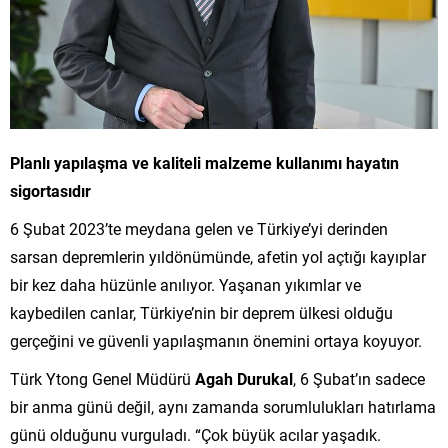
Planlı yapılaşma ve kaliteli malzeme kullanımı hayatın
sigortasıdır
6 Şubat 2023’te meydana gelen ve Türkiye’yi derinden
sarsan depremlerin yıldönümünde, afetin yol açtığı kayıplar
bir kez daha hüzünle anılıyor. Yaşanan yıkımlar ve
kaybedilen canlar, Türkiye’nin bir deprem ülkesi olduğu
gerçeğini ve güvenli yapılaşmanın önemini ortaya koyuyor.
Türk Ytong Genel Müdürü
Agah Durukal
, 6 Şubat’ın sadece
bir anma günü değil, aynı zamanda sorumlulukları hatırlama
günü olduğunu vurguladı. “Çok büyük acılar yaşadık.