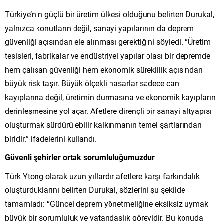
Türkiye’nin güçlü bir üretim ülkesi olduğunu belirten Durukal,
yalnızca konutların değil, sanayi yapılarının da deprem
güvenliği açısından ele alınması gerektiğini söyledi. “Üretim
tesisleri, fabrikalar ve endüstriyel yapılar olası bir depremde
hem çalışan güvenliği hem ekonomik süreklilik açısından
büyük risk taşır. Büyük ölçekli hasarlar sadece can
kayıplarına değil, üretimin durmasına ve ekonomik kayıpların
derinleşmesine yol açar. Afetlere dirençli bir sanayi altyapısı
oluşturmak sürdürülebilir kalkınmanın temel şartlarından
biridir.” ifadelerini kullandı.
Güvenli şehirler ortak sorumluluğumuzdur
Türk Ytong olarak uzun yıllardır afetlere karşı farkındalık
oluşturduklarını belirten Durukal, sözlerini şu şekilde
tamamladı: “Güncel deprem yönetmeliğine eksiksiz uymak
büyük bir sorumluluk ve vatandaşlık görevidir. Bu konuda