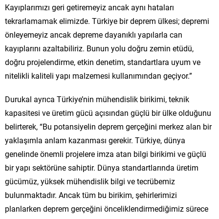
Kayıplarımızı geri getiremeyiz ancak aynı hataları
tekrarlamamak elimizde. Türkiye bir deprem ülkesi; depremi
önleyemeyiz ancak depreme dayanıklı yapılarla can
kayıplarını azaltabiliriz. Bunun yolu doğru zemin etüdü,
doğru projelendirme, etkin denetim, standartlara uyum ve
nitelikli kaliteli yapı malzemesi kullanımından geçiyor.”
Durukal ayrıca Türkiye’nin mühendislik birikimi, teknik
kapasitesi ve üretim gücü açısından güçlü bir ülke olduğunu
belirterek, “Bu potansiyelin deprem gerçeğini merkez alan bir
yaklaşımla anlam kazanması gerekir. Türkiye, dünya
genelinde önemli projelere imza atan bilgi birikimi ve güçlü
bir yapı sektörüne sahiptir. Dünya standartlarında üretim
gücümüz, yüksek mühendislik bilgi ve tecrübemiz
bulunmaktadır. Ancak tüm bu birikim, şehirlerimizi
planlarken deprem gerçeğini önceliklendirmediğimiz sürece