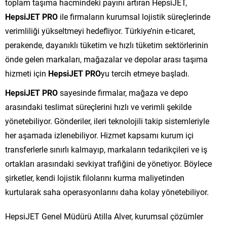
toplam taşıma hacmindeki payını artıran HepsiJET,
HepsiJET PRO
ile firmaların kurumsal lojistik süreçlerinde
verimliliği yükseltmeyi hedefliyor. Türkiye’nin e-ticaret,
perakende, dayanıklı tüketim ve hızlı tüketim sektörlerinin
önde gelen markaları, mağazalar ve depolar arası taşıma
hizmeti için
HepsiJET PRO
yu tercih etmeye başladı.
HepsiJET PRO
sayesinde firmalar, mağaza ve depo
arasındaki teslimat süreçlerini hızlı ve verimli şekilde
yönetebiliyor. Gönderiler, ileri teknolojili takip sistemleriyle
her aşamada izlenebiliyor. Hizmet kapsamı kurum içi
transferlerle sınırlı kalmayıp, markaların tedarikçileri ve iş
ortakları arasındaki sevkiyat trafiğini de yönetiyor. Böylece
şirketler, kendi lojistik filolarını kurma maliyetinden
kurtularak saha operasyonlarını daha kolay yönetebiliyor.
HepsiJET Genel Müdürü Atilla Alver, kurumsal çözümler