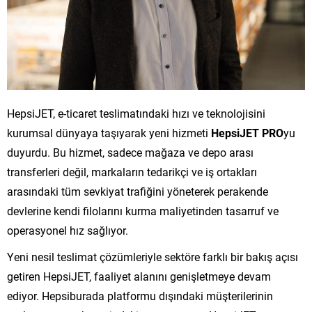
HepsiJET, e-ticaret teslimatındaki hızı ve teknolojisini
kurumsal dünyaya taşıyarak yeni hizmeti
HepsiJET PRO
yu
duyurdu. Bu hizmet, sadece mağaza ve depo arası
transferleri değil, markaların tedarikçi ve iş ortakları
arasındaki tüm sevkiyat trafiğini yöneterek perakende
devlerine kendi filolarını kurma maliyetinden tasarruf ve
operasyonel hız sağlıyor.
Yeni nesil teslimat çözümleriyle sektöre farklı bir bakış açısı
getiren HepsiJET, faaliyet alanını genişletmeye devam
ediyor. Hepsiburada platformu dışındaki müşterilerinin