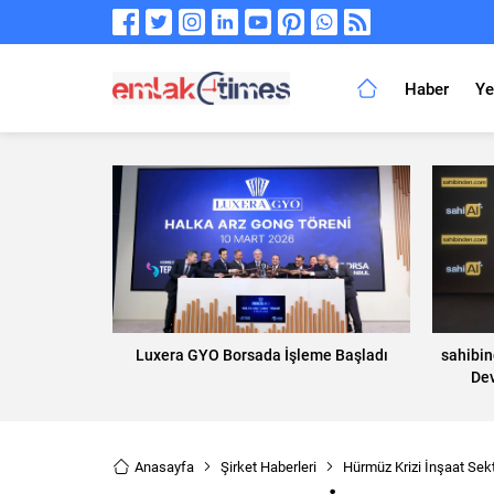
Haber
Ye
Luxera GYO Borsada İşleme Başladı
sahibi
Dev
Anasayfa
Şirket Haberleri
Hürmüz Krizi İnşaat Sek