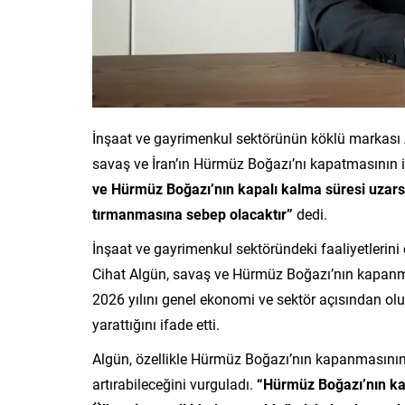
İnşaat ve gayrimenkul sektörünün köklü markası 
savaş ve İran’ın Hürmüz Boğazı’nı kapatmasının in
ve Hürmüz Boğazı’nın kapalı kalma süresi uzars
tırmanmasına sebep olacaktır”
dedi.
İnşaat ve gayrimenkul sektöründeki faaliyetlerini
Cihat Algün, savaş ve Hürmüz Boğazı’nın kapanmas
2026 yılını genel ekonomi ve sektör açısından olu
yarattığını ifade etti.
Algün, özellikle Hürmüz Boğazı’nın kapanmasının
artırabileceğini vurguladı.
“Hürmüz Boğazı’nın kap