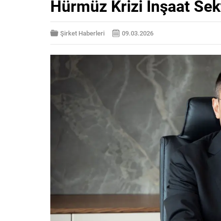
Hürmüz Krizi İnşaat Sek
Şirket Haberleri
09.03.2026