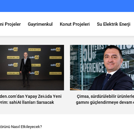
ni Projeler
Gayrimenkul
Konut Projeleri
Su Elektrik Enerji
nden.com’dan Yapay Zekâda Yeni
Çimsa, sürdürülebilir ürünlerl
rim: sahiAI İlanları Sarsacak
gamını güçlendirmeye devam 
törünü Nasıl Etkileyecek?