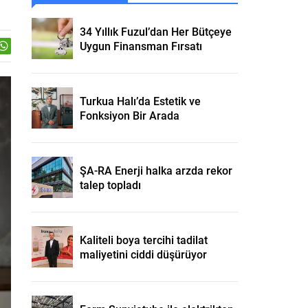
34 Yıllık Fuzul’dan Her Bütçeye
Uygun Finansman Fırsatı
Turkua Halı’da Estetik ve
Fonksiyon Bir Arada
ŞA-RA Enerji halka arzda rekor
talep topladı
Kaliteli boya tercihi tadilat
maliyetini ciddi düşürüyor