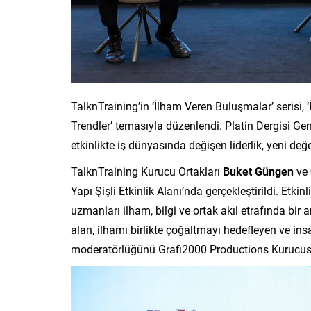
TalknTraining’in ‘İlham Veren Buluşmalar’ serisi, 
Trendler’ temasıyla düzenlendi. Platin Dergisi G
etkinlikte iş dünyasında değişen liderlik, yeni değe
TalknTraining Kurucu Ortakları
Buket Güngen
ve
Yapı Şişli Etkinlik Alanı’nda gerçekleştirildi. Etkinli
uzmanları ilham, bilgi ve ortak akıl etrafında bir 
alan, ilhamı birlikte çoğaltmayı hedefleyen ve insa
moderatörlüğünü Grafi2000 Productions Kurucusu