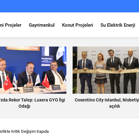
ni Projeler
Gayrimenkul
Konut Projeleri
Su Elektrik Enerji
rzda Rekor Talep: Luxera GYO İlgi
Cosentino City Istanbul, Nisbeti
Odağı
açıldı
rlikte Kritik Değişim Kapıda