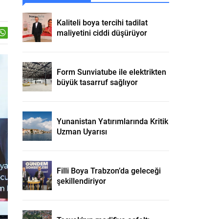
Kaliteli boya tercihi tadilat
maliyetini ciddi düşürüyor
Form Sunviatube ile elektrikten
büyük tasarruf sağlıyor
Yunanistan Yatırımlarında Kritik
Uzman Uyarısı
Filli Boya Trabzon’da geleceği
şekillendiriyor