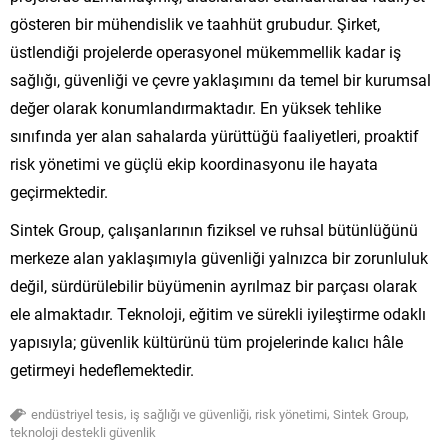
gösteren bir mühendislik ve taahhüt grubudur. Şirket,
üstlendiği projelerde operasyonel mükemmellik kadar iş
sağlığı, güvenliği ve çevre yaklaşımını da temel bir kurumsal
değer olarak konumlandırmaktadır. En yüksek tehlike
sınıfında yer alan sahalarda yürüttüğü faaliyetleri, proaktif
risk yönetimi ve güçlü ekip koordinasyonu ile hayata
geçirmektedir.
Sintek Group, çalışanlarının fiziksel ve ruhsal bütünlüğünü
merkeze alan yaklaşımıyla güvenliği yalnızca bir zorunluluk
değil, sürdürülebilir büyümenin ayrılmaz bir parçası olarak
ele almaktadır. Teknoloji, eğitim ve sürekli iyileştirme odaklı
yapısıyla; güvenlik kültürünü tüm projelerinde kalıcı hâle
getirmeyi hedeflemektedir.
,
,
,
,
endüstriyel tesis
iş sağlığı ve güvenliği
risk yönetimi
Sintek Group
teknoloji destekli güvenlik