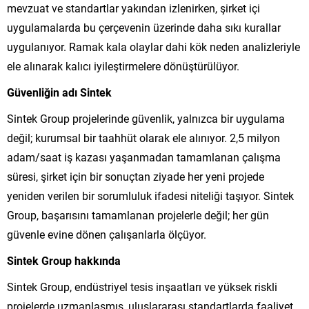
mevzuat ve standartlar yakından izlenirken, şirket içi
uygulamalarda bu çerçevenin üzerinde daha sıkı kurallar
uygulanıyor. Ramak kala olaylar dahi kök neden analizleriyle
ele alınarak kalıcı iyileştirmelere dönüştürülüyor.
Güvenliğin adı Sintek
Sintek Group projelerinde güvenlik, yalnızca bir uygulama
değil; kurumsal bir taahhüt olarak ele alınıyor. 2,5 milyon
adam/saat iş kazası yaşanmadan tamamlanan çalışma
süresi, şirket için bir sonuçtan ziyade her yeni projede
yeniden verilen bir sorumluluk ifadesi niteliği taşıyor. Sintek
Group, başarısını tamamlanan projelerle değil; her gün
güvenle evine dönen çalışanlarla ölçüyor.
Sintek Group hakkında
Sintek Group, endüstriyel tesis inşaatları ve yüksek riskli
projelerde uzmanlaşmış, uluslararası standartlarda faaliyet