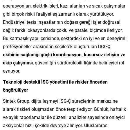
operasyonları, elektrik işleri, kazı alanları ve sıcak çalışmalar
gibi birçok riskli faaliyet eş zamanlı olarak yürütülüyor.
Endüstriyel tesis inşaatlarının doğası gereği işler doğrusal
değil; farklı lokasyonlarda çoklu ve paralel biçimde ilerliyor.
Bu karmaşık yapı içerisinde, sektördeki en iyi ve en deneyimli
profesyoneller arasından seçilerek oluşturulan
İSG-Ç
ekibinin sağladığı güçlü koordinasyon, kusursuz iletişim ve
ekip çalışması
, güvenliğin sürdürülebilirliğinde belirleyici rol
oynuyor.
Teknoloji destekli İSG yönetimi ile riskler önceden
öngörülüyor
Sintek Group, dijitalleşmeyi İSG-Ç süreçlerinin merkezine
alarak riskleri oluşmadan önce tespit ediyor. Günlük, haftalık
ve aylık raporlamalar ile düzenli analizler sayesinde önleyici
aksiyonlar hızlı şekilde devreye alınıyor. Uluslararası