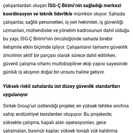
çalışanlardan oluşan
İSG-Ç Birimi’nin sağladığı merkezi
koordinasyon ve teknik liderlikle
mümkün oluyor. Sahada
çalışanlar, sağlık personelleri, iş yeri hekimleri, iş güvenliği
uzmanları, mühendisler ve yönetim kadrosunun dahil olduğu
bu yapı, İSG-Ç Birimi’nin öncülüğünde sahada birebir
iletişimle etkin biçimde işliyor. Çalışanların tamamı güvenlik
zincirinin aktif bir parçası olarak sürece dahil edilirken,
güvenli çalışma ortamı multidisipliner ekip yapısı sayesinde
günlük iş akışının doğal bir unsuru haline geliyor.
Yüksek riskli sahalarda üst düzey güvenlik standartları
uygulanıyor
Sintek Group’un üstlendiği projeler, en yüksek tehlike sınıfına
sahip endüstriyel tesislerden oluşuyor. Bu projelerde;
yüksekte çalışma, kapalı alan operasyonları, gece
çalışmaları, basınçlı kaplar, yüksek tonajlı yük kaldırma