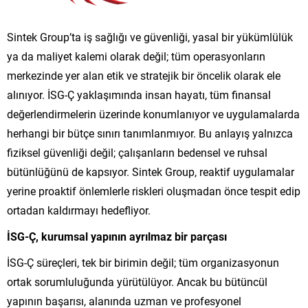
Sintek Group’ta iş sağlığı ve güvenliği, yasal bir yükümlülük
ya da maliyet kalemi olarak değil; tüm operasyonların
merkezinde yer alan etik ve stratejik bir öncelik olarak ele
alınıyor. İSG-Ç yaklaşımında insan hayatı, tüm finansal
değerlendirmelerin üzerinde konumlanıyor ve uygulamalarda
herhangi bir bütçe sınırı tanımlanmıyor. Bu anlayış yalnızca
fiziksel güvenliği değil; çalışanların bedensel ve ruhsal
bütünlüğünü de kapsıyor. Sintek Group, reaktif uygulamalar
yerine proaktif önlemlerle riskleri oluşmadan önce tespit edip
ortadan kaldırmayı hedefliyor.
İSG-Ç, kurumsal yapının ayrılmaz bir parçası
İSG-Ç süreçleri, tek bir birimin değil; tüm organizasyonun
ortak sorumluluğunda yürütülüyor. Ancak bu bütüncül
yapının başarısı, alanında uzman ve profesyonel