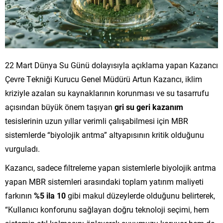
22 Mart Dünya Su Günü dolayısıyla açıklama yapan Kazancı
Çevre Tekniği Kurucu Genel Müdürü Artun Kazancı, iklim
kriziyle azalan su kaynaklarının korunması ve su tasarrufu
açısından büyük önem taşıyan
gri su geri kazanım
tesislerinin uzun yıllar verimli çalışabilmesi için MBR
sistemlerde “biyolojik arıtma” altyapısının kritik olduğunu
vurguladı.
Kazancı, sadece filtreleme yapan sistemlerle biyolojik arıtma
yapan MBR sistemleri arasındaki toplam yatırım maliyeti
farkının
%5 ila 10
gibi makul düzeylerde olduğunu belirterek,
“Kullanıcı konforunu sağlayan doğru teknoloji seçimi, hem