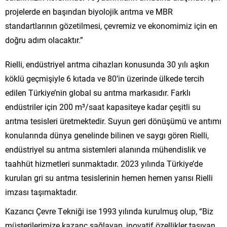
projelerde en başından biyolojik arıtma ve MBR
standartlarının gözetilmesi, çevremiz ve ekonomimiz için en
doğru adım olacaktır.”
Rielli, endüstriyel arıtma cihazları konusunda 30 yılı aşkın
köklü geçmişiyle 6 kıtada ve 80’in üzerinde ülkede tercih
edilen Türkiye’nin global su arıtma markasıdır. Farklı
endüstriler için 200 m³/saat kapasiteye kadar çeşitli su
arıtma tesisleri üretmektedir. Suyun geri dönüşümü ve arıtımı
konularında dünya genelinde bilinen ve saygı gören Rielli,
endüstriyel su arıtma sistemleri alanında mühendislik ve
taahhüt hizmetleri sunmaktadır. 2023 yılında Türkiye’de
kurulan gri su arıtma tesislerinin hemen hemen yarısı Rielli
imzası taşımaktadır.
Kazancı Çevre Tekniği ise 1993 yılında kurulmuş olup, “Biz
müşterilerimize kazanç sağlayan, inovatif özellikler taşıyan