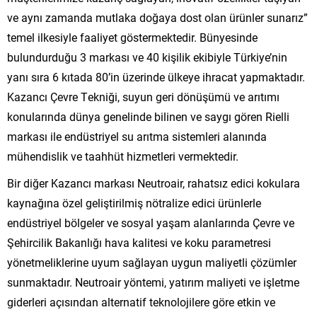
ve aynı zamanda mutlaka doğaya dost olan ürünler sunarız”
temel ilkesiyle faaliyet göstermektedir. Bünyesinde
bulundurduğu 3 markası ve 40 kişilik ekibiyle Türkiye’nin
yanı sıra 6 kıtada 80’in üzerinde ülkeye ihracat yapmaktadır.
Kazancı Çevre Tekniği, suyun geri dönüşümü ve arıtımı
konularında dünya genelinde bilinen ve saygı gören Rielli
markası ile endüstriyel su arıtma sistemleri alanında
mühendislik ve taahhüt hizmetleri vermektedir.
Bir diğer Kazancı markası Neutroair, rahatsız edici kokulara
kaynağına özel geliştirilmiş nötralize edici ürünlerle
endüstriyel bölgeler ve sosyal yaşam alanlarında Çevre ve
Şehircilik Bakanlığı hava kalitesi ve koku parametresi
yönetmeliklerine uyum sağlayan uygun maliyetli çözümler
sunmaktadır. Neutroair yöntemi, yatırım maliyeti ve işletme
giderleri açısından alternatif teknolojilere göre etkin ve