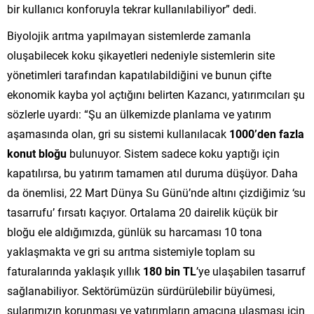
bir kullanıcı konforuyla tekrar kullanılabiliyor” dedi.
Biyolojik arıtma yapılmayan sistemlerde zamanla
oluşabilecek koku şikayetleri nedeniyle sistemlerin site
yönetimleri tarafından kapatılabildiğini ve bunun çifte
ekonomik kayba yol açtığını belirten Kazancı, yatırımcıları şu
sözlerle uyardı: “Şu an ülkemizde planlama ve yatırım
aşamasında olan, gri su sistemi kullanılacak
1000’den fazla
konut bloğu
bulunuyor. Sistem sadece koku yaptığı için
kapatılırsa, bu yatırım tamamen atıl duruma düşüyor. Daha
da önemlisi, 22 Mart Dünya Su Günü’nde altını çizdiğimiz ‘su
tasarrufu’ fırsatı kaçıyor. Ortalama 20 dairelik küçük bir
bloğu ele aldığımızda, günlük su harcaması 10 tona
yaklaşmakta ve gri su arıtma sistemiyle toplam su
faturalarında yaklaşık yıllık
180 bin TL
’ye ulaşabilen tasarruf
sağlanabiliyor. Sektörümüzün sürdürülebilir büyümesi,
sularımızın korunması ve yatırımların amacına ulaşması için