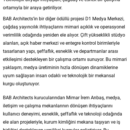
ortamıyla bir araya getiriliyor.
BAB Architects’in bir diğer ödüllü projesi D1 Medya Merkezi,
çağdaş yayıncılık ihtiyaçlarını mimari açıklık ve operasyonel
verimlilik odağında yeniden ele alıyor. Çift yükseklikli stüdyo
alanları, açık haber merkezi ve entegre kontrol birimleriyle
tasarlanan yapı, şeffaflık, esneklik ve departmanlar arası
etkileşimi destekleyen bir çalışma ortamı sunuyor. Bu mimari
yaklaşım, medya üretiminin hızla dönüşen dinamiklerine
uyum sağlayan insan odaklı ve teknolojik bir mekansal
kurgu oluşturuyor.
BAB Architects kurucularından Mimar İrem Arıbaş, medya,
iletişim ve çalışma mekanlarının dönüşen ihtiyaçlarını
kullanıcı deneyimi, esneklik, şeffaflık ve teknoloji odağında
ele alan projeleriyle, kurum kimliğini mekana taşıyan ve iş
birliğini destekleyen yenilikçi kurgular geliştiriyor. Bu