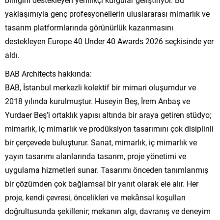
yaklaşımıyla genç profesyonellerin uluslararası mimarlık ve
tasarım platformlarında görünürlük kazanmasını
destekleyen Europe 40 Under 40 Awards 2026 seçkisinde yer
aldı.
BAB Architects hakkında:
BAB, İstanbul merkezli kolektif bir mimari oluşumdur ve
2018 yılında kurulmuştur. Huseyin Beş, İrem Arıbaş ve
Yurdaer Beş’i ortaklık yapısı altında bir araya getiren stüdyo;
mimarlık, iç mimarlık ve prodüksiyon tasarımını çok disiplinli
bir çerçevede buluşturur. Sanat, mimarlık, iç mimarlık ve
yayın tasarımı alanlarında tasarım, proje yönetimi ve
uygulama hizmetleri sunar. Tasarımı önceden tanımlanmış
bir çözümden çok bağlamsal bir yanıt olarak ele alır. Her
proje, kendi çevresi, öncelikleri ve mekânsal koşulları
doğrultusunda şekillenir; mekanın algı, davranış ve deneyim