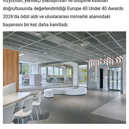
vizyonları, yenilikçi yaklaşımları ve disipline katkıları
doğrultusunda değerlendirildiği Europe 40 Under 40 Awards
2026’da ödül aldı ve uluslararası mimarlık alanındaki
başarısını bir kez daha kanıtladı.