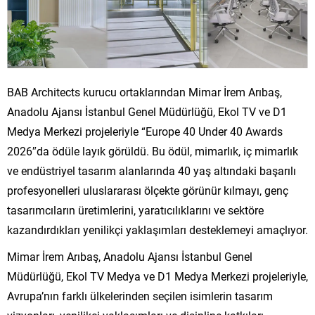
BAB Architects kurucu ortaklarından Mimar İrem Arıbaş,
Anadolu Ajansı İstanbul Genel Müdürlüğü, Ekol TV ve D1
Medya Merkezi projeleriyle “Europe 40 Under 40 Awards
2026″da ödüle layık görüldü. Bu ödül, mimarlık, iç mimarlık
ve endüstriyel tasarım alanlarında 40 yaş altındaki başarılı
profesyonelleri uluslararası ölçekte görünür kılmayı, genç
tasarımcıların üretimlerini, yaratıcılıklarını ve sektöre
kazandırdıkları yenilikçi yaklaşımları desteklemeyi amaçlıyor.
Mimar İrem Arıbaş, Anadolu Ajansı İstanbul Genel
Müdürlüğü, Ekol TV Medya ve D1 Medya Merkezi projeleriyle,
Avrupa’nın farklı ülkelerinden seçilen isimlerin tasarım