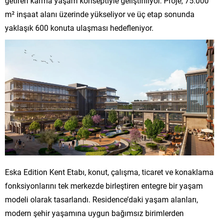
getiren karma yaşam konseptiyle geliştiriliyor. Proje, 75.000
m² inşaat alanı üzerinde yükseliyor ve üç etap sonunda
yaklaşık 600 konuta ulaşması hedefleniyor.
Eska Edition Kent Etabı, konut, çalışma, ticaret ve konaklama
fonksiyonlarını tek merkezde birleştiren entegre bir yaşam
modeli olarak tasarlandı. Residence’daki yaşam alanları,
modern şehir yaşamına uygun bağımsız birimlerden