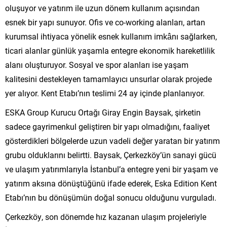
oluşuyor ve yatırım ile uzun dönem kullanım açısından
esnek bir yapı sunuyor. Ofis ve co-working alanları, artan
kurumsal ihtiyaca yönelik esnek kullanım imkânı sağlarken,
ticari alanlar günlük yaşamla entegre ekonomik hareketlilik
alanı oluşturuyor. Sosyal ve spor alanları ise yaşam
kalitesini destekleyen tamamlayıcı unsurlar olarak projede
yer alıyor. Kent Etabı’nın teslimi 24 ay içinde planlanıyor.
ESKA Group Kurucu Ortağı Giray Engin Baysak, şirketin
sadece gayrimenkul geliştiren bir yapı olmadığını, faaliyet
gösterdikleri bölgelerde uzun vadeli değer yaratan bir yatırım
grubu olduklarını belirtti. Baysak, Çerkezköy’ün sanayi gücü
ve ulaşım yatırımlarıyla İstanbul’a entegre yeni bir yaşam ve
yatırım aksına dönüştüğünü ifade ederek, Eska Edition Kent
Etabı’nın bu dönüşümün doğal sonucu olduğunu vurguladı.
Çerkezköy, son dönemde hız kazanan ulaşım projeleriyle