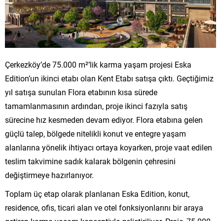
Çerkezköy’de 75.000 m²’lik karma yaşam projesi Eska
Edition’un ikinci etabı olan Kent Etabı satışa çıktı. Geçtiğimiz
yıl satışa sunulan Flora etabının kısa sürede
tamamlanmasının ardından, proje ikinci fazıyla satış
sürecine hız kesmeden devam ediyor. Flora etabına gelen
güçlü talep, bölgede nitelikli konut ve entegre yaşam
alanlarına yönelik ihtiyacı ortaya koyarken, proje vaat edilen
teslim takvimine sadık kalarak bölgenin çehresini
değiştirmeye hazırlanıyor.
Toplam üç etap olarak planlanan Eska Edition, konut,
residence, ofis, ticari alan ve otel fonksiyonlarını bir araya