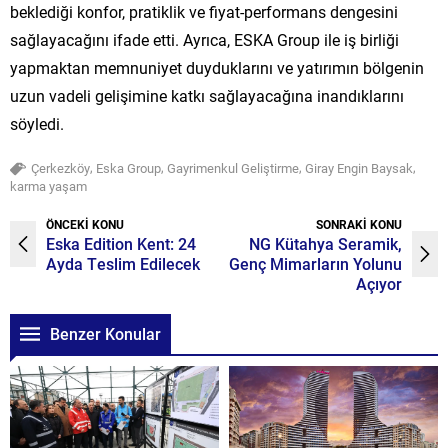
beklediği konfor, pratiklik ve fiyat-performans dengesini
sağlayacağını ifade etti. Ayrıca, ESKA Group ile iş birliği
yapmaktan memnuniyet duyduklarını ve yatırımın bölgenin
uzun vadeli gelişimine katkı sağlayacağına inandıklarını
söyledi.
,
,
,
,
Çerkezköy
Eska Group
Gayrimenkul Geliştirme
Giray Engin Baysak
karma yaşam
ÖNCEKİ KONU
SONRAKİ KONU
Eska Edition Kent: 24
NG Kütahya Seramik,
Ayda Teslim Edilecek
Genç Mimarların Yolunu
Açıyor
Benzer Konular