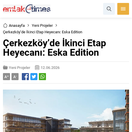
Anasayfa
Yeni Projeler
Çerkezköy’de İkinci Etap Heyecanı: Eska Edition
Çerkezköy’de İkinci Etap
Heyecanı: Eska Edition
Yeni Projeler
12.06.2026
A
+
A
-