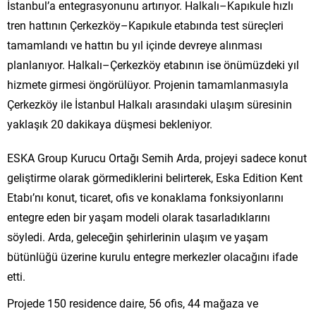
İstanbul’a entegrasyonunu artırıyor. Halkalı–Kapıkule hızlı
tren hattının Çerkezköy–Kapıkule etabında test süreçleri
tamamlandı ve hattın bu yıl içinde devreye alınması
planlanıyor. Halkalı–Çerkezköy etabının ise önümüzdeki yıl
hizmete girmesi öngörülüyor. Projenin tamamlanmasıyla
Çerkezköy ile İstanbul Halkalı arasındaki ulaşım süresinin
yaklaşık 20 dakikaya düşmesi bekleniyor.
ESKA Group Kurucu Ortağı Semih Arda, projeyi sadece konut
geliştirme olarak görmediklerini belirterek, Eska Edition Kent
Etabı’nı konut, ticaret, ofis ve konaklama fonksiyonlarını
entegre eden bir yaşam modeli olarak tasarladıklarını
söyledi. Arda, geleceğin şehirlerinin ulaşım ve yaşam
bütünlüğü üzerine kurulu entegre merkezler olacağını ifade
etti.
Projede 150 residence daire, 56 ofis, 44 mağaza ve