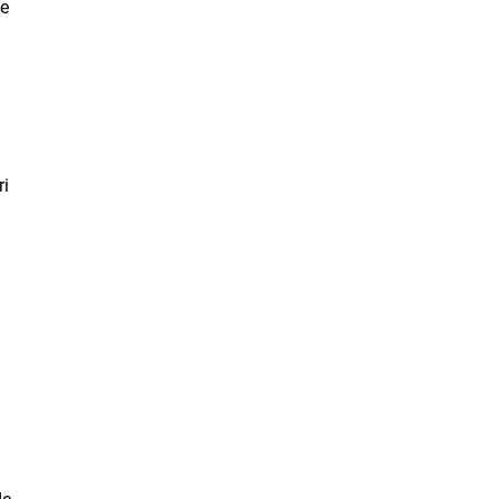
ve
ri
de