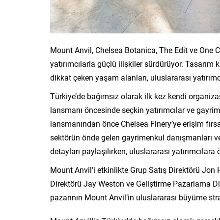
Mount Anvil, Chelsea Botanica, The Edit ve One Cl
yatırımcılarla güçlü ilişkiler sürdürüyor. Tasarım 
dikkat çeken yaşam alanları, uluslararası yatırımc
Türkiye’de bağımsız olarak ilk kez kendi organiza
lansmanı öncesinde seçkin yatırımcılar ve gayrime
lansmanından önce Chelsea Finery’ye erişim fırsatı
sektörün önde gelen gayrimenkul danışmanları ve ya
detayları paylaşılırken, uluslararası yatırımcılara
Mount Anvil’i etkinlikte Grup Satış Direktörü Jo
Direktörü Jay Weston ve Geliştirme Pazarlama Dir
pazarının Mount Anvil’in uluslararası büyüme str