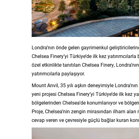
Londra’nın önde gelen gayrimenkul geliştiricileri
Chelsea Finery’yi Türkiye’de ilk kez yatırımcılarl
özel etkinlikte tanıtılan Chelsea Finery, Londra’n
yatırımcılarla paylaşıyor.
Mount Anvil, 35 yılı aşkın deneyimiyle Londra’nın
yeni projesi Chelsea Finery’yi Türkiye’de ilk kez y
bölgelerinden Chelsea’de konumlanıyor ve bölgeni
Proje, Chelsea’nin zengin mirasından ilham alan 
cevap veren ve çevresiyle güçlü bağlar kuran kon