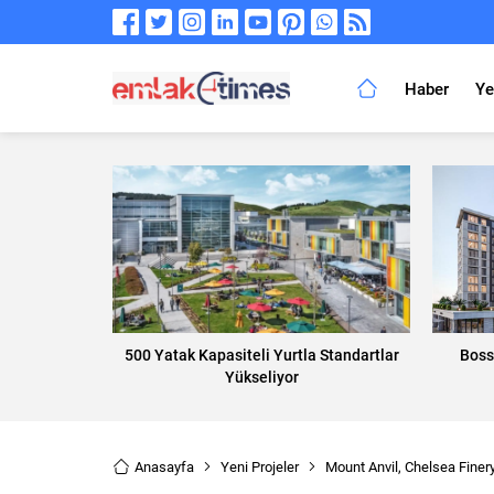
Haber
Ye
500 Yatak Kapasiteli Yurtla Standartlar
Boss
Yükseliyor
Anasayfa
Yeni Projeler
Mount Anvil, Chelsea Finery’