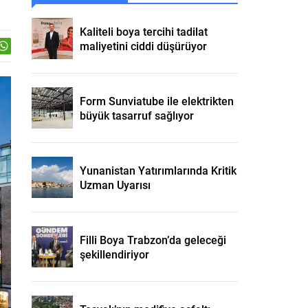
Kaliteli boya tercihi tadilat
maliyetini ciddi düşürüyor
Form Sunviatube ile elektrikten
büyük tasarruf sağlıyor
Yunanistan Yatırımlarında Kritik
Uzman Uyarısı
Filli Boya Trabzon’da geleceği
şekillendiriyor