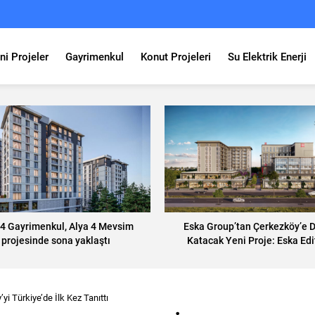
ni Projeler
Gayrimenkul
Konut Projeleri
Su Elektrik Enerji
4 Gayrimenkul, Alya 4 Mevsim
Eska Group’tan Çerkezköy’e 
projesinde sona yaklaştı
Katacak Yeni Proje: Eska Edi
yi Türkiye’de İlk Kez Tanıttı