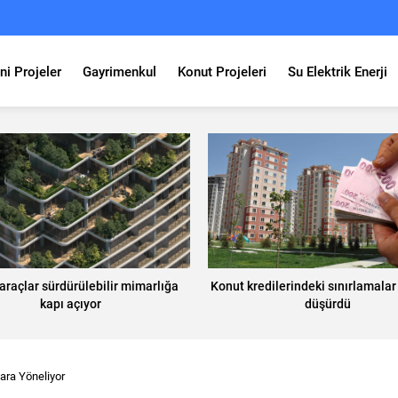
ni Projeler
Gayrimenkul
Konut Projeleri
Su Elektrik Enerji
l araçlar sürdürülebilir mimarlığa
Konut kredilerindeki sınırlamalar 
kapı açıyor
düşürdü
lara Yöneliyor