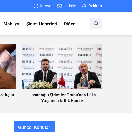
Künye
İletişim
Reklam
Mobilya
Şirket Haberleri
Diğer
satışları
Hasanoğlu Şirketler Grubu’nda Lüks
Yaşamda Kritik Hamle
Güncel Konular