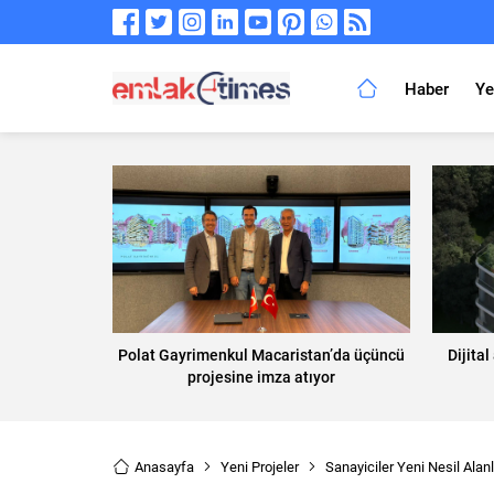
Haber
Ye
Polat Gayrimenkul Macaristan’da üçüncü
Dijita
projesine imza atıyor
Anasayfa
Yeni Projeler
Sanayiciler Yeni Nesil Alan