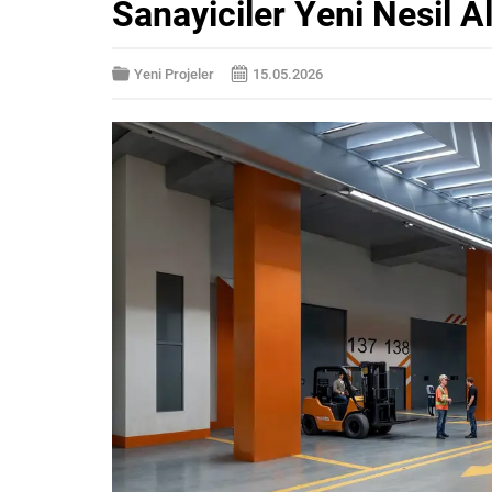
Sanayiciler Yeni Nesil A
Yeni Projeler
15.05.2026