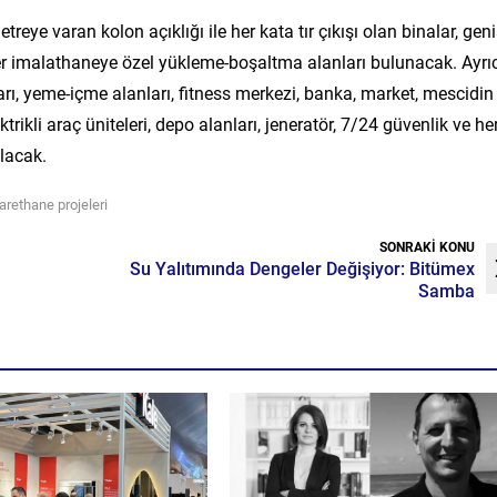
reye varan kolon açıklığı ile her kata tır çıkışı olan binalar, gen
Her imalathaneye özel yükleme-boşaltma alanları bulunacak. Ayrı
arı, yeme-içme alanları, fitness merkezi, banka, market, mescidin
trikli araç üniteleri, depo alanları, jeneratör, 7/24 güvenlik ve he
lacak.
arethane projeleri
SONRAKİ KONU
Su Yalıtımında Dengeler Değişiyor: Bitümex
Samba