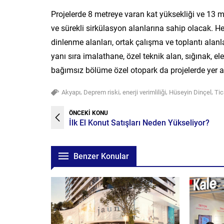
Projelerde 8 metreye varan kat yüksekliği ve 13 met
ve sürekli sirkülasyon alanlarına sahip olacak. 
dinlenme alanları, ortak çalışma ve toplantı alanl
yanı sıra imalathane, özel teknik alan, sığınak, elek
bağımsız bölüme özel otopark da projelerde yer a
,
,
,
,
Akyapı
Deprem riski
enerji verimliliği
Hüseyin Dinçel
Tic
ÖNCEKİ KONU
İlk El Konut Satışları Neden Yükseliyor?
Benzer Konular