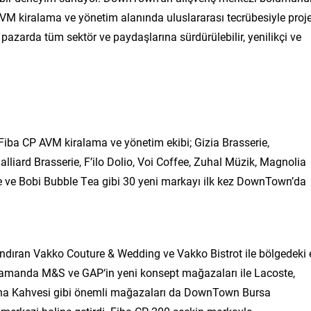
AVM kiralama ve yönetim alanında uluslararası tecrübesiyle proje
azarda tüm sektör ve paydaşlarına sürdürülebilir, yenilikçi ve
Fiba CP AVM kiralama ve yönetim ekibi; Gizia Brasserie,
liard Brasserie, F’ilo Dolio, Voi Coffee, Zuhal Müzik, Magnolia
 ve Bobi Bubble Tea gibi 30 yeni markayı ilk kez DownTown’da
ndıran Vakko Couture & Wedding ve Vakko Bistrot ile bölgedeki 
amanda M&S ve GAP‘in yeni konsept mağazaları ile Lacoste,
iyana Kahvesi gibi önemli mağazaları da DownTown Bursa