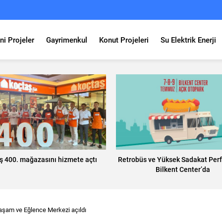
ni Projeler
Gayrimenkul
Konut Projeleri
Su Elektrik Enerji
ş 400. mağazasını hizmete açtı
Retrobüs ve Yüksek Sadakat Per
Bilkent Center’da
am ve Eğlence Merkezi açıldı