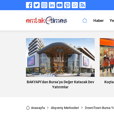
Haber
Ye
BAKYAPI’dan Bursa’ya Değer Katacak Dev
Koçta
Yatırımlar
Anasayfa
Alışveriş Merkezleri
DownTown Bursa Yaş