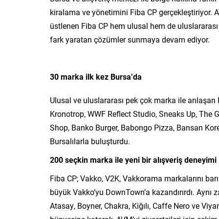
kiralama ve yönetimini Fiba CP gerçekleştiriyor. 
üstlenen Fiba CP hem ulusal hem de uluslararası p
fark yaratan çözümler sunmaya devam ediyor.
30 marka ilk kez Bursa’da
Ulusal ve uluslararası pek çok marka ile anlaşan 
Kronotrop, WWF Reflect Studio, Sneaks Up, The Gal
Shop, Banko Burger, Babongo Pizza, Bansan Kore
Bursalılarla buluşturdu.
200 seçkin marka ile yeni bir alışveriş deneyimi
Fiba CP; Vakko, V2K, Vakkorama markalarını barı
büyük Vakko’yu DownTown’a kazandırırdı. Aynı z
Atasay, Boyner, Chakra, Kiğılı, Caffe Nero ve V