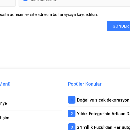
osta adresim ve site adresim bu tarayıcıya kaydedilsin.
 Menü
Popüler Konular
nye
etişim