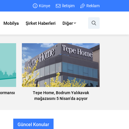
Künye
İletişim
Reklam
Mobilya
Şirket Haberleri
Diğer
formansı
Tepe Home, Bodrum Yalıkavak
mağazasını 5 Nisan’da açıyor
Güncel Konular