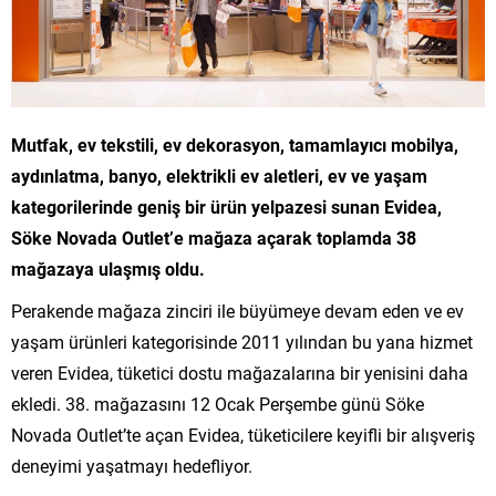
Mutfak, ev tekstili, ev dekorasyon, tamamlayıcı mobilya,
aydınlatma, banyo, elektrikli ev aletleri, ev ve yaşam
kategorilerinde geniş bir ürün yelpazesi sunan Evidea,
Söke Novada Outlet’e mağaza açarak toplamda 38
mağazaya ulaşmış oldu.
Perakende mağaza zinciri ile büyümeye devam eden ve ev
yaşam ürünleri kategorisinde 2011 yılından bu yana hizmet
veren Evidea, tüketici dostu mağazalarına bir yenisini daha
ekledi. 38. mağazasını 12 Ocak Perşembe günü Söke
Novada Outlet’te açan Evidea, tüketicilere keyifli bir alışveriş
deneyimi yaşatmayı hedefliyor.