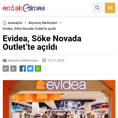
Anasayfa
Alışveriş Merkezleri
Evidea, Söke Novada Outlet’te açıldı
Evidea, Söke Novada
Outlet’te açıldı
Alışveriş Merkezleri
12.01.2023
A
+
A
-