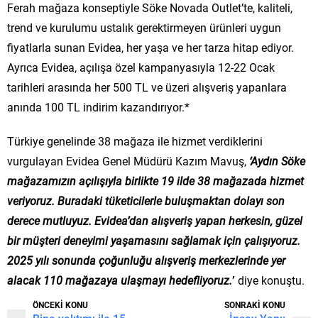
Ferah mağaza konseptiyle Söke Novada Outlet’te, kaliteli,
trend ve kurulumu ustalık gerektirmeyen ürünleri uygun
fiyatlarla sunan Evidea, her yaşa ve her tarza hitap ediyor.
Ayrıca Evidea, açılışa özel kampanyasıyla 12-22 Ocak
tarihleri arasında her 500 TL ve üzeri alışveriş yapanlara
anında 100 TL indirim kazandırıyor.*
Türkiye genelinde 38 mağaza ile hizmet verdiklerini
vurgulayan Evidea Genel Müdürü Kazım Mavuş,
‘Aydın Söke
mağazamızın açılışıyla birlikte 19 ilde 38 mağazada hizmet
veriyoruz. Buradaki tüketicilerle buluşmaktan dolayı son
derece mutluyuz.
Evidea’dan alışveriş yapan herkesin, güzel
bir müşteri deneyimi yaşamasını sağlamak için çalışıyoruz.
2025 yılı sonunda çoğunluğu alışveriş merkezlerinde yer
alacak 110 mağazaya ulaşmayı hedefliyoruz.
’
diye konuştu.
ÖNCEKİ KONU
SONRAKİ KONU