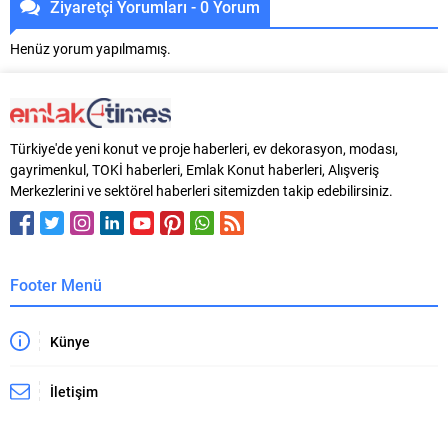
Ziyaretçi Yorumları - 0 Yorum
Henüz yorum yapılmamış.
Türkiye'de yeni konut ve proje haberleri, ev dekorasyon, modası,
gayrimenkul, TOKİ haberleri, Emlak Konut haberleri, Alışveriş
Merkezlerini ve sektörel haberleri sitemizden takip edebilirsiniz.
Footer Menü
Künye
İletişim