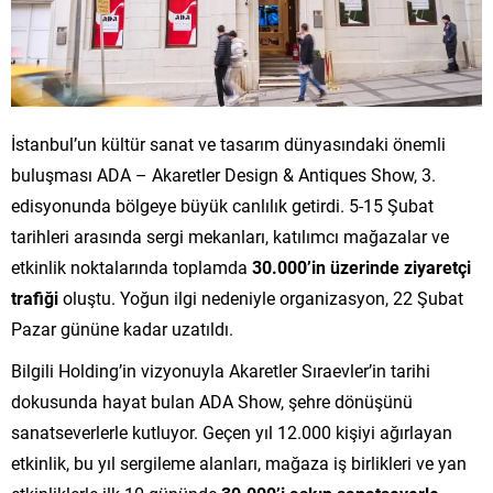
İstanbul’un kültür sanat ve tasarım dünyasındaki önemli
buluşması ADA – Akaretler Design & Antiques Show, 3.
edisyonunda bölgeye büyük canlılık getirdi. 5-15 Şubat
tarihleri arasında sergi mekanları, katılımcı mağazalar ve
etkinlik noktalarında toplamda
30.000’in üzerinde ziyaretçi
trafiği
oluştu. Yoğun ilgi nedeniyle organizasyon, 22 Şubat
Pazar gününe kadar uzatıldı.
Bilgili Holding’in vizyonuyla Akaretler Sıraevler’in tarihi
dokusunda hayat bulan ADA Show, şehre dönüşünü
sanatseverlerle kutluyor. Geçen yıl 12.000 kişiyi ağırlayan
etkinlik, bu yıl sergileme alanları, mağaza iş birlikleri ve yan