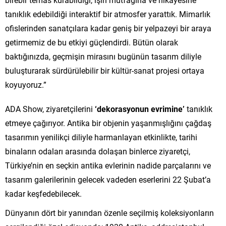
tanıklık edebildiği interaktif bir atmosfer yarattık. Mimarlık
ofislerinden sanatçılara kadar geniş bir yelpazeyi bir araya
getirmemiz de bu etkiyi güçlendirdi. Bütün olarak
baktığınızda, geçmişin mirasını bugünün tasarım diliyle
buluşturarak sürdürülebilir bir kültür-sanat projesi ortaya
koyuyoruz.”
ADA Show, ziyaretçilerini
‘dekorasyonun evrimine’
tanıklık
etmeye çağırıyor. Antika bir objenin yaşanmışlığını çağdaş
tasarımın yenilikçi diliyle harmanlayan etkinlikte, tarihi
binaların odaları arasında dolaşan binlerce ziyaretçi,
Türkiye’nin en seçkin antika evlerinin nadide parçalarını ve
tasarım galerilerinin gelecek vadeden eserlerini 22 Şubat’a
kadar keşfedebilecek.
Dünyanın dört bir yanından özenle seçilmiş koleksiyonların