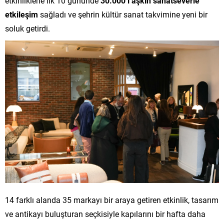
etkinliklerle ilk 10 gününde
30.000’i aşkın sanatseverle
etkileşim
sağladı ve şehrin kültür sanat takvimine yeni bir
soluk getirdi.
14 farklı alanda 35 markayı bir araya getiren etkinlik, tasarım
ve antikayı buluşturan seçkisiyle kapılarını bir hafta daha