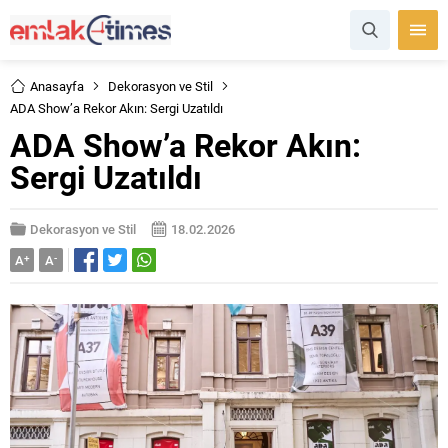
Anasayfa
Dekorasyon ve Stil
ADA Show’a Rekor Akın: Sergi Uzatıldı
ADA Show’a Rekor Akın:
Sergi Uzatıldı
Dekorasyon ve Stil
18.02.2026
A
+
A
-