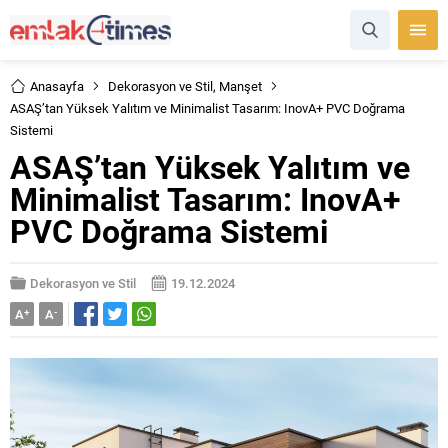
Anasayfa
Dekorasyon ve Stil
,
Manşet
ASAŞ’tan Yüksek Yalıtım ve Minimalist Tasarım: InovA+ PVC Doğrama
Sistemi
ASAŞ’tan Yüksek Yalıtım ve
Minimalist Tasarım: InovA+
PVC Doğrama Sistemi
Dekorasyon ve Stil
19.12.2024
A
+
A
-