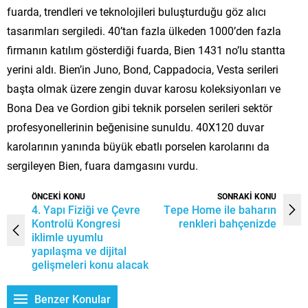
fuarda, trendleri ve teknolojileri buluşturduğu göz alıcı
tasarımları sergiledi. 40’tan fazla ülkeden 1000’den fazla
firmanın katılım gösterdiği fuarda, Bien 1431 no’lu stantta
yerini aldı. Bien’in Juno, Bond, Cappadocia, Vesta serileri
başta olmak üzere zengin duvar karosu koleksiyonları ve
Bona Dea ve Gordion gibi teknik porselen serileri sektör
profesyonellerinin beğenisine sunuldu. 40X120 duvar
karolarının yanında büyük ebatlı porselen karolarını da
sergileyen Bien, fuara damgasını vurdu.
ÖNCEKİ KONU
SONRAKİ KONU
4. Yapı Fiziği ve Çevre
Tepe Home ile baharın
Kontrolü Kongresi
renkleri bahçenizde
iklimle uyumlu
yapılaşma ve dijital
gelişmeleri konu alacak
Benzer Konular