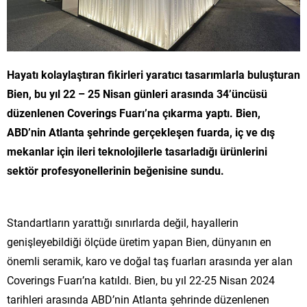
Hayatı kolaylaştıran fikirleri yaratıcı tasarımlarla buluşturan
Bien, bu yıl 22 – 25 Nisan günleri arasında 34’üncüsü
düzenlenen Coverings Fuarı’na çıkarma yaptı. Bien,
ABD’nin Atlanta şehrinde gerçekleşen fuarda, iç ve dış
mekanlar için ileri teknolojilerle tasarladığı ürünlerini
sektör profesyonellerinin beğenisine sundu.
Standartların yarattığı sınırlarda değil, hayallerin
genişleyebildiği ölçüde üretim yapan Bien, dünyanın en
önemli seramik, karo ve doğal taş fuarları arasında yer alan
Coverings Fuarı’na katıldı. Bien, bu yıl 22-25 Nisan 2024
tarihleri arasında ABD’nin Atlanta şehrinde düzenlenen