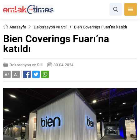
Anasayfa
Dekorasyon ve Stil
Bien Coverings Fuarı’na katıldı
Bien Coverings Fuarı’na
katıldı
Dekorasyon ve Stil
30.04.2024
A
+
A
-