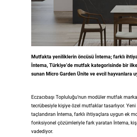
Mutfakta yeniliklerin öncüsü İntema; farklı ihti
İntema, Türkiye’de mutfak kategorisinde bir ilke
sunan Micro Garden Ünite ve
evcil hayvanlara u
Eczacıbaşı Topluluğu’nun modüler mutfak markası
tecrübesiyle kişiye özel mutfaklar tasarlıyor. Yeni 
taçlandıran İntema, farklı ihtiyaçlara uygun ek mo
fonksiyonel çözümleriyle fark yaratan İntema, kiş
vadediyor.