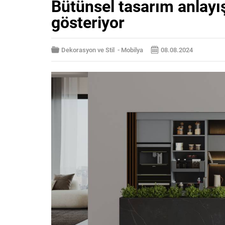
Bütünsel tasarım anlayış
gösteriyor
Dekorasyon ve Stil
-
Mobilya
08.08.2024