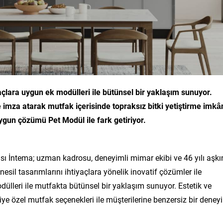
yaçlara uygun ek modülleri ile bütünsel bir yaklaşım sunuyor.
 imza atarak mutfak içerisinde topraksız bitki yetiştirme imkâ
ygun çözümü Pet Modül ile fark getiriyor.
 İntema; uzman kadrosu, deneyimli mimar ekibi ve 46 yılı aşkı
nesil tasarımlarını ihtiyaçlara yönelik inovatif çözümler ile
dülleri ile mutfakta bütünsel bir yaklaşım sunuyor. Estetik ve
iye özel mutfak seçenekleri ile müşterilerine benzersiz bir deney