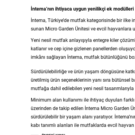
İntema’nın ihtiyaca uygun yenilikçi ek modülleri
İntema, Türkiye’de mutfak kategorisinde bir ilke i
sunan Micro Garden Ünitesi ve evcil hayvanlara u
Yeni nesil mutfak anlayışıyla entegre kiler çözü
katlanır ve cep içine gizlenen panellerden oluşuy
imkânı sağlayan İntema, mutfak bütünlüğünü boz
Sürdürülebilirliğe ve ürün yaşam döngüsüne kat
üretilmiş ürün seçeneklerinin yanı sıra bütünsel ba
mutfağa dahil edilebilen yeni nesil tasarımlarıyl
Minimum alan kullanımı ile ihtiyaç duyulan farklı
üzerinden de takip edilen İntema Micro Garden Üni
sürdürülebilir bir yaşam alanı yaratıyor. İntema’
kabı tanımlı alanları ile mutfaklarda evcil hayvan