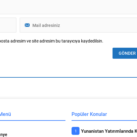
osta adresim ve site adresim bu tarayıcıya kaydedilsin.
 Menü
Popüler Konular
nye