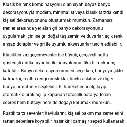
Klasik bir renk kombinasyonu olan siyah beyaz banyo
dekorasyonuyla modern, minimalist veya klasik tarzda kendi
kişisel dekorasyonunu oluşturmak mümkün. Zamansız
trenler arasında yer alan gri banyo dekorasyonunu
uygulamak için ise gri doğal taş zemin ve duvarlar, açık renk
ahşap dolaplar ve gri ile uyumlu aksesuarlar tercih edilebilir.
Klasikten vazgeçemeyenler ise büyük, çerçeveli hatta
gösterişli antika aynalar ile banyolarına lüks bir dokunuş
katabilir. Banyo dekorasyon ürünleri seçerken, banyoya şıklık
katmak için altın rengi musluklar, havlu askıları ve diğer
banyo armatürler seçilebilir. El hareketlerini algılayıp
otomatik olarak açılıp kapanan fotoselli batarya tercih
ederek hem bütçeyi hem de doğayı korumak mümkün…
Rustik tarzı sevenler; havlularını, kişisel bakım malzemelerini
rattan sepetlere koyabilir, hasır kirli çamaşır sepeti kullanarak