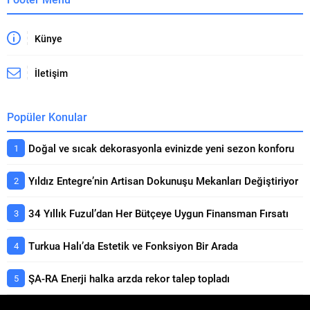
Künye
İletişim
Popüler Konular
Doğal ve sıcak dekorasyonla evinizde yeni sezon konforu
Yıldız Entegre’nin Artisan Dokunuşu Mekanları Değiştiriyor
34 Yıllık Fuzul’dan Her Bütçeye Uygun Finansman Fırsatı
Turkua Halı’da Estetik ve Fonksiyon Bir Arada
ŞA-RA Enerji halka arzda rekor talep topladı