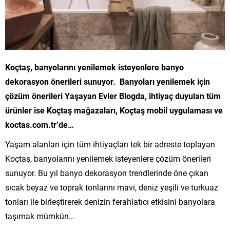
Koçtaş, banyolarını yenilemek isteyenlere banyo
dekorasyon önerileri sunuyor. Banyoları yenilemek için
çözüm önerileri Yaşayan Evler Blogda, ihtiyaç duyulan tüm
ürünler ise Koçtaş mağazaları, Koçtaş mobil uygulaması ve
koctas.com.tr’de…
Yaşam alanları için tüm ihtiyaçları tek bir adreste toplayan
Koçtaş, banyolarını yenilemek isteyenlere çözüm önerileri
sunuyor. Bu yıl banyo dekorasyon trendlerinde öne çıkan
sıcak beyaz ve toprak tonlarını mavi, deniz yeşili ve turkuaz
tonları ile birleştirerek denizin ferahlatıcı etkisini banyolara
taşımak mümkün…