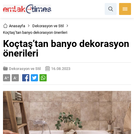
Anasayfa
Dekorasyon ve Stil
Koçtaş’tan banyo dekorasyon önerileri
Koçtaş’tan banyo dekorasyon
önerileri
Dekorasyon ve Stil
16.08.2023
A
+
A
-