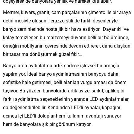
döşeyerek de banyolara yenilik ve hareket katılabilir.
Mermer, kuvars, granit, cam parçalarının çimento ile bir araya
getirilmesiyle oluşan Terazzo stili de farklı desenleriyle
banyo zeminlerinde nostaljik bir hava estiriyor. Dayanıklı ve
kolay temizlenen bu malzemeyi duvarın belli bir bölümünde,
örneğin mobilyanın çevresinde devam ettirerek daha akışkan
bir tasarıma dönüştürmek güzel fikir…
Banyolarda aydınlatma artık sadece işlevsel bir amaçla
yapılmıyor. İdeal banyo aydınlatmasının banyoyu daha
sofistike hale getirmesi, belli alanları vurgulaması da önem
taşıyor. Bu yüzden banyolarda artık avize, sarkıt, aplik gibi
farklı aydınlatma seçeneklerinin yanında LED aydınlatmalar
da değerlendirilebilir. Kendinden LED’li aynalar, kapağını
açınca içi LED’li dolaplar hem kullanım avantajı sunuyor
hem de banyolara şık bir görünüm katıyor.