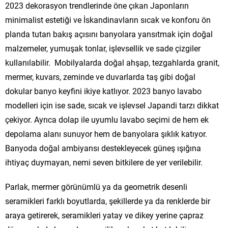
2023 dekorasyon trendlerinde öne çıkan Japonların
minimalist estetiği ve İskandinavların sıcak ve konforu ön
planda tutan bakış açısını banyolara yansıtmak için doğal
malzemeler, yumuşak tonlar, işlevsellik ve sade çizgiler
kullanılabilir. Mobilyalarda doğal ahşap, tezgahlarda granit,
mermer, kuvars, zeminde ve duvarlarda taş gibi doğal
dokular banyo keyfini ikiye katlıyor. 2023 banyo lavabo
modelleri için ise sade, sıcak ve işlevsel Japandi tarzı dikkat
çekiyor. Ayrıca dolap ile uyumlu lavabo seçimi de hem ek
depolama alanı sunuyor hem de banyolara şıklık katıyor.
Banyoda doğal ambiyansı destekleyecek güneş ışığına
ihtiyaç duymayan, nemi seven bitkilere de yer verilebilir.
Parlak, mermer görünümlü ya da geometrik desenli
seramikleri farklı boyutlarda, şekillerde ya da renklerde bir
araya getirerek, seramikleri yatay ve dikey yerine çapraz