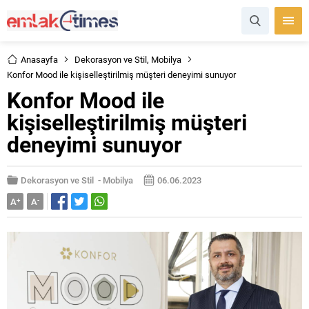
Anasayfa
Dekorasyon ve Stil
,
Mobilya
Konfor Mood ile kişiselleştirilmiş müşteri deneyimi sunuyor
Konfor Mood ile
kişiselleştirilmiş müşteri
deneyimi sunuyor
Dekorasyon ve Stil
-
Mobilya
06.06.2023
A
+
A
-