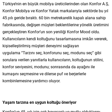
Türkiye’nin en büyük mobilya üreticilerinden olan Konfor A.Ş,
Konfor Mobilya ve Konfor Yatak markalarıyla sektörde bu yıl
45.yılı geride bıraktı. 60 bin metrekarelik kapalı alana sahip
fabrikasında, değişen müşteri beklentilerine yönelik üretimini
gerçekleştiren Konfor’un son yeniliği Konfor Mood oldu.
Kullanıcıların kendi koltuğunu tasarlamasına imkân vererek,
kişiselleştirilmiş müşteri deneyimi sağlayan
uygulama “Tarzını seç, konforunu seç, modunu seç” gibi
sorulara verilen yanıtlarla kullanıcıların, koltuğunun stilini,
konfor seviyesini, modunu; sonrasında da ayağını ile
kumaşını seçmesine ve dilerse puf ve berjerlerle
kombinlemesine yardımcı oluyor.
Yaşam tarzına en uygun koltuğu öneriyor
Konfor’un 45. yılı için çok heyecanlı ve mutlu olduklarını