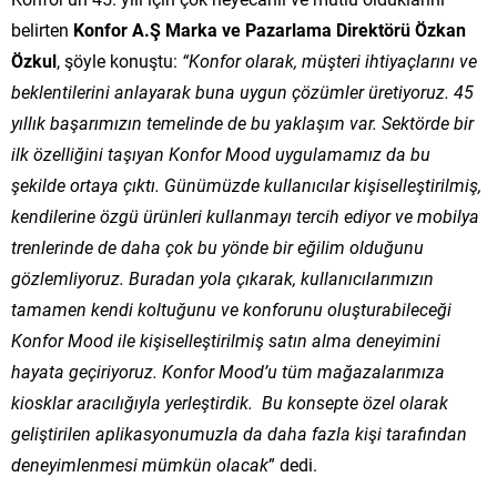
belirten
Konfor A.Ş Marka ve Pazarlama Direktörü Özkan
Özkul
, şöyle konuştu:
“Konfor olarak, müşteri ihtiyaçlarını ve
beklentilerini anlayarak buna uygun çözümler üretiyoruz. 45
yıllık başarımızın temelinde de bu yaklaşım var. Sektörde bir
ilk özelliğini taşıyan Konfor Mood uygulamamız da bu
şekilde ortaya çıktı. Günümüzde kullanıcılar kişiselleştirilmiş,
kendilerine özgü ürünleri kullanmayı tercih ediyor ve mobilya
trenlerinde de daha çok bu yönde bir eğilim olduğunu
gözlemliyoruz.
Buradan yola çıkarak, kullanıcılarımızın
tamamen kendi koltuğunu ve konforunu oluşturabileceği
Konfor Mood ile kişiselleştirilmiş satın alma deneyimini
hayata geçiriyoruz. Konfor Mood’u tüm mağazalarımıza
kiosklar aracılığıyla yerleştirdik. Bu konsepte özel olarak
geliştirilen aplikasyonumuzla da daha fazla kişi tarafından
deneyimlenmesi mümkün olacak
” dedi.