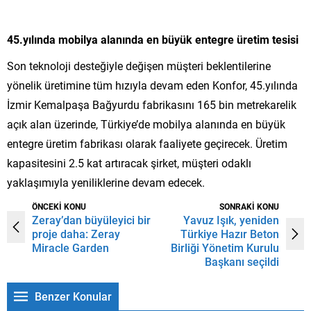
45.yılında
mobilya alanında en büyük entegre üretim
tesisi
Son teknoloji desteğiyle değişen müşteri beklentilerine
yönelik üretimine tüm hızıyla devam eden Konfor, 45.yılında
İzmir Kemalpaşa Bağyurdu fabrikasını 165 bin metrekarelik
açık alan üzerinde, Türkiye’de mobilya alanında en büyük
entegre üretim fabrikası olarak faaliyete geçirecek. Üretim
kapasitesini 2.5 kat artıracak şirket, müşteri odaklı
yaklaşımıyla yeniliklerine devam edecek.
ÖNCEKİ KONU
SONRAKİ KONU
Zeray’dan büyüleyici bir
Yavuz Işık, yeniden
proje daha: Zeray
Türkiye Hazır Beton
Miracle Garden
Birliği Yönetim Kurulu
Başkanı seçildi
Benzer Konular