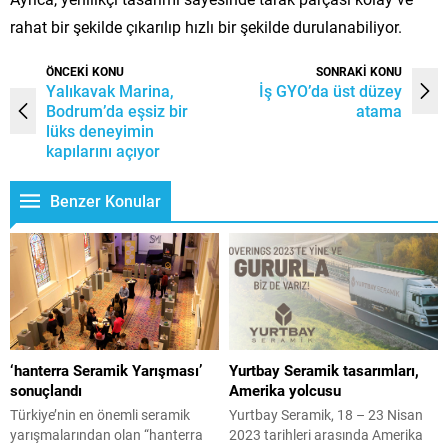
rahat bir şekilde çıkarılıp hızlı bir şekilde durulanabiliyor.
ÖNCEKİ KONU
SONRAKİ KONU
Yalıkavak Marina,
İş GYO’da üst düzey
Bodrum’da eşsiz bir
atama
lüks deneyimin
kapılarını açıyor
Benzer Konular
‘hanterra Seramik Yarışması’
Yurtbay Seramik tasarımları,
sonuçlandı
Amerika yolcusu
Türkiye’nin en önemli seramik
Yurtbay Seramik, 18 – 23 Nisan
yarışmalarından olan “hanterra
2023 tarihleri arasında Amerika