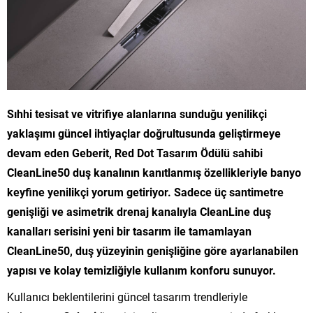
Sıhhi tesisat ve vitrifiye alanlarına sunduğu yenilikçi
yaklaşımı güncel ihtiyaçlar doğrultusunda geliştirmeye
devam eden Geberit, Red Dot Tasarım Ödülü sahibi
CleanLine50 duş kanalının kanıtlanmış özellikleriyle banyo
keyfine yenilikçi yorum getiriyor. Sadece üç santimetre
genişliği ve asimetrik drenaj kanalıyla CleanLine duş
kanalları serisini yeni bir tasarım ile tamamlayan
CleanLine50, duş yüzeyinin genişliğine göre ayarlanabilen
yapısı ve kolay temizliğiyle kullanım konforu sunuyor.
Kullanıcı beklentilerini güncel tasarım trendleriyle