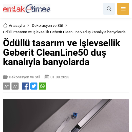
Anasayfa
Dekorasyon ve Stil
Ödüllü tasarım ve işlevsellik Geberit CleanLine50 duş kanalıyla banyolarda
Ödüllü tasarım ve işlevsellik
Geberit CleanLine50 duş
kanalıyla banyolarda
Dekorasyon ve Stil
01.08.2023
A
+
A
-