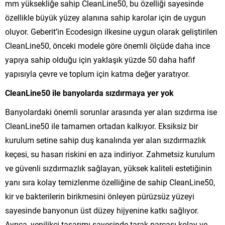
mm yüksekliğe sahip CleanLine50, bu özelliği sayesinde
özellikle büyük yüzey alanına sahip karolar için de uygun
oluyor. Geberit’in Ecodesign ilkesine uygun olarak geliştirilen
CleanLine50, önceki modele göre önemli ölçüde daha ince
yapıya sahip olduğu için yaklaşık yüzde 50 daha hafif
yapısıyla çevre ve toplum için katma değer yaratıyor.
CleanLine50 ile banyolarda sızdırmaya yer yok
Banyolardaki önemli sorunlar arasında yer alan sızdırma ise
CleanLine50 ile tamamen ortadan kalkıyor. Eksiksiz bir
kurulum setine sahip duş kanalında yer alan sızdırmazlık
keçesi, su hasarı riskini en aza indiriyor. Zahmetsiz kurulum
ve güvenli sızdırmazlık sağlayan, yüksek kaliteli estetiğinin
yanı sıra kolay temizlenme özelliğine de sahip CleanLine50,
kir ve bakterilerin birikmesini önleyen pürüzsüz yüzeyi
sayesinde banyonun üst düzey hijyenine katkı sağlıyor.
Ayrıca, yenilikçi tasarımı sayesinde tarak parçası kolay ve