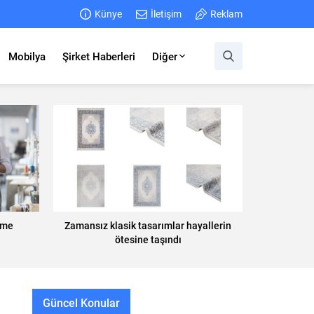
Künye
İletişim
Reklam
Mobilya
Şirket Haberleri
Diğer
vme
Zamansız klasik tasarımlar hayallerin
ötesine taşındı
Güncel Konular