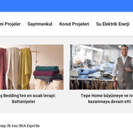
ni Projeler
Gayrimenkul
Konut Projeleri
Su Elektrik Enerji
ş Bedding’ten en sıcak terapi:
Tepe Home büyümeye ve i
Battaniyeler
kazanmaya devam etti
aşı ilk kez IBIA Expo’da