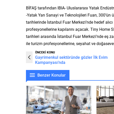
BİFAŞ tarafından IBIA- Uluslararası Yatak Endüstri
-Yatak Yan Sanayi ve Teknolojileri Fuarı, 300’ün üz
tarihlerinde İstanbul Fuar Merkezi’nde hedef alıcı 
profesyonellerine kapılarını açacak. Tiny Home 
tarihleri arasında İstanbul Fuar Merkezi’nde eş zam
ile turizm profesyonellerine, seyahat ve doğaseve
ÖNCEKİ KONU
Gayrimenkul sektöründe gözler İlk Evim
Kampanyası’nda
Benzer Konular