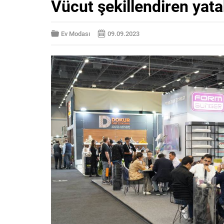
Vücut şekillendiren yata
Ev Modası
09.09.2023