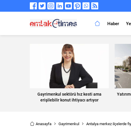
Haber
Ye
Gayrimenkul sektörü hız kesti ama
Yatırım
erişilebilir konut ihtiyacı artıyor
Anasayfa
Gayrimenkul
Antalya merkez ilçelerde fiy