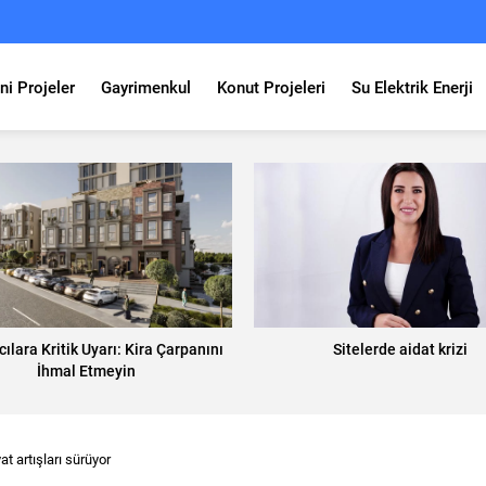
ni Projeler
Gayrimenkul
Konut Projeleri
Su Elektrik Enerji
cılara Kritik Uyarı: Kira Çarpanını
Sitelerde aidat krizi
İhmal Etmeyin
at artışları sürüyor