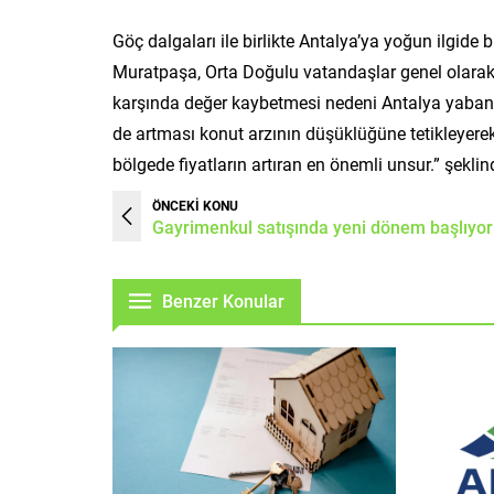
Göç dalgaları ile birlikte Antalya’ya yoğun ilgid
Muratpaşa, Orta Doğulu vatandaşlar genel olarak K
karşında değer kaybetmesi nedeni Antalya yabancı t
de artması konut arzının düşüklüğüne tetikleyerek
bölgede fiyatların artıran en önemli unsur.” şekli
ÖNCEKİ KONU
Gayrimenkul satışında yeni dönem başlıyor
Benzer Konular