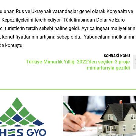
e bulunan Rus ve Ukraynalı vatandaşlar genel olarak Konyaaltı ve
epez ilçelerini tercih ediyor. Türk lirasından Dolar ve Euro
uristlerin tercih sebebi haline geldi. Ayrıca inşaat maliyetlerin
 konut fiyatlarının artışına sebep oldu. Yabancıların mülk alımı
nde konuştu.
SONRAKİ KONU
Türkiye Mimarlık Yıllığı 2022’den seçilen 3 proje
mimarlarıyla gezildi