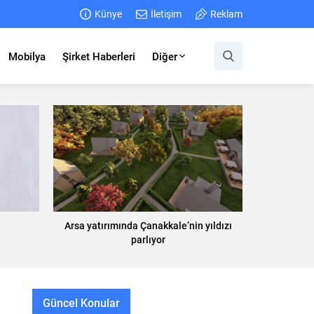
Künye
İletişim
Reklam
Mobilya
Şirket Haberleri
Diğer
Arsa yatırımında Çanakkale’nin yıldızı
parlıyor
Güncel Konular