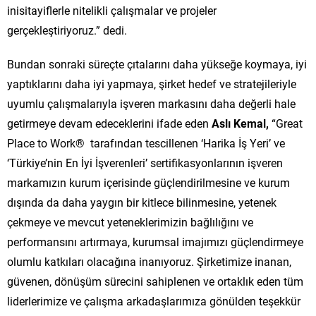
inisitayiflerle nitelikli çalışmalar ve projeler
gerçekleştiriyoruz.” dedi.
Bundan sonraki süreçte çıtalarını daha yükseğe koymaya, iyi
yaptıklarını daha iyi yapmaya, şirket hedef ve stratejileriyle
uyumlu çalışmalarıyla işveren markasını daha değerli hale
getirmeye devam edeceklerini ifade eden
Aslı Kemal,
“Great
Place to Work® tarafından tescillenen ‘Harika İş Yeri’ ve
‘Türkiye’nin En İyi İşverenleri’ sertifikasyonlarının işveren
markamızın kurum içerisinde güçlendirilmesine ve kurum
dışında da daha yaygın bir kitlece bilinmesine, yetenek
çekmeye ve mevcut yeteneklerimizin bağlılığını ve
performansını artırmaya, kurumsal imajımızı güçlendirmeye
olumlu katkıları olacağına inanıyoruz. Şirketimize inanan,
güvenen, dönüşüm sürecini sahiplenen ve ortaklık eden tüm
liderlerimize ve çalışma arkadaşlarımıza gönülden teşekkür