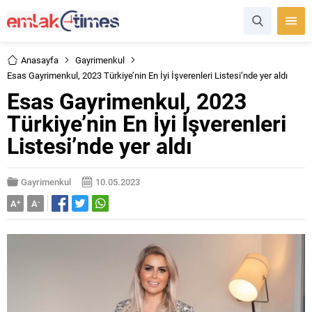
Anasayfa
Gayrimenkul
Esas Gayrimenkul, 2023 Türkiye’nin En İyi İşverenleri Listesi’nde yer aldı
Esas Gayrimenkul, 2023
Türkiye’nin En İyi İşverenleri
Listesi’nde yer aldı
Gayrimenkul
10.05.2023
A
+
A
-