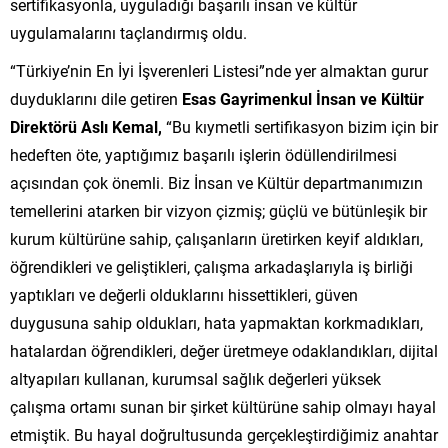
sertifikasyonla, uyguladığı başarılı insan ve kültür
uygulamalarını taçlandırmış oldu.
“Türkiye’nin En İyi İşverenleri Listesi”nde yer almaktan gurur
duyduklarını dile getiren
Esas Gayrimenkul İnsan ve Kültür
Direktörü Aslı Kemal,
“Bu kıymetli sertifikasyon bizim için bir
hedeften öte, yaptığımız başarılı işlerin ödüllendirilmesi
açısından çok önemli. Biz İnsan ve Kültür departmanımızın
temellerini atarken bir vizyon çizmiş; güçlü ve bütünleşik bir
kurum kültürüne sahip, çalışanların üretirken keyif aldıkları,
öğrendikleri ve geliştikleri, çalışma arkadaşlarıyla iş birliği
yaptıkları ve değerli olduklarını hissettikleri, güven
duygusuna sahip oldukları, hata yapmaktan korkmadıkları,
hatalardan öğrendikleri, değer üretmeye odaklandıkları, dijital
altyapıları kullanan, kurumsal sağlık değerleri yüksek
çalışma ortamı sunan bir şirket kültürüne sahip olmayı hayal
etmiştik. Bu hayal doğrultusunda gerçekleştirdiğimiz anahtar