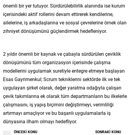
önemli bir yer tutuyor. Sürdürülebilirlik alanında ise kurum
içerisindeki aktif rollerini devam ettirerek kendilerine,
ailelerine, iş arkadaşlarına ve sosyal çevrelerine örnek olan
zihniyet dönüşümünü güçlendirmek hedefleniyor.
2 yıldır önemli bir kaynak ve çabayla sürdürülen çeviklik
dönüşümünü tüm organizasyon içerisinde çalışma
modellerini uygulamak suretiyle entegre etmeye başlayan
Esas Gayrimenkul; Scrum tekniklerini sektörde ilk ve tek
uygulayan şirket olarak, değer yaratma odağıyla çalışan
çevik takımlarına ek olarak tüm departmanların bu ilkelerle
çalışmasını, iş yapış biçimini değiştirmeyi, verimliliği
artırmayı amaçlıyor ve bu başarılı uygulamalarla iş
dünyasına ilham olmayı hedefliyor.
ÖNCEKİ KONU
SONRAKİ KONU