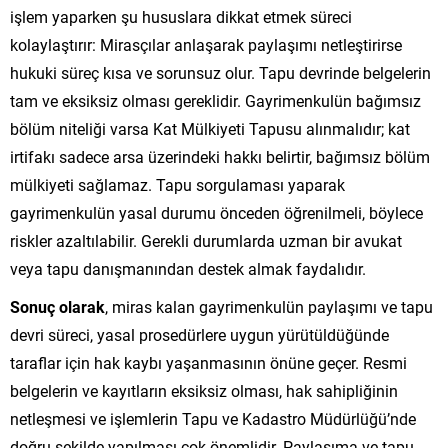
işlem yaparken şu hususlara dikkat etmek süreci
kolaylaştırır: Mirasçılar anlaşarak paylaşımı netleştirirse
hukuki süreç kısa ve sorunsuz olur. Tapu devrinde belgelerin
tam ve eksiksiz olması gereklidir. Gayrimenkulün bağımsız
bölüm niteliği varsa Kat Mülkiyeti Tapusu alınmalıdır; kat
irtifakı sadece arsa üzerindeki hakkı belirtir, bağımsız bölüm
mülkiyeti sağlamaz. Tapu sorgulaması yaparak
gayrimenkulün yasal durumu önceden öğrenilmeli, böylece
riskler azaltılabilir. Gerekli durumlarda uzman bir avukat
veya tapu danışmanından destek almak faydalıdır.
Sonuç olarak
, miras kalan gayrimenkulün paylaşımı ve tapu
devri süreci, yasal prosedürlere uygun yürütüldüğünde
taraflar için hak kaybı yaşanmasının önüne geçer. Resmi
belgelerin ve kayıtların eksiksiz olması, hak sahipliğinin
netleşmesi ve işlemlerin Tapu ve Kadastro Müdürlüğü’nde
doğru şekilde yapılması çok önemlidir. Paylaşıma ve tapu