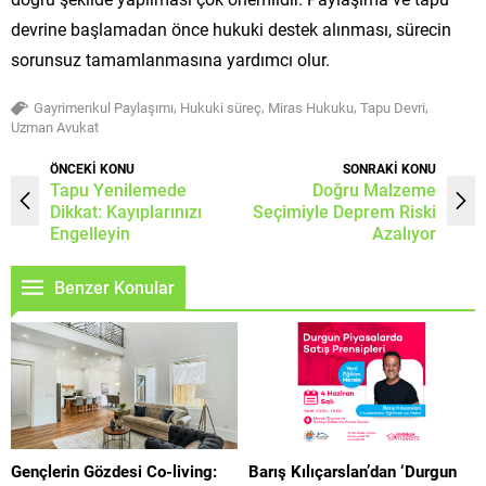
devrine başlamadan önce hukuki destek alınması, sürecin
sorunsuz tamamlanmasına yardımcı olur.
,
,
,
,
Gayrimenkul Paylaşımı
Hukuki süreç
Miras Hukuku
Tapu Devri
Uzman Avukat
ÖNCEKİ KONU
SONRAKİ KONU
Tapu Yenilemede
Doğru Malzeme
Dikkat: Kayıplarınızı
Seçimiyle Deprem Riski
Engelleyin
Azalıyor
Benzer Konular
Gençlerin Gözdesi Co-living:
Barış Kılıçarslan’dan ‘Durgun