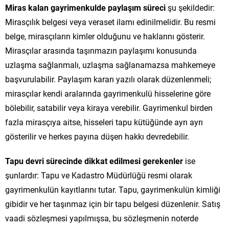
Miras kalan gayrimenkulde paylaşım süreci
şu şekildedir:
Mirasçılık belgesi veya veraset ilamı edinilmelidir. Bu resmi
belge, mirasçıların kimler olduğunu ve haklarını gösterir.
Mirasçılar arasında taşınmazın paylaşımı konusunda
uzlaşma sağlanmalı, uzlaşma sağlanamazsa mahkemeye
başvurulabilir. Paylaşım kararı yazılı olarak düzenlenmeli;
mirasçılar kendi aralarında gayrimenkulü hisselerine göre
bölebilir, satabilir veya kiraya verebilir. Gayrimenkul birden
fazla mirasçıya aitse, hisseleri tapu kütüğünde ayrı ayrı
gösterilir ve herkes payına düşen hakkı devredebilir.
Tapu devri sürecinde dikkat edilmesi gerekenler
ise
şunlardır: Tapu ve Kadastro Müdürlüğü resmi olarak
gayrimenkulün kayıtlarını tutar. Tapu, gayrimenkulün kimliği
gibidir ve her taşınmaz için bir tapu belgesi düzenlenir. Satış
vaadi sözleşmesi yapılmışsa, bu sözleşmenin noterde