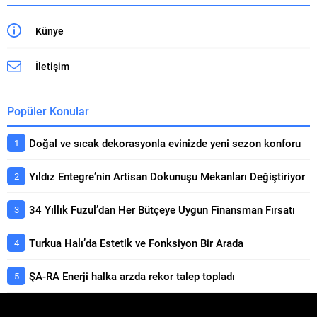
Künye
İletişim
Popüler Konular
Doğal ve sıcak dekorasyonla evinizde yeni sezon konforu
Yıldız Entegre’nin Artisan Dokunuşu Mekanları Değiştiriyor
34 Yıllık Fuzul’dan Her Bütçeye Uygun Finansman Fırsatı
Turkua Halı’da Estetik ve Fonksiyon Bir Arada
ŞA-RA Enerji halka arzda rekor talep topladı