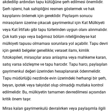
akdedilip ardından tapu kütüğüne şerh edilmesi önemlidir.
Şerh işlemi, hak sahipliğini resmen göstermek ve hak
kayıplarını önlemek için gereklidir. Paylaşım sonucu
mirasçıların üzerine çıkacak gayrimenkul için Kat Mülkiyeti
veya Kat İrtifakı gibi tapu türlerinden uygun olanı alınmalıdır.
Çok katlı yapı veya bağımsız bölüm niteliğindeyse kat
mülkiyeti tapusu olmaması sorunlara yol açabilir. Tapu devri
için gerekli belgeler genellikle; veraset ilamı, kimlik
fotokopileri, mirasçılar arası anlaşma veya mahkeme kararı,
satış varsa sözleşme ve tapu harcıdır. Tapu harcı, paylaşılan
gayrimenkul değeri üzerinden hesaplanarak ödenmelidir.
Tapu müdürlüğü nezdinde evin üzerindeki herhangi bir şerh,
beyan, ipotek veya takyidat olup olmadığı mutlaka kontrol
edilmelidir. Bu, mülkiyetin tamamen devredilmesi açısından
kritik önem taşır.
Miras kalan gayrimenkulü devralırken veya paylaşımla ilgili