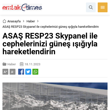
Anasayfa
Haber
ASAŞ RESP23 Skypanel ile cephelerinizi güneş ışığıyla hareketlendirin
ASAŞ RESP23 Skypanel ile
cephelerinizi güneş ışığıyla
hareketlendirin
Haber
18.11.2023
A
+
A
-