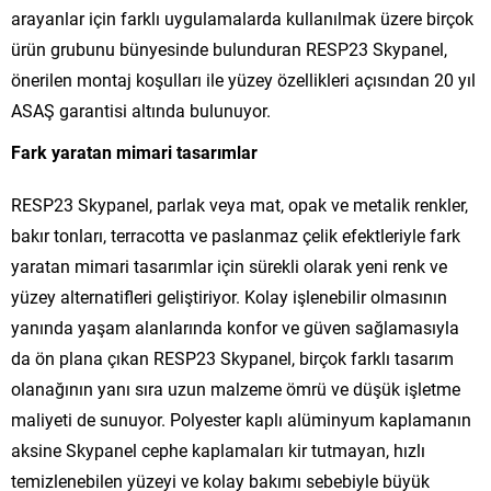
arayanlar için farklı uygulamalarda kullanılmak üzere birçok
ürün grubunu bünyesinde bulunduran RESP23 Skypanel,
önerilen montaj koşulları ile yüzey özellikleri açısından 20 yıl
ASAŞ garantisi altında bulunuyor.
Fark yaratan mimari tasarımlar
RESP23 Skypanel, parlak veya mat, opak ve metalik renkler,
bakır tonları, terracotta ve paslanmaz çelik efektleriyle fark
yaratan mimari tasarımlar için sürekli olarak yeni renk ve
yüzey alternatifleri geliştiriyor. Kolay işlenebilir olmasının
yanında yaşam alanlarında konfor ve güven sağlamasıyla
da ön plana çıkan RESP23 Skypanel, birçok farklı tasarım
olanağının yanı sıra uzun malzeme ömrü ve düşük işletme
maliyeti de sunuyor. Polyester kaplı alüminyum kaplamanın
aksine Skypanel cephe kaplamaları kir tutmayan, hızlı
temizlenebilen yüzeyi ve kolay bakımı sebebiyle büyük