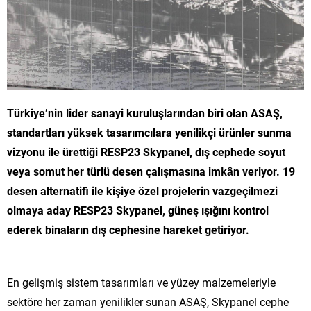
Türkiye’nin lider sanayi kuruluşlarından biri olan ASAŞ,
standartları yüksek tasarımcılara yenilikçi ürünler sunma
vizyonu ile ürettiği RESP23 Skypanel, dış cephede soyut
veya somut her türlü desen çalışmasına imkân veriyor. 19
desen alternatifi ile kişiye özel projelerin vazgeçilmezi
olmaya aday
RESP23 Skypanel, güneş ışığını kontrol
ederek binaların dış cephesine hareket getiriyor.
En gelişmiş sistem tasarımları ve yüzey malzemeleriyle
sektöre her zaman yenilikler sunan ASAŞ, Skypanel cephe