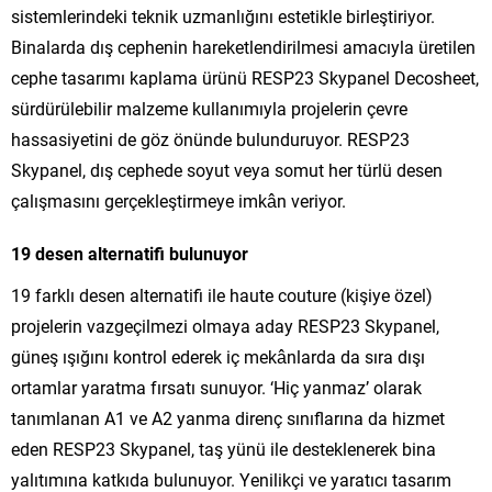
sistemlerindeki teknik uzmanlığını estetikle birleştiriyor.
Binalarda dış cephenin hareketlendirilmesi amacıyla üretilen
cephe tasarımı kaplama ürünü RESP23 Skypanel Decosheet,
sürdürülebilir malzeme kullanımıyla projelerin çevre
hassasiyetini de göz önünde bulunduruyor. RESP23
Skypanel, dış cephede soyut veya somut her türlü desen
çalışmasını gerçekleştirmeye imkân veriyor.
19 desen alternatifi bulunuyor
19 farklı desen alternatifi ile haute couture (kişiye özel)
projelerin vazgeçilmezi olmaya aday RESP23 Skypanel,
güneş ışığını kontrol ederek iç mekânlarda da sıra dışı
ortamlar yaratma fırsatı sunuyor. ‘Hiç yanmaz’ olarak
tanımlanan A1 ve A2 yanma direnç sınıflarına da hizmet
eden RESP23 Skypanel, taş yünü ile desteklenerek bina
yalıtımına katkıda bulunuyor. Yenilikçi ve yaratıcı tasarım