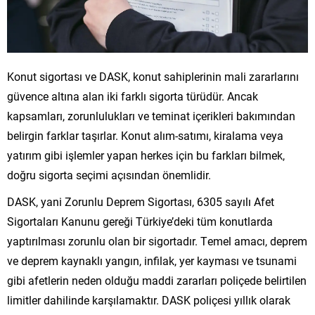
Konut sigortası ve DASK, konut sahiplerinin mali zararlarını
güvence altına alan iki farklı sigorta türüdür. Ancak
kapsamları, zorunlulukları ve teminat içerikleri bakımından
belirgin farklar taşırlar. Konut alım-satımı, kiralama veya
yatırım gibi işlemler yapan herkes için bu farkları bilmek,
doğru sigorta seçimi açısından önemlidir.
DASK, yani Zorunlu Deprem Sigortası, 6305 sayılı Afet
Sigortaları Kanunu gereği Türkiye’deki tüm konutlarda
yaptırılması zorunlu olan bir sigortadır. Temel amacı, deprem
ve deprem kaynaklı yangın, infilak, yer kayması ve tsunami
gibi afetlerin neden olduğu maddi zararları poliçede belirtilen
limitler dahilinde karşılamaktır. DASK poliçesi yıllık olarak