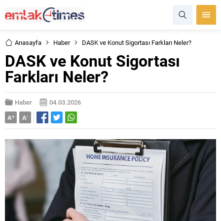
Anasayfa
Haber
DASK ve Konut Sigortası Farkları Neler?
DASK ve Konut Sigortası
Farkları Neler?
Haber
04.03.2026
A
+
A
-