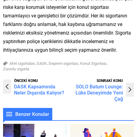
riske karşı korumak isteyenler için konut sigortası
tamamlayıcı ve genişletici bir çözümdür. Her iki sigortanın
farklarını doğru anlamak, hak kaybına uğramamanız ve
risklerinizi eksiksiz yönetmeniz açısından önemlidir. Sigorta
yaptırırken poliçe içeriklerini dikkatle incelemeniz ve
ihtiyaçlarınıza uygun bilinçli seçim yapmanız önerilir.
,
,
,
,
Afet sigortaları
DASK
Deprem sigortası
Konut Sigortası
Zorunlu sigorta
ÖNCEKİ KONU
SONRAKİ KONU
DASK Kapsamında
SOLO Batum Lounge:
Neler Dışarıda Kalıyor?
Lüks Deneyimde Yeni
Çağ
Benzer Konular