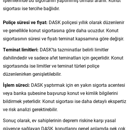
işlemlerinde bu sigortanın yaptırılmış olması aranır. Konut
sigortası ise tercihe bağlıdır.
Poliçe süresi ve fiyat:
DASK poliçesi yıllık olarak düzenlenir
ve genellikle konut sigortasına göre daha ucuzdur. Konut
sigortasının süresi ve fiyatı teminat kapsamına göre değişir.
Teminat limitleri:
DASK’ta tazminatlar belirli limitler
dahilindedir ve sadece afet teminatları için geçerlidir. Konut
sigortasında ise limitler ve teminat türleri poliçe
düzenlenirken genişletilebilir.
İşlem süreci:
DASK yaptırmak için en yakın sigorta acentesi
veya banka şubesine başvurup konut ve kimlik bilgilerini
bildirmek yeterlidir. Konut sigortası ise daha detaylı ekspertiz
ve risk analizi gerektirebilir.
Sonuç olarak, ev sahiplerinin deprem riskine karşı yasal
güvence sağlayan DASK, konutlarını genel anlamda pek çok