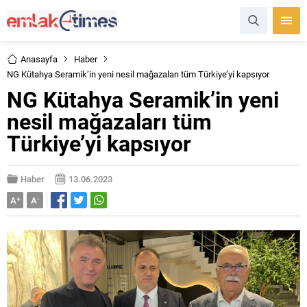
Anasayfa
Haber
NG Kütahya Seramik’in yeni nesil mağazaları tüm Türkiye’yi kapsıyor
NG Kütahya Seramik’in yeni
nesil mağazaları tüm
Türkiye’yi kapsıyor
Haber
13.06.2023
A
+
A
-