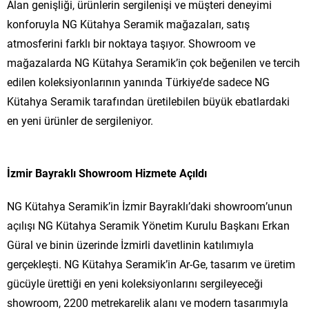
Alan genişliği, ürünlerin sergilenişi ve müşteri deneyimi
konforuyla NG Kütahya Seramik mağazaları, satış
atmosferini farklı bir noktaya taşıyor. Showroom ve
mağazalarda NG Kütahya Seramik’in çok beğenilen ve tercih
edilen koleksiyonlarının yanında Türkiye’de sadece NG
Kütahya Seramik tarafından üretilebilen büyük ebatlardaki
en yeni ürünler de sergileniyor.
İzmir Bayraklı Showroom Hizmete Açıldı
NG Kütahya Seramik’in İzmir Bayraklı’daki showroom’unun
açılışı NG Kütahya Seramik Yönetim Kurulu Başkanı Erkan
Güral ve binin üzerinde İzmirli davetlinin katılımıyla
gerçekleşti. NG Kütahya Seramik’in Ar-Ge, tasarım ve üretim
gücüyle ürettiği en yeni koleksiyonlarını sergileyeceği
showroom, 2200 metrekarelik alanı ve modern tasarımıyla