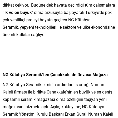
dikkat çekiyor. Bugüne dek hayata geçirdiği tüm çalışmalara
‘
ilk ve en büyük’
olma arzusuyla başlayarak Türkiye’de pek
çok yenilikçi projeyi hayata geçiren NG Kütahya
Seramik, yepyeni teknolojileri ile sektöre ve ülke ekonomisine
önemli katkılar sağlıyor.
NG Kütahya Seramik’ten Çanakkale’de Devasa Mağaza
NG Kütahya Seramik İzmir’in ardından iş ortağı Numan
Kaleli firması ile birlikte Çanakkale’nin en büyük ve en geniş
kapsamlı seramik mağazası olma özelliğini taşıyan yeni
mağazasını hizmete açtı. Açılış kokteyline; NG Kütahya
Seramik Yönetim Kurulu Başkanı Erkan Güral, Numan Kaleli