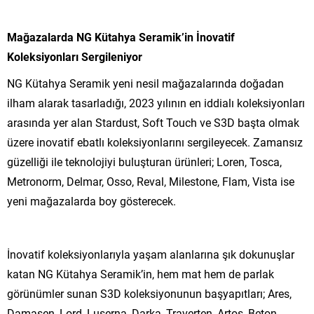
Mağazalarda NG Kütahya Seramik’in
İnovatif
Koleksiyonları
Sergileniyor
NG Kütahya Seramik yeni nesil mağazalarında doğadan
ilham alarak tasarladığı, 2023 yılının en iddialı koleksiyonları
arasında yer alan Stardust, Soft Touch ve S3D başta olmak
üzere inovatif ebatlı koleksiyonlarını sergileyecek. Zamansız
güzelliği ile teknolojiyi buluşturan ürünleri; Loren, Tosca,
Metronorm, Delmar, Osso, Reval, Milestone, Flam, Vista ise
yeni mağazalarda boy gösterecek.
İnovatif koleksiyonlarıyla yaşam alanlarına şık dokunuşlar
katan NG Kütahya Seramik’in, hem mat hem de parlak
görünümler sunan S3D koleksiyonunun başyapıtları; Ares,
Damasen, Lord, Luserna, Darka, Traverten, Artos, Beton,