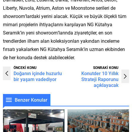
Liberty, Nuvola, Atrium, Aston ve Moonstone serileri de
showroom’lardaki yerini alacak. Küçük ve büyük ölçekli tüm
mimari projelerin ihtiyaçlarını karşılayan NG Kütahya
Seramik’in yeni showroom’larında ziyaretçiler, en son
trendlerden ilham alan koleksiyonları yakından inceleme
fırsatı yakalarken NG Kütahya Seramik’in uzman ekibinden
de her konuda destek alabilecekler.
ÖNCEKİ KONU
SONRAKİ KONU
Doğanın içinde huzurlu
Konutder 10 Yıllık
bir yaşam vadediyor
Strateji Raporunu
açıklayacak
Benzer Konular