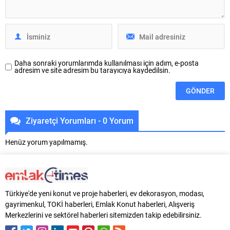
neredeyse durma noktasına
gelmişti. Konuta olan...
Daha sonraki yorumlarımda kullanılması için adım, e-posta
adresim ve site adresim bu tarayıcıya kaydedilsin.
Ziyaretçi Yorumları - 0 Yorum
Henüz yorum yapılmamış.
Türkiye'de yeni konut ve proje haberleri, ev dekorasyon, modası,
gayrimenkul, TOKİ haberleri, Emlak Konut haberleri, Alışveriş
Merkezlerini ve sektörel haberleri sitemizden takip edebilirsiniz.