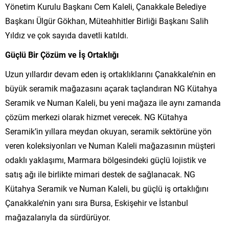
Yönetim Kurulu Başkanı Cem Kaleli, Çanakkale Belediye
Başkanı Ülgür Gökhan, Müteahhitler Birliği Başkanı Salih
Yıldız ve çok sayıda davetli katıldı.
Güçlü Bir Çözüm ve İş Ortaklığı
Uzun yıllardır devam eden iş ortaklıklarını Çanakkale’nin en
büyük seramik mağazasını açarak taçlandıran NG Kütahya
Seramik ve Numan Kaleli, bu yeni mağaza ile aynı zamanda
çözüm merkezi olarak hizmet verecek. NG Kütahya
Seramik’in yıllara meydan okuyan, seramik sektörüne yön
veren koleksiyonları ve Numan Kaleli mağazasının müşteri
odaklı yaklaşımı, Marmara bölgesindeki güçlü lojistik ve
satış ağı ile birlikte mimari destek de sağlanacak. NG
Kütahya Seramik ve Numan Kaleli, bu güçlü iş ortaklığını
Çanakkale’nin yanı sıra Bursa, Eskişehir ve İstanbul
mağazalarıyla da sürdürüyor.