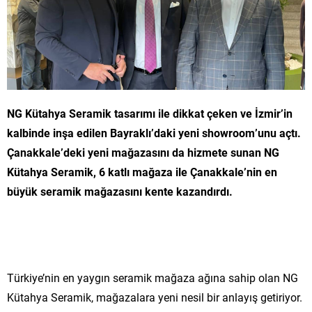
NG Kütahya Seramik tasarımı ile dikkat çeken ve İzmir’in
kalbinde inşa edilen Bayraklı’daki yeni showroom’unu açtı.
Çanakkale’deki yeni mağazasını da hizmete sunan NG
Kütahya Seramik, 6 katlı mağaza ile Çanakkale’nin en
büyük seramik mağazasını kente kazandırdı.
Türkiye’nin en yaygın seramik mağaza ağına sahip olan NG
Kütahya Seramik, mağazalara yeni nesil bir anlayış getiriyor.