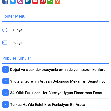
Footer Menü
Künye
İletişim
Popüler Konular
Doğal ve sıcak dekorasyonla evinizde yeni sezon konforu
Yıldız Entegre’nin Artisan Dokunuşu Mekanları Değiştiriyor
34 Yıllık Fuzul’dan Her Bütçeye Uygun Finansman Fırsatı
Turkua Halı’da Estetik ve Fonksiyon Bir Arada