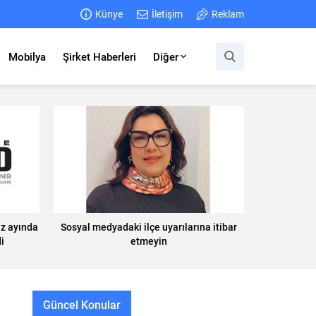
Künye
İletişim
Reklam
Mobilya
Şirket Haberleri
Diğer
z ayında
Sosyal medyadaki ilçe uyarılarına itibar
i
etmeyin
Güncel Konular