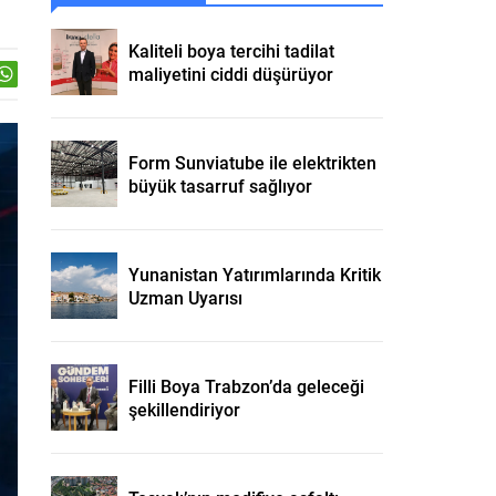
Kaliteli boya tercihi tadilat
maliyetini ciddi düşürüyor
Form Sunviatube ile elektrikten
büyük tasarruf sağlıyor
Yunanistan Yatırımlarında Kritik
Uzman Uyarısı
Filli Boya Trabzon’da geleceği
şekillendiriyor