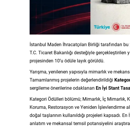
İstanbul Maden İhracatçıları Birliği tarafından b
T.C. Ticaret Bakanlığı desteğiyle gerçekleştirilen
projesinden 10’u ödüle layık görüldü.
Yarışma, yenilenen yapısıyla mimarlık ve mekansa
Tamamlanmış projelerin değerlendirildiği
Kategor
sergileme önerilerine odaklanan
En İyi Stant Tas
Kategori Ödülleri bölümü; Mimarlık, İç Mimarlık,
Koruma, Restorasyon ve Yeniden İşlevlendirme al
doğal taşlarının kullanıldığı projeleri kapsadı. En
anlatım ve mekansal temsil potansiyelini araştır