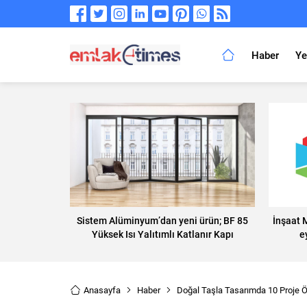
Haber
Ye
Sistem Alüminyum’dan yeni ürün; BF 85
İnşaat 
Yüksek Isı Yalıtımlı Katlanır Kapı
e
Anasayfa
Haber
Doğal Taşla Tasarımda 10 Proje Öd