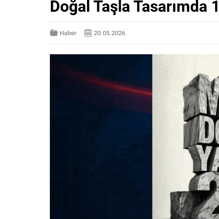
Doğal Taşla Tasarımda 10
Haber
20.05.2026