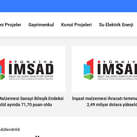
ni Projeler
Gayrimenkul
Konut Projeleri
Su Elektrik Enerji
Malzemesi Sanayi Bileşik Endeksi
İnşaat malzemesi ihracatı temmu
ylül ayında 71,70 puan oldu
2,49 milyar dolara yükseld
üllendirildi