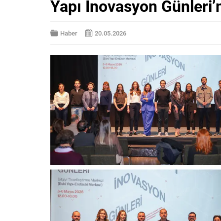
Yapı İnovasyon Günleri’n
Haber
20.05.2026