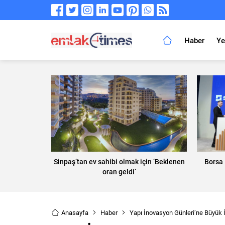
Haber
Ye
Sinpaş’tan ev sahibi olmak için ‘Beklenen
Borsa 
oran geldi’
Anasayfa
Haber
Yapı İnovasyon Günleri’ne Büyük İ