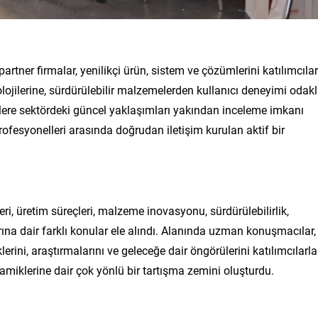
partner firmalar, yenilikçi ürün, sistem ve çözümlerini katılımcılar
lojilerine, sürdürülebilir malzemelerden kullanıcı deneyimi odakl
lere sektördeki güncel yaklaşımları yakından inceleme imkanı
profesyonelleri arasında doğrudan iletişim kurulan aktif bir
ri, üretim süreçleri, malzeme inovasyonu, sürdürülebilirlik,
ına dair farklı konular ele alındı. Alanında uzman konuşmacılar,
rini, araştırmalarını ve geleceğe dair öngörülerini katılımcılarla
miklerine dair çok yönlü bir tartışma zemini oluşturdu.