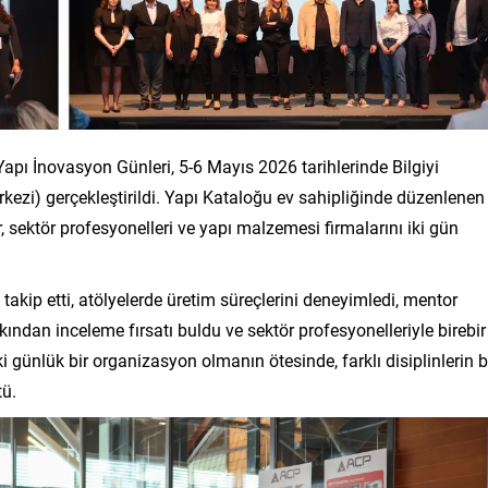
pı İnovasyon Günleri, 5-6 Mayıs 2026 tarihlerinde Bilgiyi
rkezi) gerçekleştirildi. Yapı Kataloğu ev sahipliğinde düzenlenen
ler, sektör profesyonelleri ve yapı malzemesi firmalarını iki gün
ı takip etti, atölyelerde üretim süreçlerini deneyimledi, mentor
akından inceleme fırsatı buldu ve sektör profesyonelleriyle birebir
i günlük bir organizasyon olmanın ötesinde, farklı disiplinlerin b
tü.