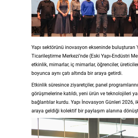
Yapı sektörünü inovasyon ekseninde buluşturan Ya
Ticarileştirme Merkezi’nde (Eski Yapı-Endüstri Me
etkinlik, mimarlar, iç mimarlar, öğrenciler, üretici
boyunca aynı çatı altında bir araya getirdi.
Etkinlik süresince ziyaretçiler, panel programların
görüşmelerine katıldı, yeni ürün ve teknolojileri y
bağlantılar kurdu. Yapı İnovasyon Günleri 2026, ik
araya geldiği kolektif bir paylaşım alanına dönüş