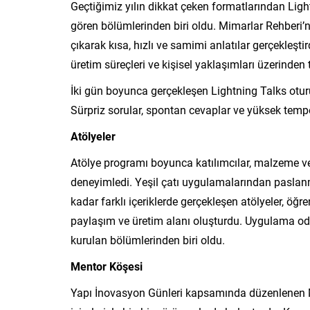
Geçtiğimiz yılın dikkat çeken formatlarından Light
gören bölümlerinden biri oldu. Mimarlar Rehberi’n
çıkarak kısa, hızlı ve samimi anlatılar gerçekleştir
üretim süreçleri ve kişisel yaklaşımları üzerinden 
İki gün boyunca gerçekleşen Lightning Talks otur
Sürpriz sorular, spontan cevaplar ve yüksek tempol
Atölyeler
Atölye programı boyunca katılımcılar, malzeme ve 
deneyimledi. Yeşil çatı uygulamalarından paslanm
kadar farklı içeriklerde gerçekleşen atölyeler, öğre
paylaşım ve üretim alanı oluşturdu. Uygulama odak
kurulan bölümlerinden biri oldu.
Mentor Köşesi
Yapı İnovasyon Günleri kapsamında düzenlenen Me