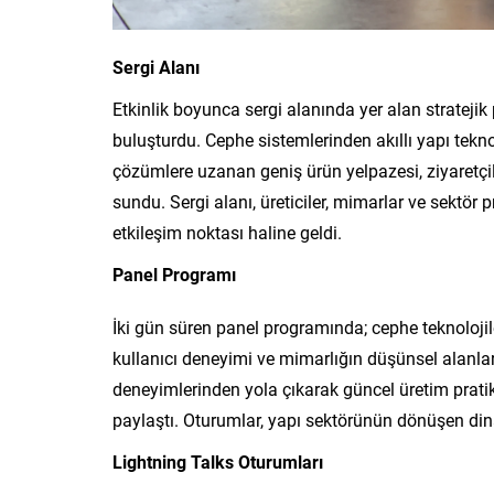
Sergi Alanı
Etkinlik boyunca sergi alanında yer alan stratejik 
buluşturdu. Cephe sistemlerinden akıllı yapı tekno
çözümlere uzanan geniş ürün yelpazesi, ziyaretçi
sundu. Sergi alanı, üreticiler, mimarlar ve sektör 
etkileşim noktası haline geldi.
Panel Programı
İki gün süren panel programında; cephe teknolojile
kullanıcı deneyimi ve mimarlığın düşünsel alanlar
deneyimlerinden yola çıkarak güncel üretim pratikle
paylaştı. Oturumlar, yapı sektörünün dönüşen dina
Lightning Talks Oturumları