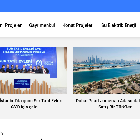
ni Projeler
Gayrimenkul
Konut Projeleri
Su Elektrik Enerji
İstanbul’da gong Sur Tatil Evleri
Dubai Pearl Jumeriah Adasındak
GYO için çaldı
Satış Bir Türk’ten
lgi