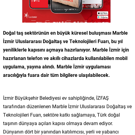
Doğal taş sektörünün en büyük küresel buluşması Marble
İzmir Uluslararası Doğaltaş ve Teknolojileri Fuarı, bu yıl
yeniliklerle kapısını açmaya hazırlanıyor. Marble İzmir için
hazırlanan telefon ve akıllı cihazlarda kullanılabilen mobil
uygulama, yayına alındı. Marble İzmir uygulaması
aracılığıyla fuara dair tüm bilgilere ulaşılabilecek.
İzmir Büyükşehir Belediyesi ev sahipliğinde, İZFAŞ
tarafından düzenlenen Marble İzmir Uluslararası Doğaltaş ve
Teknolojileri Fuarı, sektöre katkı sağlamaya, Türk doğal
taşının dünyaya açılan kapısı olmaya devam ediyor.
Dünyanın dört bir yanından katılımcısı, yerli ve yabancı