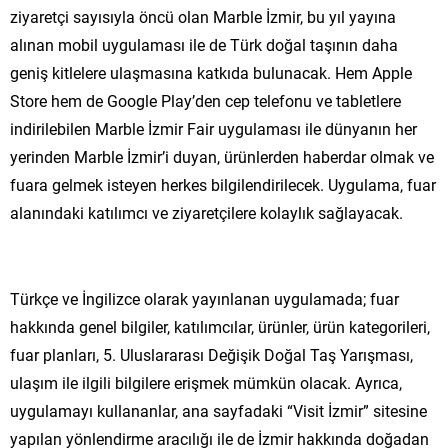
ziyaretçi sayısıyla öncü olan Marble İzmir, bu yıl yayına
alınan mobil uygulaması ile de Türk doğal taşının daha
geniş kitlelere ulaşmasına katkıda bulunacak. Hem Apple
Store hem de Google Play’den cep telefonu ve tabletlere
indirilebilen Marble İzmir Fair uygulaması ile dünyanın her
yerinden Marble İzmir’i duyan, ürünlerden haberdar olmak ve
fuara gelmek isteyen herkes bilgilendirilecek. Uygulama, fuar
alanındaki katılımcı ve ziyaretçilere kolaylık sağlayacak.
Türkçe ve İngilizce olarak yayınlanan uygulamada; fuar
hakkında genel bilgiler, katılımcılar, ürünler, ürün kategorileri,
fuar planları, 5. Uluslararası Değişik Doğal Taş Yarışması,
ulaşım ile ilgili bilgilere erişmek mümkün olacak. Ayrıca,
uygulamayı kullananlar, ana sayfadaki “Visit İzmir” sitesine
yapılan yönlendirme aracılığı ile de İzmir hakkında doğadan