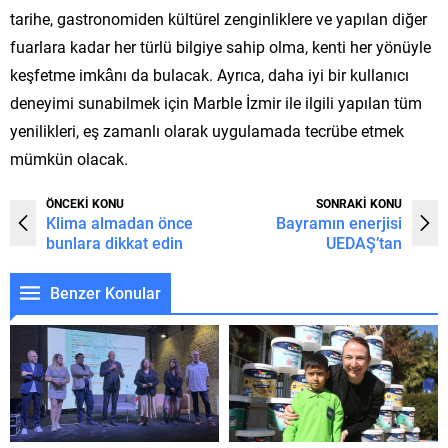
tarihe, gastronomiden kültürel zenginliklere ve yapılan diğer
fuarlara kadar her türlü bilgiye sahip olma, kenti her yönüyle
keşfetme imkânı da bulacak. Ayrıca, daha iyi bir kullanıcı
deneyimi sunabilmek için Marble İzmir ile ilgili yapılan tüm
yenilikleri, eş zamanlı olarak uygulamada tecrübe etmek
mümkün olacak.
ÖNCEKİ KONU
SONRAKİ KONU
Klima almadan önce
Bayramın enerjisi
bunlara dikkat edin
UEDAŞ’tan
Benzer Konular