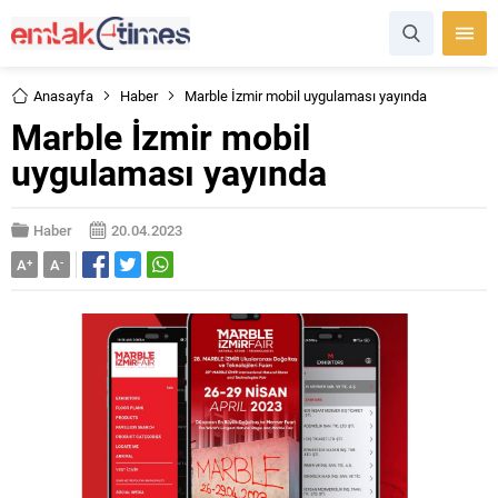
Anasayfa
Haber
Marble İzmir mobil uygulaması yayında
Marble İzmir mobil
uygulaması yayında
Haber
20.04.2023
A
+
A
-