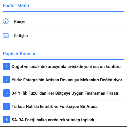
Footer Menü
Künye
İletişim
Popüler Konular
Doğal ve sıcak dekorasyonla evinizde yeni sezon konforu
Yıldız Entegre’nin Artisan Dokunuşu Mekanları Değiştiriyor
34 Yıllık Fuzul’dan Her Bütçeye Uygun Finansman Fırsatı
Turkua Halı’da Estetik ve Fonksiyon Bir Arada
ŞA-RA Enerji halka arzda rekor talep topladı