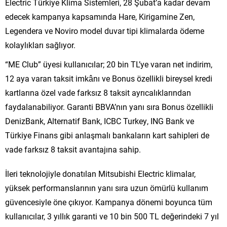
Electric Türkiye Klima Sistemleri, 28 Şubat’a kadar devam
edecek kampanya kapsamında Hare, Kirigamine Zen,
Legendera ve Noviro model duvar tipi klimalarda ödeme
kolaylıkları sağlıyor.
“ME Club” üyesi kullanıcılar; 20 bin TL’ye varan net indirim,
12 aya varan taksit imkânı ve Bonus özellikli bireysel kredi
kartlarına özel vade farksız 8 taksit ayrıcalıklarından
faydalanabiliyor. Garanti BBVA’nın yanı sıra Bonus özellikli
DenizBank, Alternatif Bank, ICBC Turkey, ING Bank ve
Türkiye Finans gibi anlaşmalı bankaların kart sahipleri de
vade farksız 8 taksit avantajına sahip.
İleri teknolojiyle donatılan Mitsubishi Electric klimalar,
yüksek performanslarının yanı sıra uzun ömürlü kullanım
güvencesiyle öne çıkıyor. Kampanya dönemi boyunca tüm
kullanıcılar, 3 yıllık garanti ve 10 bin 500 TL değerindeki 7 yıl