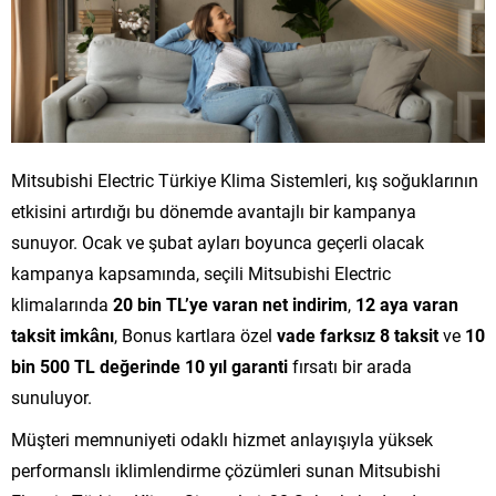
Mitsubishi Electric Türkiye Klima Sistemleri, kış soğuklarının
etkisini artırdığı bu dönemde avantajlı bir kampanya
sunuyor. Ocak ve şubat ayları boyunca geçerli olacak
kampanya kapsamında, seçili Mitsubishi Electric
klimalarında
20 bin TL’ye varan net indirim
,
12 aya varan
taksit imkânı
, Bonus kartlara özel
vade farksız 8 taksit
ve
10
bin 500 TL değerinde 10 yıl garanti
fırsatı bir arada
sunuluyor.
Müşteri memnuniyeti odaklı hizmet anlayışıyla yüksek
performanslı iklimlendirme çözümleri sunan Mitsubishi