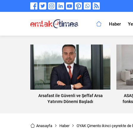
Haber
Ye
Arsafast ile Güvenli ve Şeffaf Arsa
ASAŞ
Yatırımı Dönemi Başladı
fonks
Anasayfa
Haber
OYAK Çimento ikinci çeyrekte de