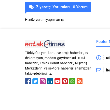
Ziyaretçi Yorumları - 0 Yorum
Henüz yorum yapılmamış.
Footer
Türkiye'de yeni konut ve proje haberleri, ev
Kü
dekorasyon, modası, gayrimenkul, TOKİ
haberleri, Emlak Konut haberleri, Alışveriş
Merkezlerini ve sektörel haberleri sitemizden
İl
takip edebilirsiniz.