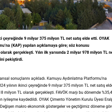
nci çeyreğinde
9 milyar 375 milyon TL net satış elde etti. OYAK
u’na (KAP) yapılan açıklamaya göre; söz konusu
arak gerçekleşti. Yılın ilk yarısında 2 milyar 978 milyon TL n
ni pekiştirdi.
inansal sonuçlarını açıkladı. Kamuyu Aydınlatma Platformu’na
 yılının ikinci çeyreğinde 9 milyar 375 milyon TL net satış eld
8 milyon TL olarak gerçekleşti. FAVÖK marjı bu dönemde %35,
puan iyileşme kaydedildi. OYAK Çimento Yönetim Kurulu Üyesi Eral
li; “Değişen makro ekonomik göstergeler ve geçtiğimiz döneme gör