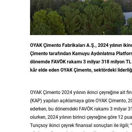
OYAK Çimento Fabrikaları A.Ş., 2024 yılının iki
Çimento tarafından
Kamuyu Aydınlatma Platform
dönemde
FAVÖK rakamı 3 milyar 318 milyon TL ol
kâr elde eden OYAK Çimento, sektördeki liderliği
OYAK Çimento 2024 yılının ikinci çeyreğine ait f
(KAP) yapılan açıklamaya göre OYAK Çimento, 2024
ederken, bu dönemdeki FAVÖK rakamı 3 milyar 31
olurken, 2024 yılının birinci çeyreğine göre 12 
Tunçsoy ikinci çeyrek finansal sonuçları ile ilgi