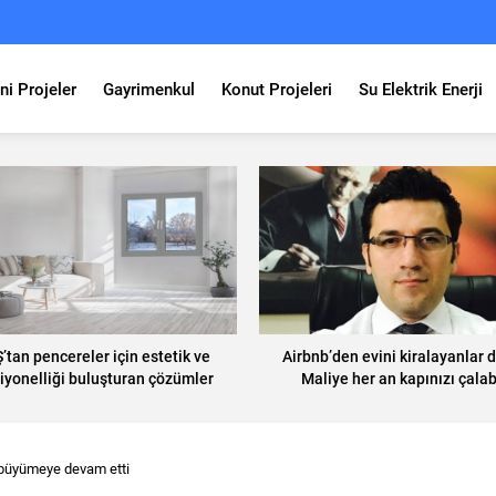
ni Projeler
Gayrimenkul
Konut Projeleri
Su Elektrik Enerji
’tan pencereler için estetik ve
Airbnb’den evini kiralayanlar d
iyonelliği buluşturan çözümler
Maliye her an kapınızı çalabi
 büyümeye devam etti