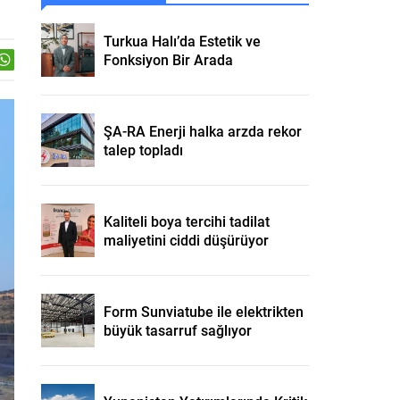
Turkua Halı’da Estetik ve
Fonksiyon Bir Arada
ŞA-RA Enerji halka arzda rekor
talep topladı
Kaliteli boya tercihi tadilat
maliyetini ciddi düşürüyor
Form Sunviatube ile elektrikten
büyük tasarruf sağlıyor